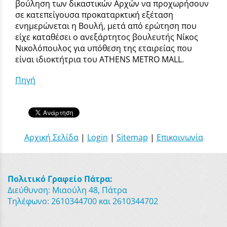
βούληση των δικαστικών Αρχών να προχωρήσουν
σε κατεπείγουσα προκαταρκτική εξέταση
ενημερώνεται η Βουλή, μετά από ερώτηση που
είχε καταθέσει ο ανεξάρτητος βουλευτής Νίκος
Νικολόπουλος για υπόθεση της εταιρείας που
είναι ιδιοκτήτρια του ΑTHENS METRO MALL.
Πηγή
Αρχική Σελίδα
|
Login
|
Sitemap
|
Επικοινωνία
Πολιτικό Γραφείο Πάτρα:
Διεύθυνση: Μιαούλη 48, Πάτρα
Τηλέφωνο: 2610344700 και 2610344702