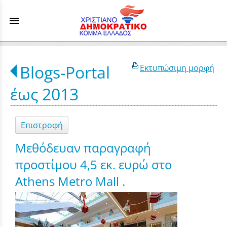
menu
Blogs-Portal
Εκτυπώσιμη μορφή
έως 2013
Επιστροφή
Μεθόδευαν παραγραφή
προστίμου 4,5 εκ. ευρώ στο
Athens Metro Mall .