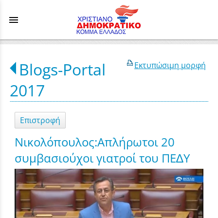
menu
Blogs-Portal
Εκτυπώσιμη μορφή
2017
Επιστροφή
Νικολόπουλος:Απλήρωτοι 20
συμβασιούχοι γιατροί του ΠΕ∆Υ