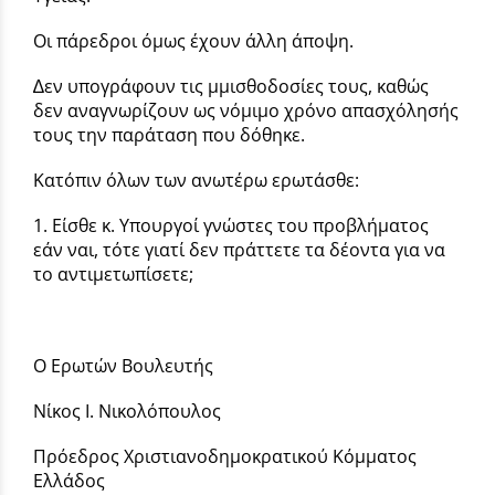
Οι πάρεδροι όµως έχουν άλλη άποψη.
∆εν υπογράφουν τις µμισθοδοσίες τους, καθώς
δεν αναγνωρίζουν ως νόµιµο χρόνο απασχόλησής
τους την παράταση που δόθηκε.
Κατόπιν όλων των ανωτέρω ερωτάσθε:
1. Είσθε κ. Υπουργοί γνώστες του προβλήματος
εάν ναι, τότε γιατί δεν πράττετε τα δέοντα για να
το αντιμετωπίσετε;
Ο Ερωτών Βουλευτής
Νίκος Ι. Νικολόπουλος
Πρόεδρος Χριστιανοδημοκρατικού Κόμματος
Ελλάδος