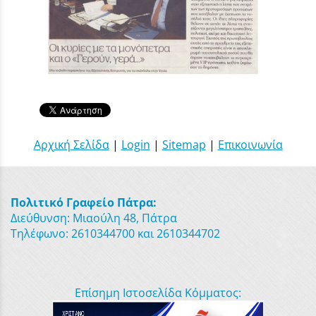
Αρχική Σελίδα
|
Login
|
Sitemap
|
Επικοινωνία
Πολιτικό Γραφείο Πάτρα:
Διεύθυνση: Μιαούλη 48, Πάτρα
Τηλέφωνο: 2610344700 και 2610344702
Επίσημη Ιστοσελίδα Κόμματος: