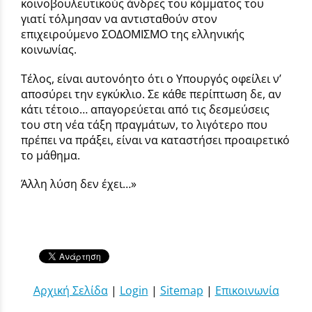
κοινοβουλευτικούς άνδρες του κόμματος του
γιατί τόλμησαν να αντισταθούν στον
επιχειρούμενο ΣΟΔΟΜΙΣΜΟ της ελληνικής
κοινωνίας.
Τέλος, είναι αυτονόητο ότι ο Υπουργός οφείλει ν’
αποσύρει την εγκύκλιο. Σε κάθε περίπτωση δε, αν
κάτι τέτοιο… απαγορεύεται από τις δεσμεύσεις
του στη νέα τάξη πραγμάτων, το λιγότερο που
πρέπει να πράξει, είναι να καταστήσει προαιρετικό
το μάθημα.
Άλλη λύση δεν έχει…»
Αρχική Σελίδα
|
Login
|
Sitemap
|
Επικοινωνία