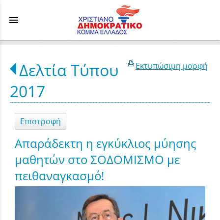
menu
Δελτία Τύπου
Εκτυπώσιμη μορφή
2017
Επιστροφή
Απαράδεκτη η εγκύκλιος μύησης
μαθητών στο ΣΟΔΟΜΙΣΜΟ με
πειθαναγκασμό!