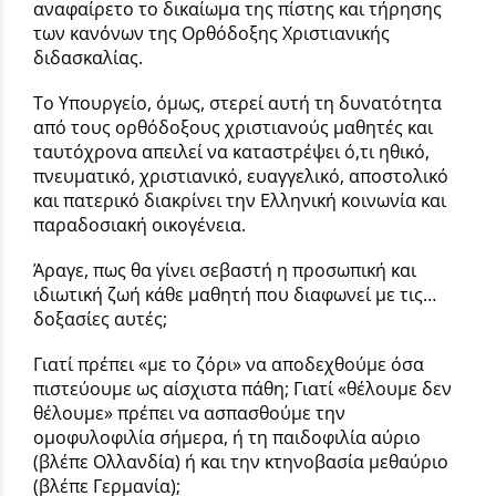
αναφαίρετο το δικαίωμα της πίστης και τήρησης
των κανόνων της Ορθόδοξης Χριστιανικής
διδασκαλίας.
Το Υπουργείο, όμως, στερεί αυτή τη δυνατότητα
από τους ορθόδοξους χριστιανούς μαθητές και
ταυτόχρονα απειλεί να καταστρέψει ό,τι ηθικό,
πνευματικό, χριστιανικό, ευαγγελικό, αποστολικό
και πατερικό διακρίνει την Ελληνική κοινωνία και
παραδοσιακή οικογένεια.
Άραγε, πως θα γίνει σεβαστή η προσωπική και
ιδιωτική ζωή κάθε μαθητή που διαφωνεί με τις…
δοξασίες αυτές;
Γιατί πρέπει «με το ζόρι» να αποδεχθούμε όσα
πιστεύουμε ως αίσχιστα πάθη; Γιατί «θέλουμε δεν
θέλουμε» πρέπει να ασπασθούμε την
ομοφυλοφιλία σήμερα, ή τη παιδοφιλία αύριο
(βλέπε Ολλανδία) ή και την κτηνοβασία μεθαύριο
(βλέπε Γερμανία);