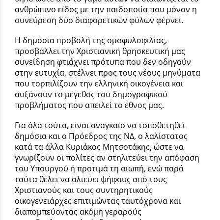
ανθρώπινο είδος με την παιδοποιία που μόνον η
συνεύρεση δύο διαφορετικών φύλων φέρνει.
Η δημόσια προβολή της ομοφυλοφιλίας,
προσβάλλει την Χριστιανική θρησκευτική μας
συνείδηση φτιάχνει πρότυπα που δεν οδηγούν
στην ευτυχία, στέλνει προς τους νέους μηνύματα
που τορπιλίζουν την ελληνική οικογένεια και
αυξάνουν το μέγεθος του δημογραφικού
προβλήματος που απειλεί το έθνος μας.
Για όλα τούτα, είναι αναγκαίο να τοποθετηθεί
δημόσια και ο Πρόεδρος της ΝΔ, ο λαλίστατος
κατά τα άλλα Κυριάκος Μητσοτάκης, ώστε να
γνωρίζουν οι πολίτες αν στηλιτεύει την απόφαση
του Υπουργού ή προτιμά τη σιωπή, ενώ παρά
ταύτα θέλει να αλιεύει ψήφους από τους
Χριστιανούς και τους συντηρητικούς
οικογενειάρχες επιτιμώντας ταυτόχρονα και
διαπομπεύοντας ακόμη γεραρούς