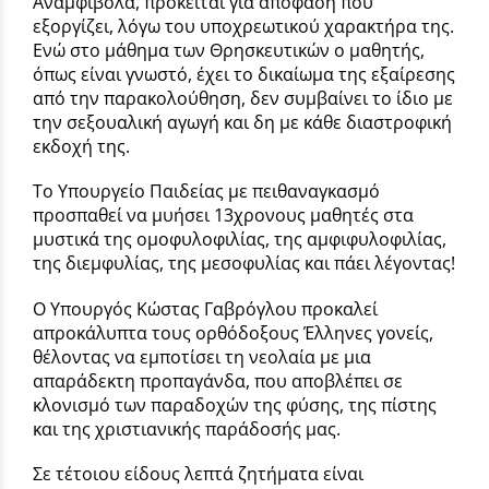
Αναμφίβολα, πρόκειται για απόφαση που
εξοργίζει, λόγω του υποχρεωτικού χαρακτήρα της.
Ενώ στο μάθημα των Θρησκευτικών ο μαθητής,
όπως είναι γνωστό, έχει το δικαίωμα της εξαίρεσης
από την παρακολούθηση, δεν συμβαίνει το ίδιο με
την σεξουαλική αγωγή και δη με κάθε διαστροφική
εκδοχή της.
Το Υπουργείο Παιδείας με πειθαναγκασμό
προσπαθεί να μυήσει 13χρονους μαθητές στα
μυστικά της ομοφυλοφιλίας, της αμφιφυλοφιλίας,
της διεμφυλίας, της μεσοφυλίας και πάει λέγοντας!
Ο Υπουργός Κώστας Γαβρόγλου προκαλεί
απροκάλυπτα τους ορθόδοξους Έλληνες γονείς,
θέλοντας να εμποτίσει τη νεολαία με μια
απαράδεκτη προπαγάνδα, που αποβλέπει σε
κλονισμό των παραδοχών της φύσης, της πίστης
και της χριστιανικής παράδοσής μας.
Σε τέτοιου είδους λεπτά ζητήματα είναι