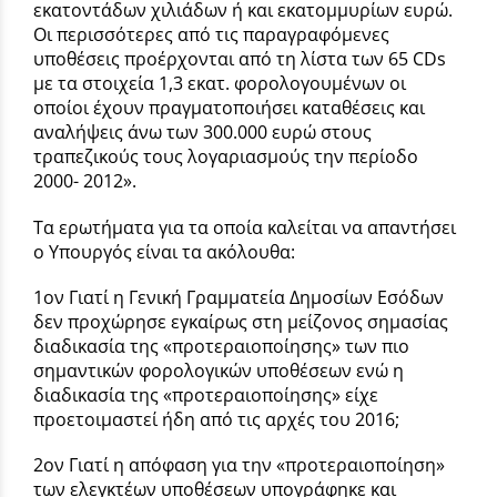
εκατοντάδων χιλιάδων ή και εκατομμυρίων ευρώ.
Οι περισσότερες από τις παραγραφόμενες
υποθέσεις προέρχονται από τη λίστα των 65 CDs
με τα στοιχεία 1,3 εκατ. φορολογουμένων οι
οποίοι έχουν πραγματοποιήσει καταθέσεις και
αναλήψεις άνω των 300.000 ευρώ στους
τραπεζικούς τους λογαριασμούς την περίοδο
2000- 2012».
Τα ερωτήματα για τα οποία καλείται να απαντήσει
ο Υπουργός είναι τα ακόλουθα:
1ον Γιατί η Γενική Γραμματεία Δημοσίων Εσόδων
δεν προχώρησε εγκαίρως στη μείζονος σημασίας
διαδικασία της «προτεραιοποίησης» των πιο
σημαντικών φορολογικών υποθέσεων ενώ η
διαδικασία της «προτεραιοποίησης» είχε
προετοιμαστεί ήδη από τις αρχές του 2016;
2ον Γιατί η απόφαση για την «προτεραιοποίηση»
των ελεγκτέων υποθέσεων υπογράφηκε και