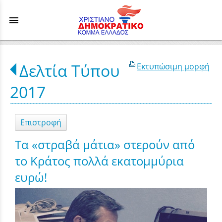
menu
Δελτία Τύπου
Εκτυπώσιμη μορφή
2017
Επιστροφή
Τα «στραβά μάτια» στερούν από
το Κράτος πολλά εκατομμύρια
ευρώ!