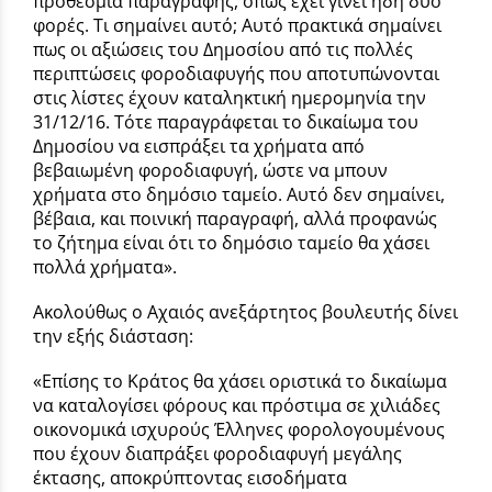
προθεσμία παραγραφής, όπως έχει γίνει ήδη δύο
φορές. Τι σημαίνει αυτό; Αυτό πρακτικά σημαίνει
πως οι αξιώσεις του Δημοσίου από τις πολλές
περιπτώσεις φοροδιαφυγής που αποτυπώνονται
στις λίστες έχουν καταληκτική ημερομηνία την
31/12/16. Τότε παραγράφεται το δικαίωμα του
Δημοσίου να εισπράξει τα χρήματα από
βεβαιωμένη φοροδιαφυγή, ώστε να μπουν
χρήματα στο δημόσιο ταμείο. Αυτό δεν σημαίνει,
βέβαια, και ποινική παραγραφή, αλλά προφανώς
το ζήτημα είναι ότι το δημόσιο ταμείο θα χάσει
πολλά χρήματα».
Ακολούθως ο Αχαιός ανεξάρτητος βουλευτής δίνει
την εξής διάσταση:
«Επίσης το Κράτος θα χάσει οριστικά το δικαίωμα
να καταλογίσει φόρους και πρόστιμα σε χιλιάδες
οικονομικά ισχυρούς Έλληνες φορολογουμένους
που έχουν διαπράξει φοροδιαφυγή μεγάλης
έκτασης, αποκρύπτοντας εισοδήματα