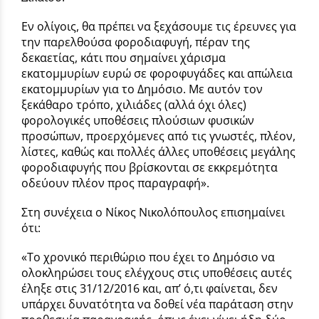
Εν ολίγοις, θα πρέπει να ξεχάσουμε τις έρευνες για
την παρελθούσα φοροδιαφυγή, πέραν της
δεκαετίας, κάτι που σημαίνει χάρισμα
εκατομμυρίων ευρώ σε φοροφυγάδες και απώλεια
εκατομμυρίων για το Δημόσιο. Με αυτόν τον
ξεκάθαρο τρόπο, χιλιάδες (αλλά όχι όλες)
φορολογικές υποθέσεις πλούσιων φυσικών
προσώπων, προερχόμενες από τις γνωστές, πλέον,
λίστες, καθώς και πολλές άλλες υποθέσεις μεγάλης
φοροδιαφυγής που βρίσκονται σε εκκρεμότητα
οδεύουν πλέον προς παραγραφή».
Στη συνέχεια ο Νίκος Νικολόπουλος επισημαίνει
ότι:
«Το χρονικό περιθώριο που έχει το Δημόσιο να
ολοκληρώσει τους ελέγχους στις υποθέσεις αυτές
έληξε στις 31/12/2016 και, απ’ ό,τι φαίνεται, δεν
υπάρχει δυνατότητα να δοθεί νέα παράταση στην