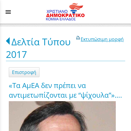
menu
Δελτία Τύπου
Εκτυπώσιμη μορφή
2017
Επιστροφή
«Τα ΑμΕΑ δεν πρέπει να
αντιμετωπίζονται με “ψίχουλα”»….