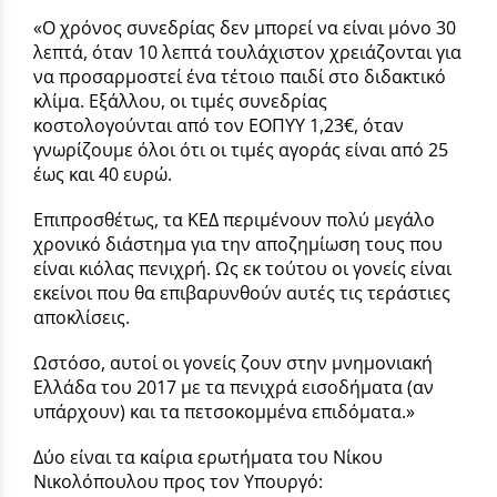
«Ο χρόνος συνεδρίας δεν μπορεί να είναι μόνο 30
λεπτά, όταν 10 λεπτά τουλάχιστον χρειάζονται για
να προσαρμοστεί ένα τέτοιο παιδί στο διδακτικό
κλίμα. Εξάλλου, οι τιμές συνεδρίας
κοστολογούνται από τον ΕΟΠΥΥ 1,23€, όταν
γνωρίζουμε όλοι ότι οι τιμές αγοράς είναι από 25
έως και 40 ευρώ.
Επιπροσθέτως, τα ΚΕΔ περιμένουν πολύ μεγάλο
χρονικό διάστημα για την αποζημίωση τους που
είναι κιόλας πενιχρή. Ως εκ τούτου οι γονείς είναι
εκείνοι που θα επιβαρυνθούν αυτές τις τεράστιες
αποκλίσεις.
Ωστόσο, αυτοί οι γονείς ζουν στην μνημονιακή
Ελλάδα του 2017 με τα πενιχρά εισοδήματα (αν
υπάρχουν) και τα πετσοκομμένα επιδόματα.»
Δύο είναι τα καίρια ερωτήματα του Νίκου
Νικολόπουλου προς τον Υπουργό: