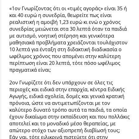
«1ον Γνωρίζοντας ότι οι «τιμές αγοράς» είναι 35 ή
και 40 ευρώ η συνεδρία, θεωρείτε πως είναι
ρεαλιστική η αμοιβή 1,23 ευρώ κι ενώ ο χρόνος
συνεδρίας μειώνεται στα 30 λεπτά όταν τα παιδιά
με αυτισμό, νοητική στέρηση και γενικότερα
μαθησιακά προβλήματα χρειάζονται τουλάχιστον
10 λεπτά για ένταξη στη διδακτική διαδικασία ο
ωφέλιμος χρόνος που απομένει στην καλύτερη
περίπτωση είναι 20 λεπτά, τότε πόσο ωφέλιμος
πραγματικά είναι;
2ον Γνωρίζετε ότι δεν υπάρχουν σε όλες τις
περιοχές και ειδικά στην επαρχία, κέντρα Ειδικής
Αγωγής, ειδικά σχολεία, δομές και γενικά κρατική
πρόνοια, ώστε να αντιμετωπίζονται με τον
καλύτερο δυνατό τρόπο αυτά τα παιδιά, τα οποία
έχουν δικαίωμα στην εκπαίδευση και που πολλάκις
αποτελεί και το μοναδικό μέσο θεραπείας, με
απώτερο στόχο των αξιοπρεπή διαβίωσή τους;
Εάν ναι, τότε ειλικρινά πιστεύετε ότι στην