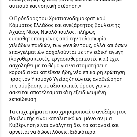
αυτισμό και νοητική στέρηση.»
Ο Πρόεδρος του Χριστιανοδημοκρατικού
Κόμματος Ελλάδος και ανεξάρτητος βουλευτής
Αχαΐας Νίκος Νικολόπουλος, πλήρως
ευαισθητοποιημένος από την ταλαιπωρία
χιλιάδων παιδιών, των γονιών τους, αλλά και όσων
επαγγελματιών ασχολούνται με την ειδική αγωγή
(λογοθεραπευτές, εργασιοθεραπευτές κ.α.) έχει
ασχοληθεί με το θέμα για να σταματήσει η
κοροϊδία και κατέθεσε ήδη, νέα επίκαιρη ερώτηση
προς τον Υπουργό Υγείας ζητώντας αναθεώρηση
της σύμβασης με αξιοπρεπείς όρους για να
ασκείται αποτελεσματικά η εξειδικευμένη
εκπαίδευση.
Τα επιχειρήματα που χρησιμοποιεί ο ανεξάρτητος
βουλευτής είναι καταλυτικά και μόνο αν μια
Κυβέρνηση είναι ανάλγητη δεν τα κατανοεί και
αρνείται να δώσει λύσεις. Ειδικότερα: