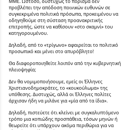
ΜΜΕ. Ωστόσο, δυστυχώς το πόρισμα δεν
προβλέπει την απόδοση ποινικών ευθυνών σε
συγκεκριμένα πολιτικά πρόσωπα, προκειμένου να
οδηγηθούμε στη σύσταση προανακριτικής
επιτροπής, ώστε να καθίσουν «στο σκαμνί» του
κατηγορουμένου.
Δηλαδή, από το «τρίγωνο» αφαιρείται το πολιτικό
προσωπικό και μένει στο απυρόβλητο!
Θα διαφοροποιηθείτε λοιπόν από την κυβερνητική
πλειοψηφία;
Δεν θα νομιμοποιήσουμε, εμείς οι Έλληνες
Χριστιανοδημοκράτες, το «κουκούλωμα» της
υπόθεσης. Δυστυχώς, αλλά οι Έλληνες πολίτες
άρχισαν ήδη να μιλάνε για «μία από τα ίδια».
Δηλαδή, πιστεύετε ότι κλείνει με συγκαλυπτόμενο
τρόπο μια κοπιώδης προσπάθεια, τόσων μηνών ή
θεωρείτε ότι υπάρχουν ακόμα περιθώρια για να