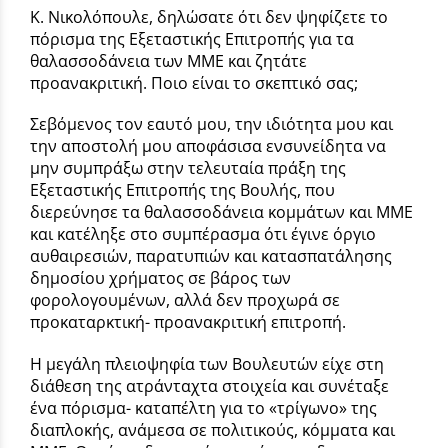
Κ. Νικολόπουλε, δηλώσατε ότι δεν ψηφίζετε το
πόρισμα της Εξεταστικής Επιτροπής για τα
θαλασσοδάνεια των ΜΜΕ και ζητάτε
προανακριτική. Ποιο είναι το σκεπτικό σας;
Σεβόμενος τον εαυτό μου, την ιδιότητα μου και
την αποστολή μου αποφάσισα ενσυνείδητα να
μην συμπράξω στην τελευταία πράξη της
Εξεταστικής Επιτροπής της Βουλής, που
διερεύνησε τα θαλασσοδάνεια κομμάτων και ΜΜΕ
και κατέληξε στο συμπέρασμα ότι έγινε όργιο
αυθαιρεσιών, παρατυπιών και κατασπατάλησης
δημοσίου χρήματος σε βάρος των
φορολογουμένων, αλλά δεν προχωρά σε
προκαταρκτική- προανακριτική επιτροπή.
Η μεγάλη πλειοψηφία των Βουλευτών είχε στη
διάθεση της ατράνταχτα στοιχεία και συνέταξε
ένα πόρισμα- καταπέλτη για το «τρίγωνο» της
διαπλοκής, ανάμεσα σε πολιτικούς, κόμματα και