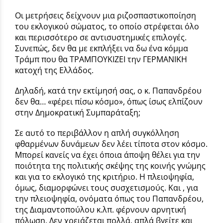
Οι μετρήσεις δείχνουν μια ριζοσπαστικοποίηση
του εκλογικού σώματος, το οποίο στρέφεται όλο
και περισσότερο σε αντισυστημικές επιλογές.
Συνεπώς, δεν θα με εκπλήξει να δω ένα κόμμα
Τράμπ που θα ΤΡΑΜΠΟΥΚΙΖΕΙ την ΓΕΡΜΑΝΙΚΗ
κατοχή της Ελλάδος.
Δηλαδή, κατά την εκτίμησή σας, ο κ. Παπανδρέου
δεν θα… «φέρει πίσω κόσμο», όπως ίσως ελπίζουν
στην Δημοκρατική Συμπαράταξη;
Σε αυτό το περιβάλλον η απλή συγκόλληση
φθαρμένων δυνάμεων δεν λέει τίποτα στον κόσμο.
Μπορεί κανείς να έχει όποια άποψη θέλει για την
ποιότητα της πολιτικής σκέψης της κοινής γνώμης
και για το εκλογικό της κριτήριο. Η πλειοψηφία,
όμως, διαμορφώνει τους συσχετισμούς. Και , για
την πλειοψηφία, ονόματα όπως του Παπανδρέου,
της Διαμαντοπούλου κ.λπ. φέρνουν αρνητική
πόλωση. Δεν χρειάζεται πολλά, απλά βγείτε και