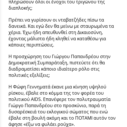
πληρώσουν όλοι οι ένοχοι του τριγώνου της
διαπλοκής;
Πρέπει να γυρίσουν οι νταβατζήδες πίσω τα
δανεικά. Και εγώ δεν θα μείνω με σταυρωμένα τα
χέρια. Έχω ήδη απευθυνθεί στη Δικαιοσύνη,
έχοντας μάλιστα ήδη κληθεί να καταθέσω για
κάποιες περιπτώσεις.
Η προσχώρηση του Γιώργου Παπανδρέου στην
Δημοκρατική Συμπαράταξη, πιστεύετε ότι θα
διαδραματίσει κάποιο ιδιαίτερο ρόλο στις
πολιτικές εξελίξεις;
Η Φώφη Γεννηματά έκανε μια κίνηση υψηλού
ρίσκου, έβαλε στο κόμμα της τον φορέα του
πολιτικού AIDS. Επανέφερε τον πολυτραυματία
Γιώργο Παπανδρέου στο προσκύνιο, παρά τη
δυσαρέσκειά του εκλογικού σώματος που ενώ
έβαλε στη βουλή ακόμη και το ΠΟΤΑΜΙ αυτόν τον
άφησε «έξω να φυλάει ρούχα».