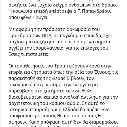
ρωτήστε ένα τυχαίο δείγμα ανθρώπων στο δρόμο.
Η κοινωνία επειδή επέστρεψε ο Γ. Παπανδρέου,
όπου φύγει- φύγει.
Με αφορμή την πρόσφατη ορκωμοσία του
Προέδρου των ΗΠΑ, σε παγκόσμιο επίπεδο, έχει
αρχίσει μία συζήτηση, που σε ορισμένα σημεία
αγγίζει την τρομολαγνεία, για τις επιλογές του.
Εσείς τι πιστεύετε;
Οι τοποθετήσεις του Τράμπ φέρνουν ξανά στην
επιφάνεια ζητήματα όπως την αξία του Έθνους, τις
παρακαταθήκες της «Ιεράς Βίβλου», τον
οικονομικό πατριωτισμό, την ενεργότερη
παρέμβαση στα ζητήματα των διεθνών
διακυβευμάτων και μία συνολική αντίληψη για την
αρχιτεκτονική του κόσμου αύριο. Σε αυτό το
ιστορικό σταυροδρόμι η Ελλάδα θα πρέπει «να
αποφασίσει με ποιους θα πάει και ποιους θ’
αφήσει». Και η απόφαση αυτή δεν θα διαμορφώσει