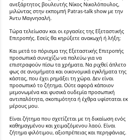
ανεξάρτητος βουλευτής Νίκος Νικολόπουλος,
μιλώντας στην εκπομπή Patras-talk show με την
Άντυ Μαγνησαλή.
Τώρα τελείωσαν και οι εργασίες της Εξεταστικής
Επιτροπής. Εσείς θα κηρύξετε ανακωχή ή λήξη;
Και μετά το πόρισμα της Εξεταστικής Επιτροπής
προσωπικά συνεχίζω να παλεύω για να
επιστραφούν πίσω τα χρήματα. Να ριχθεί άπλετο
φως σε ανομήματα και οικονομικά εγκλήματα της
κάστας, που έχει ρημάξει τη χώρα. Δεν είναι
προσωπικό το ζήτημα. Ούτε αφορά κάποιον
μεμονωμένα και φυσικά ουδεμία προσωπική
αντιπαλότητα, σκοπιμότητα ή έχθρα υφίσταται εκ
μέρους μου.
Είναι ζήτημα που σχετίζεται με τη δικαίωση ενός
καθημαγμένου και χειμαζόμενου λαού. Είναι
ζήτημα φιλότιμου, αξιοπρέπειας και περηφάνιας.