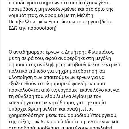
παραδείγματα σημείων στα οποία έχουν γίνει
παρεμβάσεις μη ενδεδειγμένες και στο όριο της
νομιμότητας, αναφορικά με τη Μελέτη
Περιβαλλοντικών Επιπτώσεων του έργου (δείτε
ΕΔΩ την παρουσίαση).
Ο αντιδήμαρχος έργων κ. Δημήτρης Φιλιππάτος,
με τη σειρά του, αφού αναφέρθηκε στη μεγάλη
σημασία της ανάληψης πρωτοβουλιών σε κεντρικό
πολιτικό επίπεδο για τη χρηματοδότηση και
υλοποίηση των απαιτούμενων έργων για να
εξαλειφθούν τα πλημμυρικά φαινόμενα που
προκαλούνται από τις εργασίες, έκανε λόγο και για
τη σύνδεση του νέου λιμένα Αιγίου με τον
καινούργιο αυτοκινητόδρομο, για την οποία
υπάρχει ώριμη μελέτη και αναζητείται
χρηματοδότηση μέσω του αρμοδίου Υπουργείου,
της τάξης των 6 εκ. ευρώ. Ιδιαίτερη μνεία έγινε και
στα σοβαρά προβλήματα που έχουν προκληθεί