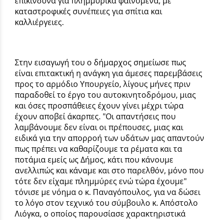
επικίνδυνα για πλημμυρικά φαινόμενα, με
καταστροφικές συνέπειες για σπίτια και
καλλιέργειες.
Στην εισαγωγή του ο δήμαρχος σημείωσε πως
είναι επιτακτική η ανάγκη για άμεσες παρεμβάσεις
προς το αρμόδιο Υπουργείο, λίγους μήνες πριν
παραδοθεί το έργο του αυτοκινητοδρόμου, μιας
και όσες προσπάθειες έχουν γίνει μέχρι τώρα
έχουν αποβεί άκαρπες. "Οι απαντήσεις που
λαμβάνουμε δεν είναι οι πρέπουσες, μιας και
ειδικά για την απορροή των υδάτων μας απαντούν
πως πρέπει να καθαρίζουμε τα ρέματα και τα
ποτάμια εμείς ως Δήμος, κάτι που κάνουμε
ανελλιπώς και κάναμε και στο παρελθόν, μόνο που
τότε δεν είχαμε πλημμύρες ενώ τώρα έχουμε"
τόνισε με νόημα ο κ. Παναγόπουλος, για να δώσει
το λόγο στον τεχνικό του σύμβουλο κ. Απόστολο
Λιόγκα, ο οποίος παρουσίασε χαρακτηριστικά