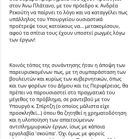
στον Άνω Πλάτανο, με τον πρόεδρο κ. Ανδρέα
Ρεκούτη να παίρνει το λόγο και να καταγγέλει πως
υπάλληλος του Υπουργείου ουσιαστικά
προέτρεψε τους κατοίκους να... μετακομίσουν,
αφού τα σπίτια τους έχουν υποστεί ρωγμές λόγω
των έργων!
Κοινός τόπος της συνάντησης ήταν η άποψη των
παρευρισκομένων πως, με τη συμπαράσταση των
βουλευτών και κυρίως των κυβερνητικών, όπως
και των φορέων του Δήμου και τις Περιφέρειας, θα
πρέπει να παρουσιαστεί στο πραγματικό του
μέγεθος το πρόβλημα, σε ραντεβού με τον
Υπουργό κ. Σπίρτζη (ο οποίος μάλιστα είχε
προσκληθεί...) όπου θα ζητηθεί η χρηματοδότηση
και η υλοποίηση των απαιτούμενων
αντιπλημμυρικών έργων, ίσως με κάποια
εργολαβία 'σκούπα'. Όχι όμως με φορείς