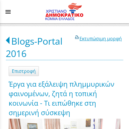
menu
Blogs-Portal
Εκτυπώσιμη μορφή
2016
Επιστροφή
Έργα για εξάλειψη πλημμυρικών
φαινομένων, ζητά η τοπική
κοινωνία - Τι ειπώθηκε στη
σημερινή σύσκεψη