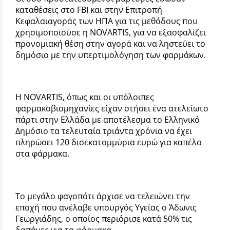
καταθέσεις στο FBI και στην Επιτροπή
Κεφαλαιαγοράς των ΗΠΑ για τις μεθόδους που
χρησιμοποιούσε η NOVARTIS, για να εξασφαλίζει
προνομιακή θέση στην αγορά και να ληστεύει το
δημόσιο με την υπερτιμολόγηση των φαρμάκων.
Η NOVARTIS, όπως και οι υπόλοιπες
φαρμακοβιομηχανίες είχαν στήσει ένα ατελείωτο
πάρτι στην Ελλάδα με αποτέλεσμα το Ελληνικό
Δημόσιο τα τελευταία τριάντα χρόνια να έχει
πληρώσει 120 δισεκατομμύρια ευρώ για καπέλο
στα φάρμακα.
Το μεγάλο φαγοπότι άρχισε να τελειώνει την
εποχή που ανέλαβε υπουργός Υγείας ο Άδωνις
Γεωργιάδης, ο οποίος περιόρισε κατά 50% τις
δαπάνες για τα φάρμακα.