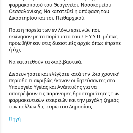
φαρμακοποιού του Θεαγενείου Νοσοκομείου
Θεσσαλονίκης; Να κατατεθεί η απόφαση του
Δικαστηρίου και του Πειθαρχικού.
Ποια η πορεία των εν λόγω ερευνών που
εκκίνησαν με τα πορίσματα του Σ.Ε.Υ.Υ.Π. μήπως
προωθήθηκαν στις δικαστικές αρχές όπως έπρεπε
ή όχι;
Να κατατεθούν τα διαβιβαστικά.
Διερευνήσατε και ελέγξατε κατά την ίδια χρονική
περίοδο τι ακριβώς έκαναν οι θητεύσαντες στο
Υπουργείο Υγείας και Ανάπτυξης για να
αποτρέψουν τις παράνομες δραστηριότητες των
φαρμακευτικών εταιρειών και την μεγάλη ζημιάς
των πολλών δις. ευρώ του Δημοσίου;
Πηγή