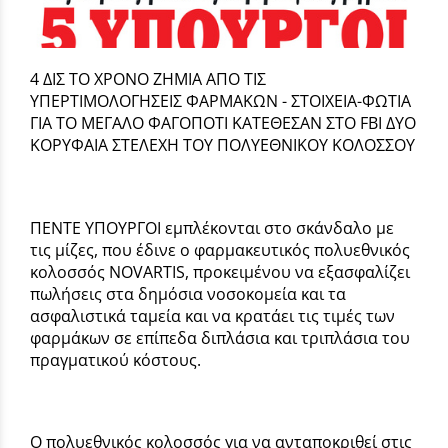
4 ΔΙΣ ΤΟ ΧΡΟΝΟ ΖΗΜΙΑ ΑΠΟ ΤΙΣ
ΥΠΕΡΤΙΜΟΛΟΓΗΣΕΙΣ ΦΑΡΜΑΚΩΝ - ΣΤΟΙΧΕΙΑ-ΦΩΤΙΑ
ΓΙΑ ΤΟ ΜΕΓΑΛΟ ΦΑΓΟΠΟΤΙ ΚΑΤΕΘΕΣΑΝ ΣΤΟ FBI ΔΥΟ
ΚΟΡΥΦΑΙΑ ΣΤΕΛΕΧΗ ΤΟΥ ΠΟΛΥΕΘΝΙΚΟΥ ΚΟΛΟΣΣΟΥ
ΠΕΝΤΕ ΥΠΟΥΡΓΟΙ εμπλέκονται στο σκάνδαλο με
τις μίζες, που έδινε ο φαρμακευτικός πολυεθνικός
κολοσσός NOVARTIS, προκειμένου να εξασφαλίζει
πωλήσεις στα δημόσια νοσοκομεία και τα
ασφαλιστικά ταμεία και να κρατάει τις τιμές των
φαρμάκων σε επίπεδα διπλάσια και τριπλάσια του
πραγματικού κόστους.
Ο πολυεθνικός κολοσσός για να ανταποκριθεί στις