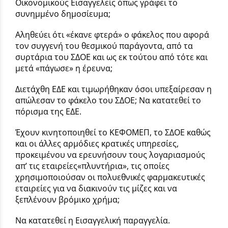
Οικονομικούς Εισαγγελείς όπως γράφει το
συνημμένο δημοσίευμα;
Αληθεύει ότι «έκανε φτερά» ο φάκελος που αφορά
τον συγγενή του θεσμικού παράγοντα, από τα
συρτάρια του ΣΔΟΕ και ως εκ τούτου από τότε και
μετά «πάγωσε» η έρευνα;
Διετάχθη ΕΔΕ και τιμωρήθηκαν όσοι υπεξαίρεσαν η
απώλεσαν το φάκελο του ΣΔΟΕ; Να κατατεθεί το
πόρισμα της ΕΔΕ.
Έχουν κινητοποιηθεί το ΚΕΦΟΜΕΠ, το ΣΔΟΕ καθώς
και οι άλλες αρμόδιες κρατικές υπηρεσίες,
προκειμένου να ερευνήσουν τους λογαριασμούς
απ’ τις εταιρείες«πλυντήρια», τις οποίες
χρησιμοποιούσαν οι πολυεθνικές φαρμακευτικές
εταιρείες για να διακινούν τις μίζες και να
ξεπλένουν βρόμικο χρήμα;
Να κατατεθεί η Εισαγγελική παραγγελία.