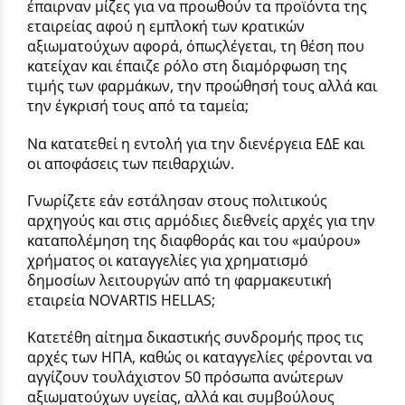
έπαιρναν μίζες για να προωθούν τα προϊόντα της
εταιρείας αφού η εμπλοκή των κρατικών
αξιωματούχων αφορά, όπωςλέγεται, τη θέση που
κατείχαν και έπαιζε ρόλο στη διαμόρφωση της
τιμής των φαρμάκων, την προώθησή τους αλλά και
την έγκρισή τους από τα ταμεία;
Να κατατεθεί η εντολή για την διενέργεια ΕΔΕ και
οι αποφάσεις των πειθαρχιών.
Γνωρίζετε εάν εστάλησαν στους πολιτικούς
αρχηγούς και στις αρμόδιες διεθνείς αρχές για την
καταπολέμηση της διαφθοράς και του «μαύρου»
χρήματος οι καταγγελίες για χρηματισμό
δημοσίων λειτουργών από τη φαρμακευτική
εταιρεία NOVARTIS HELLAS;
Κατετέθη αίτημα δικαστικής συνδρομής προς τις
αρχές των ΗΠΑ, καθώς οι καταγγελίες φέρονται να
αγγίζουν τουλάχιστον 50 πρόσωπα ανώτερων
αξιωματούχων υγείας, αλλά και συμβούλους