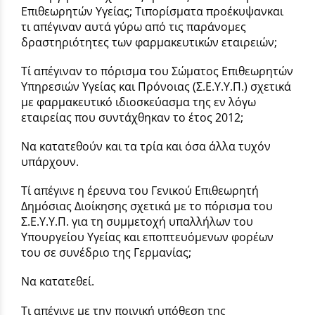
Επιθεωρητών Υγείας; Τιπορίσματα προέκυψανκαι
τι απέγιναν αυτά γύρω από τις παράνομες
δραστηριότητες των φαρμακευτικών εταιρειών;
Τί απέγιναν το πόρισμα του Σώματος Επιθεωρητών
Υπηρεσιών Υγείας και Πρόνοιας (Σ.Ε.Υ.Υ.Π.) σχετικά
με φαρμακευτικό ιδιοσκεύασμα της εν λόγω
εταιρείας που συντάχθηκαν το έτος 2012;
Να κατατεθούν και τα τρία και όσα άλλα τυχόν
υπάρχουν.
Τί απέγινε η έρευνα του Γενικού Επιθεωρητή
Δημόσιας Διοίκησης σχετικά με το πόρισμα του
Σ.Ε.Υ.Υ.Π. για τη συμμετοχή υπαλλήλων του
Υπουργείου Υγείας και εποπτευόμενων φορέων
του σε συνέδριο της Γερμανίας;
Να κατατεθεί.
Τι απέγινε με την ποινική υπόθεση της