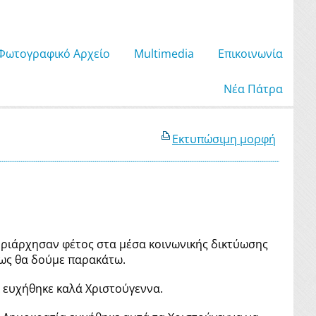
Φωτογραφικό Αρχείο
Μultimedia
Επικοινωνία
Νέα Πάτρα
Εκτυπώσιμη μορφή
υριάρχησαν φέτος στα μέσα κοινωνικής δικτύωσης
πως θα δούμε παρακάτω.
 ευχήθηκε καλά Χριστούγεννα.