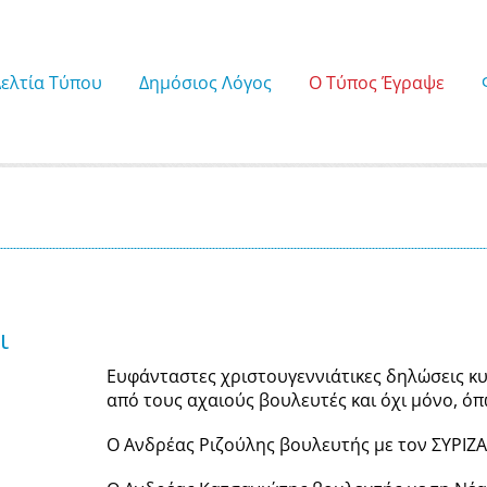
Δελτία Τύπου
Δημόσιος Λόγος
Ο Τύπος Έγραψε
ι
Ευφάνταστες χριστουγεννιάτικες δηλώσεις κ
από τους αχαιούς βουλευτές και όχι μόνο, ό
Ο Ανδρέας Ριζούλης βουλευτής με τον ΣΥΡΙΖΑ