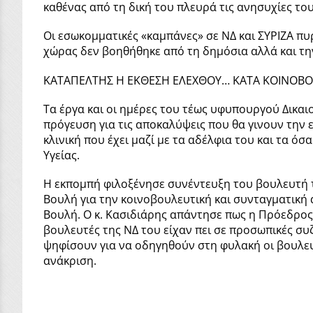
καθένας από τη δική του πλευρά τις ανησυχίες το
Οι εσωκομματικές «καμπάνες» σε ΝΔ και ΣΥΡΙΖΑ π
χώρας δεν βοηθήθηκε από τη δημόσια αλλά και τη
ΚΑΤΑΠΕΛΤΗΣ Η ΕΚΘΕΣΗ ΕΛΕΧΘΟΥ… ΚΑΤΑ ΚΟΙΝΟΒ
Τα έργα και οι ημέρες του τέως υφυπουργού Δικ
πρόγευση για τις αποκαλύψεις που θα γινουν την ε
κλινική που έχει μαζί με τα αδέλφια του και τα ό
Υγείας.
Η εκπομπή φιλοξένησε συνέντευξη του βουλευτή 
Βουλή για την κοινοβουλευτική και συνταγματική
Βουλή. Ο κ. Κασιδιάρης απάντησε πως η Πρόεδρος
βουλευτές της ΝΔ του είχαν πει σε προσωπικές συζ
ψηφίσουν για να οδηγηθούν στη φυλακή οι βουλευ
ανάκριση.