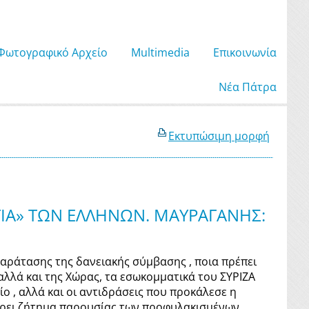
Φωτογραφικό Αρχείο
Μultimedia
Επικοινωνία
Νέα Πάτρα
Εκτυπώσιμη μορφή
ΤΙΑ» ΤΩΝ ΕΛΛΗΝΩΝ. ΜΑΥΡΑΓΑΝΗΣ:
παράτασης της δανειακής σύμβασης , ποια πρέπει
αλλά και της Χώρας, τα εσωκομματικά του ΣΥΡΙΖΑ
ίο , αλλά και οι αντιδράσεις που προκάλεσε η
ρει ζήτημα παρουσίας των προφυλακισμένων