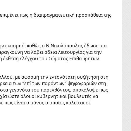
 επιμένει πως η διαπραγματευτική προσπάθεια της
ην εκπομπή, καθώς ο Ν.Νικολόπουλος έδωσε μια
αραγκούνη να λάβει άδεια λειτουργίας για την
ει η έκθεση ελέγχου του Σώματος Επιθεωρητών
δαλλού, με αφορμή την εντονότατη συζήτηση στη
κεια των ‘’επί των παρόντων’’ ψηφοφοριών στη
ς στα γεγονότα του παρελθόντος, αποκάλυψε πως
χία ώστε όλοι οι κυβερνητικοί βουλευτές να
πως είναι ο μόνος ο οποίος καλείται σε