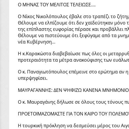
Ο ΜΗΝΑΣ ΤΟΥ ΜΕΛΙΤΟΣ ΤΕΛΕΙΩΣΕ….
Ο Νίκος Νικολόπουλος έβαλε στο τραπέζι το ζήτη
Θέλουμε να ελπίζουμε ότι δεν χαϊδεύτηκαν μόνο τ
της επίπλαστης ευφορίας πέρασε και προβάλλει π
Θέλουμε να πιστεύουμε ότι ξεφύγαμε από τα μνημό
νέα Κυβέρνηση…
Η κ.Καρακώστα διαβεβαίωσε πως όλες οι μεταρρυθμ
προτεραιότητα τα μέτρα ανακούφισης των ευάλω
Ο κ. Παναγιωτόπουλος επέμεινε στο ερώτημα αν η
υπερψηφίσει.
ΜΑΥΡΑΓΑΝΝΗΣ: ΔΕΝ ΨΗΦΙΖΩ ΚΑΝΕΝΑ ΜΝΗΜΟΝΙ
Ο κ. Μαυραγάνης δήλωσε σε όλους τους τόνους πως
ΠΡΟΕΤΟΙΜΑΖΟΜΑΣΤΕ ΓΙΑ ΤΟΝ ΚΑΙΡΟ ΤΟΥ ΠΟΛΕΜΟ
Η τουρκική πρόκληση να δεσμεύσει μέρος του Αιγ