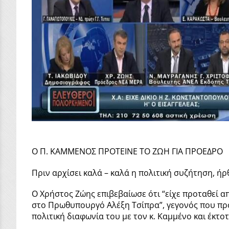
Ο Π. ΚΑΜΜΕΝΟΣ ΠΡΟΤΕΙΝΕ ΤΟ ΖΩΗ ΓΙΑ ΠΡΟΕΔΡΟ
Πριν αρχίσει καλά – καλά η πολιτική συζήτηση, ή
Ο Χρήστος Ζώης επιβεβαίωσε ότι “είχε προταθεί 
στο Πρωθυπουργό Αλέξη Τσίπρα”, γεγονός που προ
πολιτική διαφωνία του με τον κ. Καμμένο και έκτ