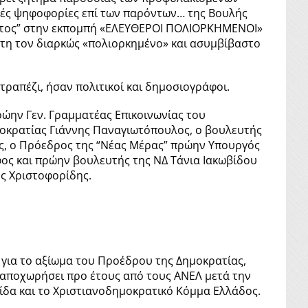
κές ψηφοφορίες επί των παρόντων… της Βουλής
πητος” στην εκπομπή «ΕΛΕΥΘΕΡΟΙ ΠΟΛΙΟΡΚΗΜΕΝΟΙ»
ότη τον διαρκώς «πολιορκημένο» και ασυμβίβαστο
τραπέζι, ήσαν πολιτικοί και δημοσιογράφοι.
ώην Γεν. Γραμματέας Επικοινωνίας του
μοκρατίας Γιάννης Παναγιωτόπουλος, ο βουλευτής
, ο Πρόεδρος της “Νέας Μέρας” πρώην Υπουργός
ος και πρώην βουλευτής της ΝΔ Τάνια Ιακωβίδου
ος Χριστοφορίδης.
για το αξίωμα του Προέδρου της Δημοκρατίας,
ε αποχωρήσει προ έτους από τους ΑΝΕΛ μετά την
ρίδα και το Χριστιανοδημοκρατικό Κόμμα Ελλάδος.