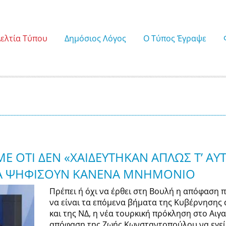
Δελτία Τύπου
Δημόσιος Λόγος
Ο Τύπος Έγραψε
Ε ΟΤΙ ΔΕΝ «ΧΑΙΔΕΥΤΗΚΑΝ ΑΠΛΩΣ Τ’ ΑΥ
 ΘΑ ΨΗΦΙΣΟΥΝ ΚΑΝΕΝΑ ΜΝΗΜΟΝΙΟ
Πρέπει ή όχι να έρθει στη Βουλή η απόφαση 
να είναι τα επόμενα βήματα της Κυβέρνησης 
και της ΝΔ, η νέα τουρκική πρόκληση στο Αιγα
απόφαση της Ζωής Κωνσταντοπούλου να εγεί