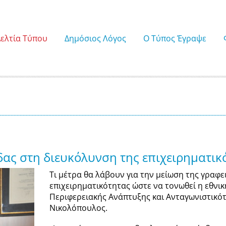
Δελτία Τύπου
Δημόσιος Λόγος
Ο Τύπος Έγραψε
ας στη διευκόλυνση της επιχειρηματικ
Τι μέτρα θα λάβουν για την μείωση της γραφε
επιχειρηματικότητας ώστε να τονωθεί η εθνι
Περιφερειακής Ανάπτυξης και Ανταγωνιστικότη
Νικολόπουλος.