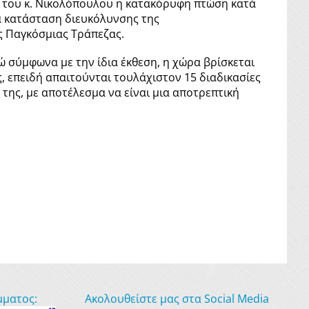
 του κ. Νικολόπουλου η κατακόρυφη πτώση κατά
α κατάσταση διευκόλυνσης της
ης Παγκόσμιας Τράπεζας.
ώ σύμφωνα με την ίδια έκθεση, η χώρα βρίσκεται
ς, επειδή απαιτούνται τουλάχιστον 15 διαδικασίες
ή της, με αποτέλεσμα να είναι μια αποτρεπτική
μματος:
Ακολουθείστε μας στα Social Media