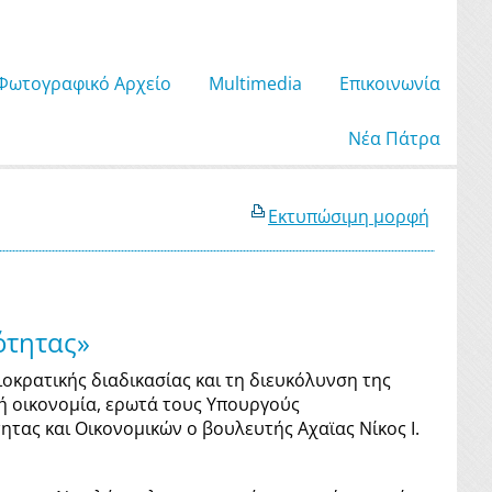
Φωτογραφικό Αρχείο
Μultimedia
Επικοινωνία
Νέα Πάτρα
Εκτυπώσιμη μορφή
ότητας»
ιοκρατικής διαδικασίας και τη διευκόλυνση της
κή οικονομία, ερωτά τους Υπουργούς
τας και Οικονομικών ο βουλευτής Αχαϊας Νίκος Ι.