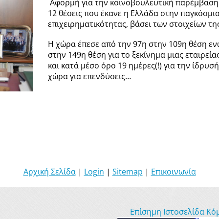
Αφορμή για την κοινοβουλευτική παρέμβαση
12 θέσεις που έκανε η Ελλάδα στην παγκόσμι
επιχειρηματικότητας, βάσει των στοιχείων τ
Η χώρα έπεσε από την 97η στην 109η θέση εν
στην 149η θέση για το ξεκίνημα μιας εταιρεία
και κατά μέσο όρο 19 ημέρες(!) για την ίδρυσ
χώρα για επενδύσεις…
Αρχική Σελίδα
|
Login
|
Sitemap
|
Επικοινωνία
Επίσημη Ιστοσελίδα Κό