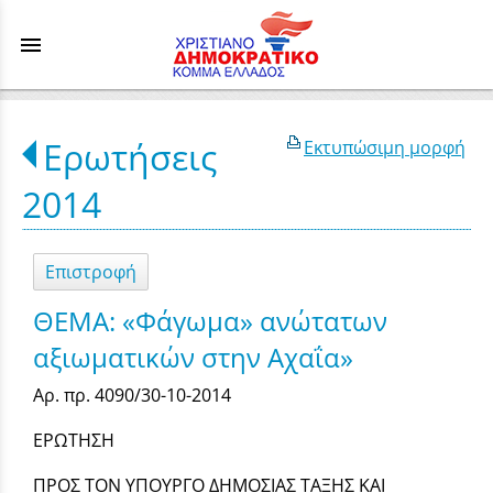
menu
Ερωτήσεις
Εκτυπώσιμη μορφή
2014
Επιστροφή
ΘΕΜΑ: «Φάγωμα» ανώτατων
αξιωματικών στην Αχαΐα»
Αρ. πρ. 4090/30-10-2014
ΕΡΩΤΗΣΗ
ΠΡΟΣ ΤΟΝ ΥΠΟΥΡΓΟ ΔΗΜΟΣΙΑΣ ΤΑΞΗΣ ΚΑΙ