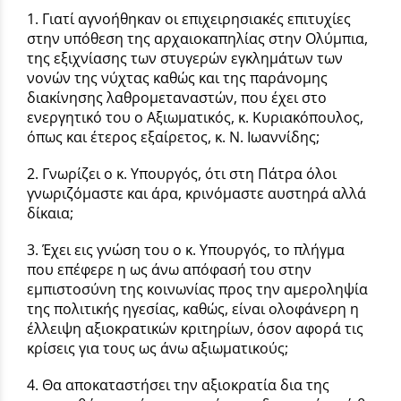
1. Γιατί αγνοήθηκαν οι επιχειρησιακές επιτυχίες
στην υπόθεση της αρχαιοκαπηλίας στην Ολύμπια,
της εξιχνίασης των στυγερών εγκλημάτων των
νονών της νύχτας καθώς και της παράνομης
διακίνησης λαθρομεταναστών, που έχει στο
ενεργητικό του ο Αξιωματικός, κ. Κυριακόπουλος,
όπως και έτερος εξαίρετος, κ. Ν. Ιωαννίδης;
2. Γνωρίζει ο κ. Υπουργός, ότι στη Πάτρα όλοι
γνωριζόμαστε και άρα, κρινόμαστε αυστηρά αλλά
δίκαια;
3. Έχει εις γνώση του ο κ. Υπουργός, το πλήγμα
που επέφερε η ως άνω απόφασή του στην
εμπιστοσύνη της κοινωνίας προς την αμεροληψία
της πολιτικής ηγεσίας, καθώς, είναι ολοφάνερη η
έλλειψη αξιοκρατικών κριτηρίων, όσον αφορά τις
κρίσεις για τους ως άνω αξιωματικούς;
4. Θα αποκαταστήσει την αξιοκρατία δια της