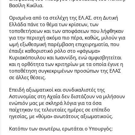
Βασίλη Κικίλια.
Ορισμένα από τα στελέχη της ΕΛ.ΑΣ. στη Δυτική
Ελλάδα πάνε το θέμα των κρίσεων, των
τοποθετήσεων και των αποφάσεων που λήφθηκαν
για την περιοχή ακόμα πιο πέρα, καθώς, μιλούν για
ωμή εξωθεσμική παρέμβαση επιχειρηματία, που
έπαιξε καθοριστικό ρόλο στο «φάγωμα»
Κυριακόπουλου και Ιωαννίδη, ενώ αμφισβητείται
και η ορθότητα των κριτηρίων με τα οποία έγινε η
τοποθέτηση συγκεκριμένων προσώπων της ΕΛΑΣ
σε άλλες θέσεις.
Επειδή αξιωματικοί και συνδικαλιστές της
Αστυνομίας στη Αχαΐα δεν διστάζουν να μιλήσουν
ενώπιόν μας με σκληρά λόγια για τα όσα
παίχτηκαν τις τελευταίες ημέρες σε επίπεδο
ηγεσίας, με «θύμα» ανωτάτους αξιωματικούς.
Κατόπιν των ανωτέρω, ερωτάται ο Υπουργός: