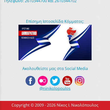
Τηλέφωνο: 2610344700 και 2610344702
Επίσημη Ιστοσελίδα Κόμματος:
Ακολουθείστε μας στα Social Media
@ninikolopoulos
Copyright © 2009 - 2026 Νίκος Ι. Νικολόπουλος