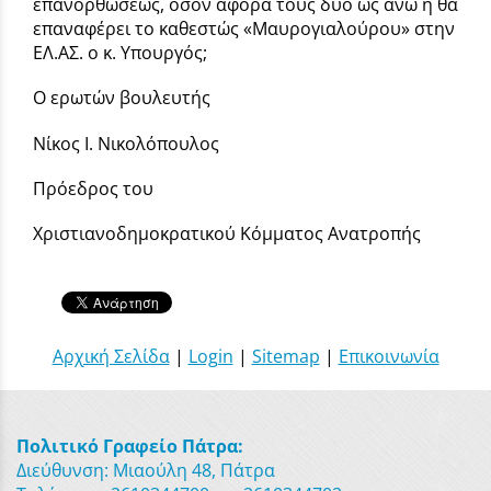
επανορθώσεως, όσον αφορά τους δυο ως άνω ή θα
επαναφέρει το καθεστώς «Μαυρογιαλούρου» στην
ΕΛ.ΑΣ. ο κ. Υπουργός;
Ο ερωτών βουλευτής
Νίκος Ι. Νικολόπουλος
Πρόεδρος του
Χριστιανοδημοκρατικού Κόμματος Ανατροπής
Αρχική Σελίδα
|
Login
|
Sitemap
|
Επικοινωνία
Πολιτικό Γραφείο Πάτρα:
Διεύθυνση: Μιαούλη 48, Πάτρα