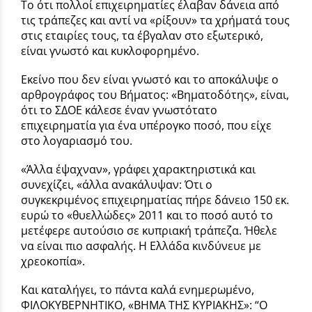
To ότι πολλοί επιχειρηματίες έλαβαν δάνεια από
τις τράπεζες και αντί να «ρίξουν» τα χρήματά τους
στις εταιρίες τους, τα έβγαλαν στο εξωτερικό,
είναι γνωστό και κυκλοφορημένο.
Εκείνο που δεν είναι γνωστό και το αποκάλυψε ο
αρθρογράφος του Βήματος: «Βηματοδότης», είναι,
ότι το ΣΔΟΕ κάλεσε έναν γνωστότατο
επιχειρηματία για ένα υπέρογκο ποσό, που είχε
στο λογαριασμό του.
«Άλλα έψαχναν», γράφει χαρακτηριστικά και
συνεχίζει, «άλλα ανακάλυψαν: Ότι ο
συγκεκριμένος επιχειρηματίας πήρε δάνειο 150 εκ.
ευρώ το «θυελλώδες» 2011 και το ποσό αυτό το
μετέφερε αυτούσιο σε κυπριακή τράπεζα. Ήθελε
να είναι πιο ασφαλής. Η Ελλάδα κινδύνευε με
χρεοκοπία».
Και καταλήγει, το πάντα καλά ενημερωμένο,
ΦΙΛΟΚΥΒΕΡΝΗΤΙΚΟ, «ΒΗΜΑ ΤΗΣ ΚΥΡΙΑΚΗΣ»: “Ο