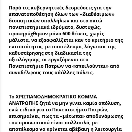
Παρά τις κυβερνητικές δεσμεύσεις για την
επανατοποθέτηση όλων των «διαθέσιμων»
διοικητικών υπαλλήλων και στα οκτώ
πανεπιστημιακά ιδρύματα, δυστυχώς,
προκηρύχθηκαν μόνο 600 θέσεις, χωρίς
μάλιστα, να εξασφαλίζεται καν το κριτήριο της
εντοπιότητας, με αποτέλεσμα, λόγω και της
καθυστέρησης στη διαδικασία της
αξιολόγησης, οι εργαζόμενοι στο
Πανεπιστήμιο Πατρών να «απειλούνται» από
συναδέλφους τους απ΄άλλες πόλεις.
Το ΧΡΙΣΤΙΑΝΟΔΗΜΟΚΡΑΤΙΚΟ ΚΟΜΜΑ
ΑΝΑΤΡΟΠΗΣ ζητά να μην γίνει καμία απόλυση,
ενώ ειδικά για το Πανεπιστήμιο Πατρών,
επισημαίνει, πως τα «μέτωπα» αποδυνάμωσης
του προσωπικού είναι πολλαπλά, με
αποτέλεσμα να κρίνεται αβέβαιη η λειτουργία