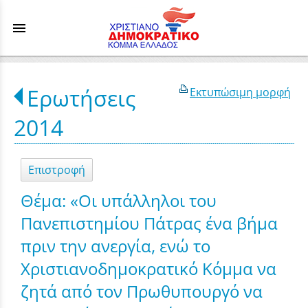
menu
Ερωτήσεις
Εκτυπώσιμη μορφή
2014
Επιστροφή
Θέμα: «Οι υπάλληλοι του
Πανεπιστημίου Πάτρας ένα βήμα
πριν την ανεργία, ενώ το
Χριστιανοδημοκρατικό Κόμμα να
ζητά από τον Πρωθυπουργό να