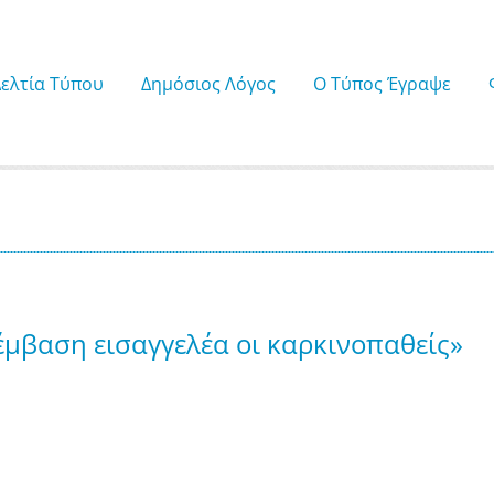
Δελτία Τύπου
Δημόσιος Λόγος
Ο Τύπος Έγραψε
μβαση εισαγγελέα οι καρκινοπαθείς»