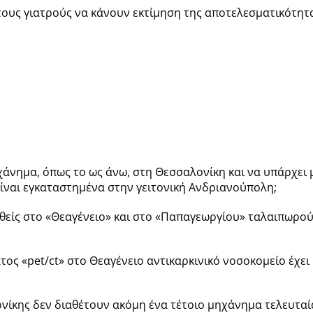
τους γιατρούς να κάνουν εκτίμηση της αποτελεσματικότητ
ηχάνημα, όπως το ως άνω, στη Θεσσαλονίκη και να υπάρχει 
είναι εγκαταστημένα στην γειτονική Ανδριανούπολη;
θείς στο «Θεαγένειο» και στο «Παπαγεωργίου» ταλαιπωρού
τος «pet/ct» στο Θεαγένειο αντικαρκινικό νοσοκομείο έχει
ονίκης δεν διαθέτουν ακόμη ένα τέτοιο μηχάνημα τελευταί