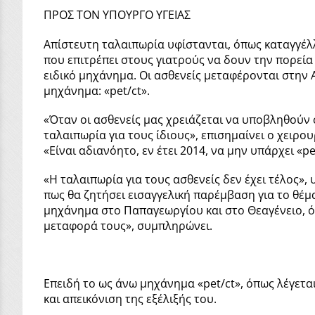
ΠΡΟΣ ΤΟΝ ΥΠΟΥΡΓΟ ΥΓΕΙΑΣ
Απίστευτη ταλαιπωρία υφίστανται, όπως καταγγέλλ
που επιτρέπει στους γιατρούς να δουν την πορεία
ειδικό μηχάνημα. Οι ασθενείς μεταφέρονται στην
μηχάνημα: «pet/ct».
«Όταν οι ασθενείς μας χρειάζεται να υποβληθούν 
ταλαιπωρία για τους ίδιους», επισημαίνει ο χειρ
«Είναι αδιανόητο, εν έτει 2014, να μην υπάρχει 
«Η ταλαιπωρία για τους ασθενείς δεν έχει τέλος»
πως θα ζητήσει εισαγγελική παρέμβαση για το θέμ
μηχάνημα στο Παπαγεωργίου και στο Θεαγένειο, ό
μεταφορά τους», συμπληρώνει.
Επειδή το ως άνω μηχάνημα «pet/ct», όπως λέγετα
και απεικόνιση της εξέλιξής του.