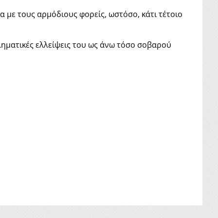
α με τους αρμόδιους φορείς, ωστόσο, κάτι τέτοιο
ηματικές ελλείψεις του ως άνω τόσο σοβαρού