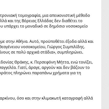
ιτρονιακή τομογραφία, μια απεικονιστική μέθοδο
λά και της Βόρειας Ελλάδας δεν διαθέτει το
ου υπάρχει το μοναδικό σε δημόσιο νοσοκομείο
με στην Αθήνα. Αυτό, προϋποθέτει έξοδα αλλά και
Θεαγένειου νοσοκομείου, Γιώργος Συμπιλίδης.
κίνους σε πολύ αρχικά στάδια», συμπληρώνει.
δονίας Θράκης, κ. Περσεφόνη Μήττα, ενώ τονίζει,
γγελέα. Γιατί, άραγε, αργούν και δεν βάζουν το
ο κράτος πληρώνει παραπάνω χρήματα για τη
καρκίνου, όσο και στην κλιμακωτή καταγραφή αλλά