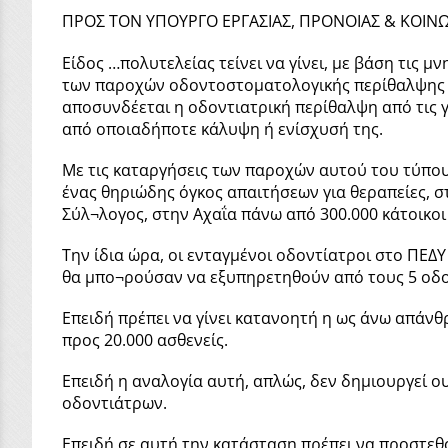
ΠΡΟΣ ΤΟΝ ΥΠΟΥΡΓΟ ΕΡΓΑΣΙΑΣ, ΠΡΟΝΟΙΑΣ & ΚΟΙΝ
Είδος …πολυτελείας τείνει να γίνει, με βάση τις 
των παροχών οδοντοστοματολογικής περίθαλψης στ
αποσυνδέεται η οδοντιατρική περίθαλψη από τις γ
από οποιαδήποτε κάλυψη ή ενίσχυσή της.
Με τις καταργήσεις των παροχών αυτού του τύπου
ένας θηριώδης όγκος απαιτήσεων για θεραπείες, στ
Σύλ¬λογος, στην Αχαΐα πάνω από 300.000 κάτοικοι
Την ίδια ώρα, οι ενταγμένοι οδοντίατροι στο ΠΕΔΥ 
θα μπο¬ρούσαν να εξυπηρετηθούν από τους 5 οδοντ
Επειδή πρέπει να γίνει κατανοητή η ως άνω απάνθ
προς 20.000 ασθενείς.
Επειδή η αναλογία αυτή, απλώς, δεν δημιουργεί 
οδοντιάτρων.
Επειδή σε αυτή την κατάσταση πρέπει να προστεθ