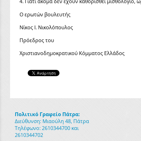
4. Γιατί ακόμα δεν έχουν καθορισθεί μισθολόγιο, 
Ο ερωτών βουλευτής
Νίκος Ι. Νικολόπουλος
Πρόεδρος του
Χριστιανοδημοκρατικού Κόμματος Ελλάδος
Πολιτικό Γραφείο Πάτρα:
Διεύθυνση: Μιαούλη 48, Πάτρα
Τηλέφωνο: 2610344700 και
2610344702