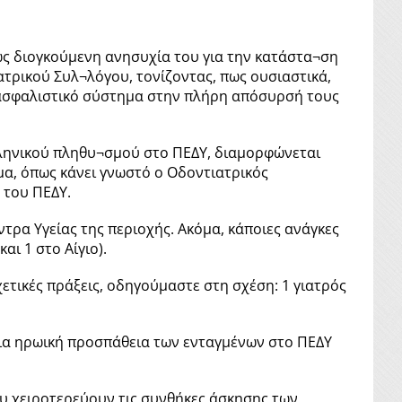
εχώς διογκούμενη ανησυχία του για την κατάστα¬ση
τρικού Συλ¬λόγου, τονίζοντας, πως ουσιαστικά,
το ασφαλιστικό σύστημα στην πλήρη απόσυρσή τους
λληνικού πληθυ¬σμού στο ΠΕΔΥ, διαμορφώνεται
γμα, όπως κάνει γνωστό ο Οδοντιατρικός
 του ΠΕΔΥ.
έντρα Υγείας της περιοχής. Ακόμα, κάποιες ανάγκες
ι 1 στο Αίγιο).
ετικές πράξεις, οδηγούμαστε στη σχέση: 1 γιατρός
οια ηρωική προσπάθεια των ενταγμένων στο ΠΕΔΥ
ου χειροτερεύουν τις συνθήκες άσκησης των