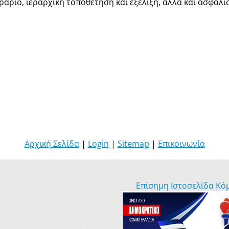
ωράριο, ιεραρχική τοποθέτηση και εξέλιξη, αλλά και ασφαλ
Αρχική Σελίδα
|
Login
|
Sitemap
|
Επικοινωνία
Επίσημη Ιστοσελίδα Κό