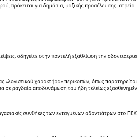
ού, πρόκειται για δημόσια, μαζικής προσέλευσης ιατρεία.
αλείψεις, οδηγείτε στην παντελή εξαθλίωση την οδοντιατρι
ίας «λογιστικού χαρακτήρα» περικοπών, όπως παρατηρείται
σα σε ραγδαία αποδυνάμωση του ήδη τελείως εξασθενημέν
εργασιακές συνθήκες των ενταγμένων οδοντιάτρων στο ΠΕΔ