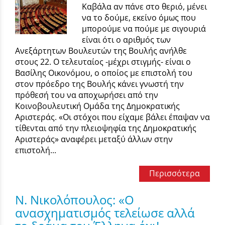
Καβάλα αν πάνε στο θεριό, μένει
να το δούμε, εκείνο όμως που
μπορούμε να πούμε με σιγουριά
είναι ότι ο αριθμός των
Ανεξάρτητων Βουλευτών της Βουλής ανήλθε
στους 22. Ο τελευταίος -μέχρι στιγμής- είναι ο
Βασίλης Οικονόμου, ο οποίος με επιστολή του
στον πρόεδρο της Βουλής κάνει γνωστή την
πρόθεσή του να αποχωρήσει από την
Κοινοβουλευτική Ομάδα της Δημοκρατικής
Αριστεράς. «Οι στόχοι που είχαμε βάλει έπαψαν να
τίθενται από την πλειοψηφία της Δημοκρατικής
Αριστεράς» αναφέρει μεταξύ άλλων στην
επιστολή...
Περισσότερα
Ν. Νικολόπουλος: «Ο
ανασχηματισμός τελείωσε αλλά