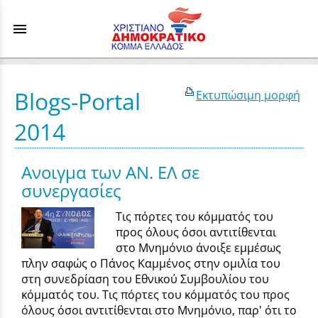
menu
Blogs-Portal
Εκτυπώσιμη μορφή
2014
Ανοιγμα των ΑΝ. ΕΛ σε
συνεργασίες
Tις πόρτες του κόμματός του
προς όλους όσοι αντιτίθενται
στο Μνημόνιο άνοιξε εμμέσως
πλην σαφώς ο Πάνος Καμμένος στην ομιλία του
στη συνεδρίαση του Εθνικού Συμβουλίου του
κόμματός του. Tις πόρτες του κόμματός του προς
όλους όσοι αντιτίθενται στο Μνημόνιο, παρ' ότι το