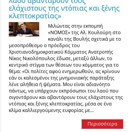
λαού αβαντάρουν τους
ελάχιστους της ντόπιας και ξένης
κλεπτοκρατίας»
Μιλώντας στην εκπομπή
«ΝΟΜΟΣ» της Αλ. Κουλούρη στο
κανάλι της Βουλής σχετικά με το
μεσοπρόθεσμο ο πρόεδρος του
Χριστιανοδημοκρατικού Κόμματος Ανατροπής
Νίκος Νικολόπουλος έδωσε, μεταξύ άλλων, το
κεντρικό στίγμα των θέσεων του κόμματος για το
θέμα: «Οι πολίτες αφού ενημερωθούν, ας κρίνουν
εάν οι καλεσμένοι της μνημονιακής παράταξης
λένε αλήθεια ή ψέματα. Μου είναι αδιανόητο
πάντως, να υπάρχουν εκπρόσωποι του λαού που
σιγοντάρουν και αβαντάρουν τους ελάχιστους της
ντόπιας και ξένης κλεπτοκρατίας, μέσα σε ένα
κλίμα καλλιεργούμενης ευφορίας με...
Περισσότερα