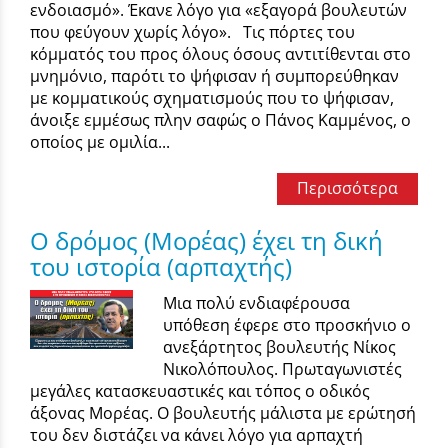
ενδοιασμό». Έκανε λόγο για «εξαγορά βουλευτών
που φεύγουν χωρίς λόγο». Τις πόρτες του
κόμματός του προς όλους όσους αντιτίθενται στο
μνημόνιο, παρότι το ψήφισαν ή συμπορεύθηκαν
με κομματικούς σχηματισμούς που το ψήφισαν,
άνοιξε εμμέσως πλην σαφώς ο Πάνος Καμμένος, ο
οποίος με ομιλία...
Περισσότερα
Ο δρόμος (Μορέας) έχει τη δική
του ιστορία (αρπαχτής)
Μια πολύ ενδιαφέρουσα
υπόθεση έφερε στο προσκήνιο ο
ανεξάρτητος βουλευτής Νίκος
Νικολόπουλος. Πρωταγωνιστές
μεγάλες κατασκευαστικές και τόπος ο οδικός
άξονας Μορέας. Ο βουλευτής μάλιστα με ερώτησή
του δεν διστάζει να κάνει λόγο για αρπαχτή