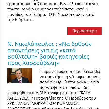
εμπιστοσύνη σε Σαμαρά και Βενιζέλο και έτσι για
πρώτη φορά ο Σαμαράς υπολείπεται κατά 5
μονάδες του Τσίπρα. Ο Ν. Νικολόπουλος κατά
την διάρκεια...
Περισσότερα
Ν. Νικολόπουλος : «Να δοθούν
απαντήσεις για τις «κατά
Βούλτεψη» βαριές κατηγορίες
προς Χαρδούβελη»
Η πρώτη ερώτηση που θα κληθεί
να απαντήσει η νέα υφυπουργός
παρά τω Πρωθυπουργό κ. Σοφία
Βούλτεψη και η οποία ήδη...
διενεμήθη στα Μ.Μ.Ε. αναφέρεται στις “KΑΤΑ
ΧΑΡΔΟΥΒΕΛΗ” καταγγελίες της. Ο Πρόεδρος του
ΧΡΙΣΤΙΑΝΟΔΗΜΟΚΡΑΤΙΚΟΥ ΚΟΜΜΑΤΟΣ
ΑΝΑΤΡΟΠΗΣ και ανεξάρτητος Βουλευτής κ. Νίκος