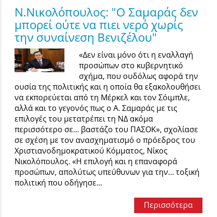
Ν.Νικολόπουλος: "Ο Σαμαράς δεν
μπορεί ούτε να πιει νερό χωρίς
την συναίνεση Βενιζέλου"
«Δεν είναι μόνο ότι η εναλλαγή
προσώπων στο κυβερνητικό
σχήμα, που ουδόλως αφορά την
ουσία της πολιτικής και η οποία θα εξακολουθήσει
να εκπορεύεται από τη Μέρκελ και τον Σόιμπλε,
αλλά και το γεγονός πως ο Α. Σαμαράς με τις
επιλογές του μετατρέπει τη ΝΔ ακόμα
περισσότερο σε… βαστάζο του ΠΑΣΟΚ», σχολίασε
σε σχέση με τον ανασχηματισμό ο πρόεδρος του
Χριστιανοδημοκρατικού Κόμματος, Νίκος
Νικολόπουλος. «Η επιλογή και η επαναφορά
προσώπων, απολύτως υπεύθυνων για την… τοξική
πολιτική που οδήγησε...
Περισσότερα