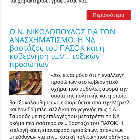
και χαρακτηρίσει γράφοντας για...
Περισσότερα
Ο Ν. ΝΙΚΟΛΟΠΟΥΛΟΣ ΓΙΑ ΤΟΝ
ΑΝΑΣΧΗΜΑΤΙΣΜΟ: Η ΝΔ
βαστάζος του ΠΑΣΟΚ και η
κυβέρνηση των… τοξικών
προσώπων
«Δεν είναι μόνο ότι η εναλλαγή
προσώπων στο κυβερνητικό
σχήμα, που ουδόλως αφορά την
ουσία της πολιτικής και η οποία
θα εξακολουθήσει να εκπορεύεται από την Μέρκελ
και τον Σόϊμπλε, αλλά και το γεγονός πως ο Α.
Σαμαράς με τις επιλογές του μετατρέπει τη ΝΔ
ακόμα περισσότερο σε… βαστάζο του ΠΑΣΟΚ. Η
επιλογή και η επαναφορά προσώπων, απολύτως
υπεύθυνων για την… τοξική πολιτική που οδήγησε