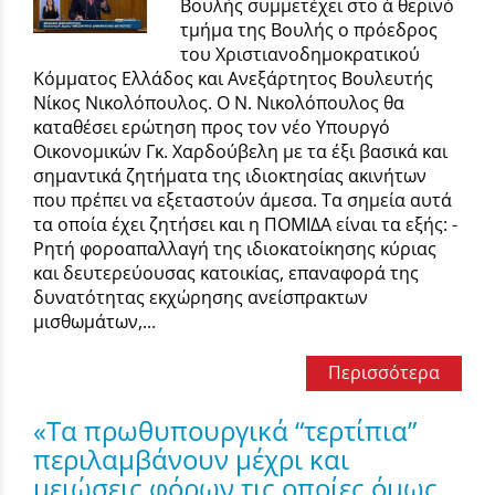
Βουλής συμμετέχει στο α΄ θερινό
τμήμα της Βουλής ο πρόεδρος
του Χριστιανοδημοκρατικού
Κόμματος Ελλάδος και Ανεξάρτητος Βουλευτής
Νίκος Νικολόπουλος. Ο Ν. Νικολόπουλος θα
καταθέσει ερώτηση προς τον νέο Υπουργό
Οικονομικών Γκ. Χαρδούβελη με τα έξι βασικά και
σημαντικά ζητήματα της ιδιοκτησίας ακινήτων
που πρέπει να εξεταστούν άμεσα. Τα σημεία αυτά
τα οποία έχει ζητήσει και η ΠΟΜΙΔΑ είναι τα εξής: -
Ρητή φοροαπαλλαγή της ιδιοκατοίκησης κύριας
και δευτερεύουσας κατοικίας, επαναφορά της
δυνατότητας εκχώρησης ανείσπρακτων
μισθωμάτων,...
Περισσότερα
«Τα πρωθυπουργικά “τερτίπια”
περιλαμβάνουν μέχρι και
μειώσεις φόρων τις οποίες όμως