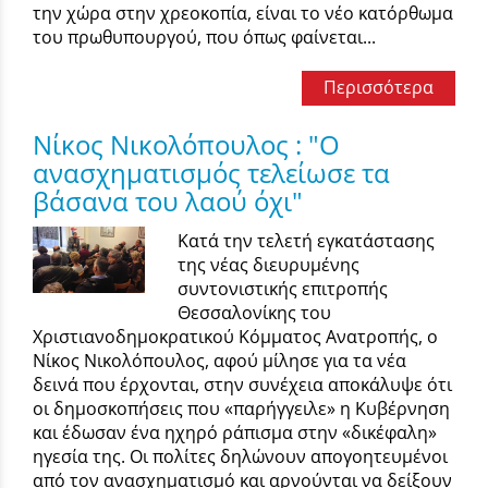
την χώρα στην χρεοκοπία, είναι το νέο κατόρθωμα
του πρωθυπουργού, που όπως φαίνεται...
Περισσότερα
Νίκος Νικολόπουλος : "Ο
ανασχηματισμός τελείωσε τα
βάσανα του λαού όχι"
Κατά την τελετή εγκατάστασης
της νέας διευρυμένης
συντονιστικής επιτροπής
Θεσσαλονίκης του
Χριστιανοδημοκρατικού Κόμματος Ανατροπής, ο
Νίκος Νικολόπουλος, αφού μίλησε για τα νέα
δεινά που έρχονται, στην συνέχεια αποκάλυψε ότι
οι δημοσκοπήσεις που «παρήγγειλε» η Κυβέρνηση
και έδωσαν ένα ηχηρό ράπισμα στην «δικέφαλη»
ηγεσία της. Οι πολίτες δηλώνουν απογοητευμένοι
από τον ανασχηματισμό και αρνούνται να δείξουν