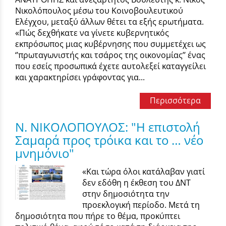
Νικολόπουλος μέσω του Κοινοβουλευτικού
Ελέγχου, μεταξύ άλλων θέτει τα εξής ερωτήματα.
«Πώς δεχθήκατε να γίνετε κυβερνητικός
εκπρόσωπος μιας κυβέρνησης που συμμετέχει ως
‘’πρωταγωνιστής και τσάρος της οικονομίας’’ ένας
που εσείς προσωπικά έχετε αυτολεξεί καταγγείλει
και χαρακτηρίσει γράφοντας για...
Περισσότερα
Ν. ΝΙΚΟΛΟΠΟΥΛΟΣ: "Η επιστολή
Σαμαρά προς τρόικα και το … νέο
μνημόνιο"
«Και τώρα όλοι κατάλαβαν γιατί
δεν εδόθη η έκθεση του ΔΝΤ
στην δημοσιότητα την
προεκλογική περίοδο. Μετά τη
δημοσιότητα που πήρε το θέμα, προκύπτει