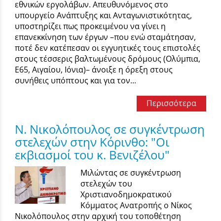
εθνικών εργολάβων. Απευθυνόμενος στο
υπουργείο Ανάπτυξης και Ανταγωνιστικότητας,
υποστηρίζει πως προκειμένου να γίνει η
επανεκκίνηση των έργων –που ενώ σταμάτησαν,
ποτέ δεν κατέπεσαν οι εγγυητικές τους επιστολές
στους τέσσερις βαλτωμένους δρόμους (Ολύμπια,
Ε65, Αιγαίου, Ιόνια)– άνοιξε η όρεξη στους
συνήθεις υπόπτους και για τον...
Περισσότερα
Ν. Νικολόπουλος σε συγκέντρωση
στελεχών στην Κόρινθο: "Οι
εκβιασμοί του κ. Βενιζέλου"
Μιλώντας σε συγκέντρωση
στελεχών του
Χριστιανοδημοκρατικού
Κόμματος Ανατροπής ο Νίκος
Νικολόπουλος στην αρχική του τοποθέτηση