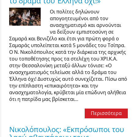
το δράμα του Έλληνα όχι!»
Οι πολίτες δηλώνουν
απογοητευμένοι από τον
ανασχηματισμό και αρνούνται
να δείξουν εμπιστοσύνη σε
Σαμαρά και Βενιζέλο και έτσι για πρώτη φορά ο
Σαμαράς υπολείπεται κατά 5 μονάδες του Τσίπρα.
Ο Ν. Νικολόπουλος κατά την διάρκεια της αρχικής
του τοποθέτησης προς τα στελέχη του ΧΡΙ.Κ.Α.
στην Θεσσαλονίκη μεταξύ άλλων τόνισε: «Ο
ανασχηματισμός τελείωσε αλλά το δράμα του
Έλληνα όχι! Δυστυχώς αυτό συνεχίζεται. Πίσω από
την επίπλαστη «επικαιρότητα» και την
ανασχηματολογία, κρύβεται μία επώδυνη αλήθεια
ότι η πατρίδα μας βρίσκεται...
Περισσότερα
Νικολόπουλος: «Εκπρόσωποι του