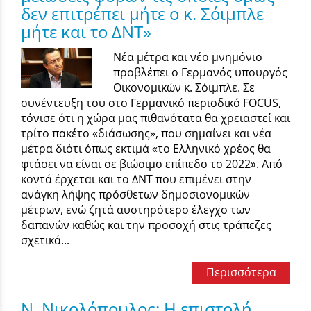
δεν επιτρέπει μήτε ο κ. Σόιμπλε
μήτε και το ΔΝΤ»
Νέα μέτρα και νέο μνημόνιο
προβλέπει ο Γερμανός υπουργός
Οικονομικών κ. Σόιμπλε. Σε
συνέντευξη του στο Γερμανικό περιοδικό FOCUS,
τόνισε ότι η χώρα μας πιθανότατα θα χρειαστεί και
τρίτο πακέτο «διάσωσης», που σημαίνει και νέα
μέτρα διότι όπως εκτιμά «το Ελληνικό χρέος θα
φτάσει να είναι σε βιώσιμο επίπεδο το 2022». Από
κοντά έρχεται και το ΔΝΤ που επιμένει στην
ανάγκη λήψης πρόσθετων δημοσιονομικών
μέτρων, ενώ ζητά αυστηρότερο έλεγχο των
δαπανών καθώς και την προσοχή στις τράπεζες
σχετικά...
Περισσότερα
N. Νικολόπουλος: Η επιστολή