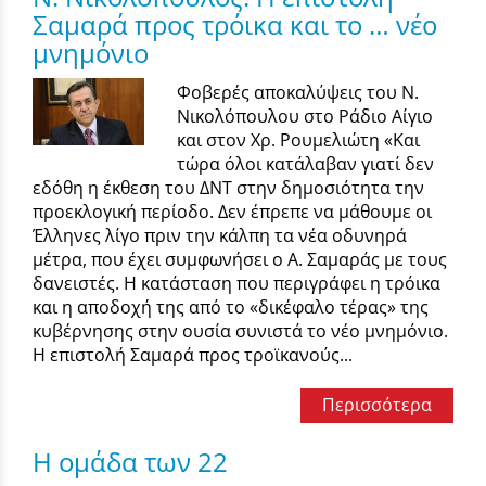
Σαμαρά προς τρόικα και το … νέο
μνημόνιο
Φοβερές αποκαλύψεις του Ν.
Νικολόπουλου στο Ράδιο Αίγιο
και στον Χρ. Ρουμελιώτη «Και
τώρα όλοι κατάλαβαν γιατί δεν
εδόθη η έκθεση του ΔΝΤ στην δημοσιότητα την
προεκλογική περίοδο. Δεν έπρεπε να μάθουμε οι
Έλληνες λίγο πριν την κάλπη τα νέα οδυνηρά
μέτρα, που έχει συμφωνήσει ο Α. Σαμαράς με τους
δανειστές. Η κατάσταση που περιγράφει η τρόικα
και η αποδοχή της από το «δικέφαλο τέρας» της
κυβέρνησης στην ουσία συνιστά το νέο μνημόνιο.
Η επιστολή Σαμαρά προς τροϊκανούς...
Περισσότερα
Η ομάδα των 22