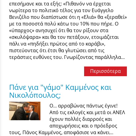
επεσήμανε και τα εξής: «Πιθανόν να έρχεται
νωρίτερα το πολιτικό τέλος για τον Ευάγγελο
Βενιζέλο που διαπίστωσε ότι η «Ελιά» θα «ξεραθεί»
με τα ποσοστά πολύ κάτω του 10% που πήρε. Ο
«ύπαρχος» ανησυχεί ότι θα τον ρίξουν στα
«σκυλόψαρα» και θα τον πετάξουν, ετοιμάζεται
πάλι να «πηδήξει πρώτος από το καράβι»,
πιστεύοντας ότι έτσι θα γλυτώσει από τις
τεράστιες ευθύνες του. Γνωρίζοντας παράλληλα...
Περισσότερα
Πάνε για "γάμο" Καμμένος και
Νικολόπουλος;
Ο... αρραβώνας πάντως έγινε!
Από τις εκλογές και μετά οι ΑΝΕΛ
έχουν πολλές διαρροές και
αποχωρήσεις και ο πρόεδρος
τους, Πάνος Καμμένος, αποφάσισε να κάνει…