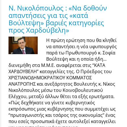
Ν. Νικολόπουλος : «Να δοθούν
απαντήσεις για τις «κατά
Βούλτεψη» βαριές κατηγορίες
προς Χαρδούβελη»
Η πρώτη ερώτηση που θα κληθεί
να απαντήσει η νέα υφυπουργός
παρά τω Πρωθυπουργό κ. Σοφία
Βούλτεψη και η οποία ήδη...
διενεμήθη στα Μ.Μ.Ε. αναφέρεται στις “KΑΤΑ
ΧΑΡΔΟΥΒΕΛΗ” καταγγελίες της. Ο Πρόεδρος του
ΧΡΙΣΤΙΑΝΟΔΗΜΟΚΡΑΤΙΚΟΥ ΚΟΜΜΑΤΟΣ
ΑΝΑΤΡΟΠΗΣ και ανεξάρτητος Βουλευτής κ. Νίκος
Νικολόπουλος μέσω του Κοινοβουλευτικού
Ελέγχου, μεταξύ άλλων θέτει τα εξής ερωτήματα.
«Πώς δεχθήκατε να γίνετε κυβερνητικός
εκπρόσωπος μιας κυβέρνησης που συμμετέχει ως
‘’πρωταγωνιστής και τσάρος της οικονομίας’’ ένας
που εσείς προσωπικά έχετε αυτολεξεί καταγγείλει