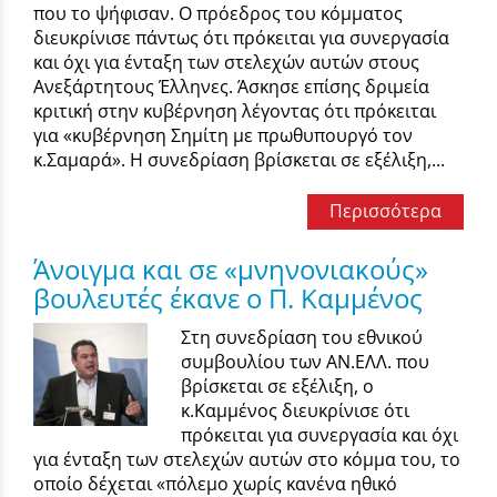
που το ψήφισαν. Ο πρόεδρος του κόμματος
διευκρίνισε πάντως ότι πρόκειται για συνεργασία
και όχι για ένταξη των στελεχών αυτών στους
Ανεξάρτητους Έλληνες. Άσκησε επίσης δριμεία
κριτική στην κυβέρνηση λέγοντας ότι πρόκειται
για «κυβέρνηση Σημίτη με πρωθυπουργό τον
κ.Σαμαρά». Η συνεδρίαση βρίσκεται σε εξέλιξη,...
Περισσότερα
Άνοιγμα και σε «μνηνονιακούς»
βουλευτές έκανε ο Π. Καμμένος
Στη συνεδρίαση του εθνικού
συμβουλίου των ΑΝ.ΕΛΛ. που
βρίσκεται σε εξέλιξη, ο
κ.Καμμένος διευκρίνισε ότι
πρόκειται για συνεργασία και όχι
για ένταξη των στελεχών αυτών στο κόμμα του, το
οποίο δέχεται «πόλεμο χωρίς κανένα ηθικό