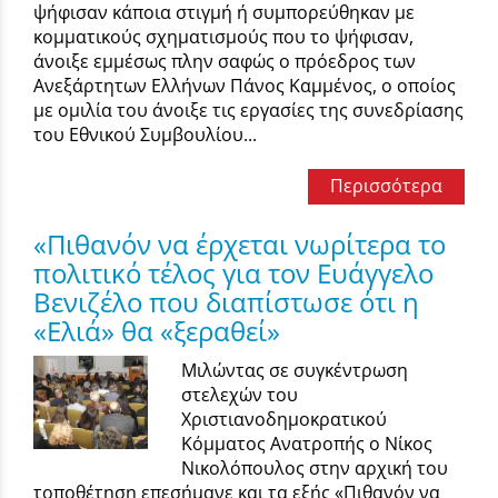
ψήφισαν κάποια στιγμή ή συμπορεύθηκαν με
κομματικούς σχηματισμούς που το ψήφισαν,
άνοιξε εμμέσως πλην σαφώς ο πρόεδρος των
Ανεξάρτητων Ελλήνων Πάνος Καμμένος, ο οποίος
με ομιλία του άνοιξε τις εργασίες της συνεδρίασης
του Εθνικού Συμβουλίου...
Περισσότερα
«Πιθανόν να έρχεται νωρίτερα το
πολιτικό τέλος για τον Ευάγγελο
Βενιζέλο που διαπίστωσε ότι η
«Ελιά» θα «ξεραθεί»
Μιλώντας σε συγκέντρωση
στελεχών του
Χριστιανοδημοκρατικού
Κόμματος Ανατροπής ο Νίκος
Νικολόπουλος στην αρχική του
τοποθέτηση επεσήμανε και τα εξής «Πιθανόν να