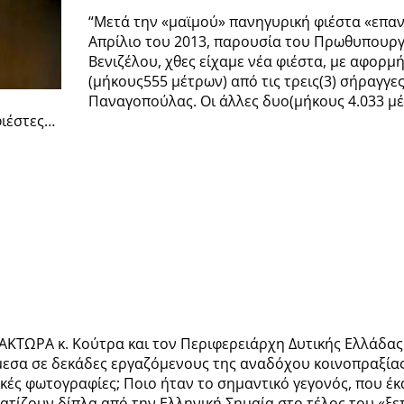
“Μετά την «μαϊμού» πανηγυρική φιέστα «επα
Απρίλιο του 2013, παρουσία του Πρωθυπουργ
Βενιζέλου, χθες είχαμε νέα φιέστα, με αφορμ
(μήκους555 μέτρων) από τις τρεις(3) σήραγγ
Παναγοπούλας. Οι άλλες δυο(μήκους 4.033 μέ
φιέστες…
υ ΑΚΤΩΡΑ κ. Κούτρα και τον Περιφερειάρχη Δυτικής Ελλάδα
εσα σε δεκάδες εργαζόμενους της αναδόχου κοινοπραξίας,
ικές φωτογραφίες; Ποιο ήταν το σημαντικό γεγονός, που έκ
ατίζουν δίπλα από την Ελληνική Σημαία στο τέλος του «ξ