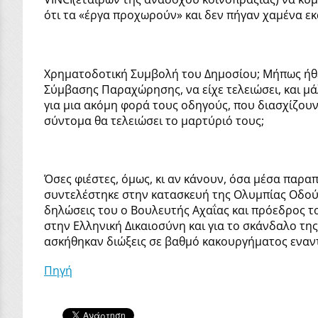
ότι τα «έργα προχωρούν» και δεν πήγαν χαμένα εκ
Χρηματοδοτική Συμβολή του Δημοσίου; Μήπως ήθελ
Σύμβασης Παραχώρησης, να είχε τελειώσει, και μ
για μια ακόμη φορά τους οδηγούς, που διασχίζουν 
σύντομα θα τελειώσει το μαρτύριό τους;
Όσες φιέστες, όμως, κι αν κάνουν, όσα μέσα παρα
συντελέστηκε στην κατασκευή της Ολυμπίας Οδού, 
δηλώσεις του ο Βουλευτής Αχαΐας και πρόεδρος τ
στην Ελληνική Δικαιοσύνη και για το σκάνδαλο τ
ασκήθηκαν διώξεις σε βαθμό κακουργήματος εναντ
Πηγή