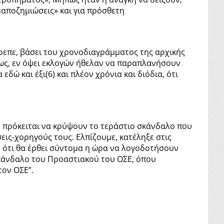
«αποζημιώσεις» και για πρόσθετη
ρεπε, βάσει του χρονοδιαγράμματος της αρχικής
πως, εν όψει εκλογών ήθελαν να παραπλανήσουν
ώ και έξι(6) και πλέον χρόνια και διόδια, ότι
εν πρόκειται να κρύψουν το τεράστιο σκάνδαλο που
ις-χορηγούς τους. Ελπίζουμε, κατέληξε στις
 ότι θα έρθει σύντομα η ώρα να λογοδοτήσουν
σκάνδαλο του Προαστιακού του ΟΣΕ, όπου
τον ΟΣΕ”.