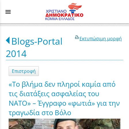
menu
Blogs-Portal
Εκτυπώσιμη μορφή
2014
Επιστροφή
«Το βλήμα δεν πληροί καμία από
τις διατάξεις ασφαλείας του
ΝΑΤΟ» – Έγγραφο «φωτιά» για την
τραγωδία στο Βόλο