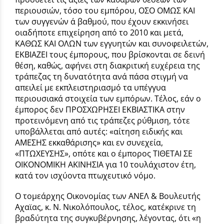
περιουσιών, τόσο του εμπόρου, ΟΣΟ ΟΜΩΣ ΚΑΙ
των συγγενών α΄ βαθμού, που έχουν εκκινήσει
οιαδήποτε επιχείρηση από το 2010 και μετά,
ΚΑΘΩΣ ΚΑΙ ΟΛΩΝ των εγγυητών και συνοφειλετών,
ΕΚΒΙΑΖΕΙ τους έμπορους, που βρίσκονται σε δεινή
θέση, καθώς, αφήνει στη διακριτική ευχέρεια της
τράπεζας τη δυνατότητα ανά πάσα στιγμή να
απειλεί με εκπλειστηριασμό τα υπέγγυα
περιουσιακά στοιχεία των εμπόρων. Τέλος, εάν ο
έμπορος δεν ΠΡΟΣΧΩΡΗΣΕΙ ΕΚΒΙΑΣΤΙΚΑ στην
προτεινόμενη από τις τράπεζες ρύθμιση, τότε
υποβάλλεται από αυτές: «αίτηση ειδικής και
ΑΜΕΣΗΣ εκκαθάρισης» και εν συνεχεία,
«ΠΤΩΧΕΥΣΗΣ», οπότε και ο έμπορος ΤΙΘΕΤΑΙ ΣΕ
ΟΙΚΟΝΟΜΙΚΗ ΑΚΙΝΗΣΙΑ για 10 τουλάχιστον έτη,
κατά τον ισχύοντα πτωχευτικό νόμο.
Ο τομεάρχης Οικονομίας των ΑΝΕΛ & Βουλευτής
Αχαϊας, κ. Ν. Νικολόπουλος, τέλος, κατέκρινε τη
βραδύτητα της συγκυβέρνησης, λέγοντας, ότι «η