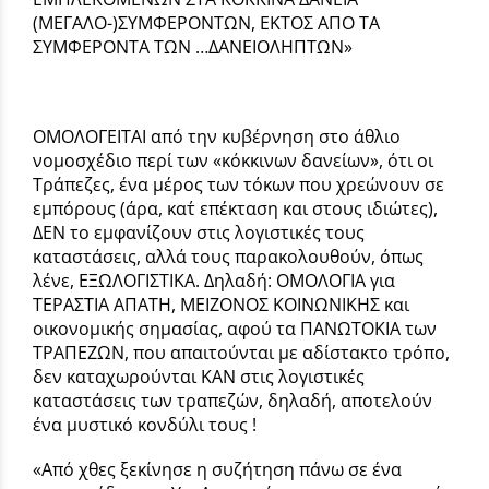
(ΜΕΓΑΛΟ-)ΣΥΜΦΕΡΟΝΤΩΝ, ΕΚΤΟΣ ΑΠΟ ΤΑ
ΣΥΜΦΕΡΟΝΤΑ ΤΩΝ …ΔΑΝΕΙΟΛΗΠΤΩΝ»
ΟΜΟΛΟΓΕΙΤΑΙ από την κυβέρνηση στο άθλιο
νομοσχέδιο περί των «κόκκινων δανείων», ότι οι
Τράπεζες, ένα μέρος των τόκων που χρεώνουν σε
εμπόρους (άρα, κατ΄ επέκταση και στους ιδιώτες),
ΔΕΝ το εμφανίζουν στις λογιστικές τους
καταστάσεις, αλλά τους παρακολουθούν, όπως
λένε, ΕΞΩΛΟΓΙΣΤΙΚΑ. Δηλαδή: ΟΜΟΛΟΓΙΑ για
ΤΕΡΑΣΤΙΑ ΑΠΑΤΗ, ΜΕΙΖΟΝΟΣ ΚΟΙΝΩΝΙΚΗΣ και
οικονομικής σημασίας, αφού τα ΠΑΝΩΤΟΚΙΑ των
ΤΡΑΠΕΖΩΝ, που απαιτούνται με αδίστακτο τρόπο,
δεν καταχωρούνται ΚΑΝ στις λογιστικές
καταστάσεις των τραπεζών, δηλαδή, αποτελούν
ένα μυστικό κονδύλι τους !
«Από χθες ξεκίνησε η συζήτηση πάνω σε ένα