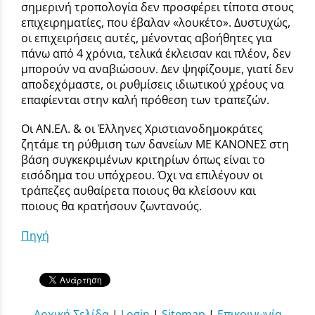
σημερινή τροπολογία δεν προσφέρει τίποτα στους
επιχειρηματίες, που έβαλαν «λουκέτο». Δυστυχώς,
οι επιχειρήσεις αυτές, μένοντας αβοήθητες για
πάνω από 4 χρόνια, τελικά έκλεισαν και πλέον, δεν
μπορούν να αναβιώσουν. Δεν ψηφίζουμε, γιατί δεν
αποδεχόμαστε, οι ρυθμίσεις ιδιωτικού χρέους να
επαφίενται στην καλή πρόθεση των τραπεζών.
Οι ΑΝ.ΕΛ. & οι Έλληνες Χριστιανοδημοκράτες
ζητάμε τη ρύθμιση των δανείων ΜΕ ΚΑΝΟΝΕΣ στη
βάση συγκεκριμένων κριτηρίων όπως είναι το
εισόδημα του υπόχρεου. Όχι να επιλέγουν οι
τράπεζες αυθαίρετα ποιους θα κλείσουν και
ποιους θα κρατήσουν ζωντανούς.
Πηγή
Αρχική Σελίδα
|
Login
|
Sitemap
|
Επικοινωνία