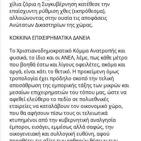
χίλια ζόρια η Συγκυβέρνηση κατέθεσε την
επαίσχυντη ρύθμιση χθες (εκπρόθεσμα),
αλλοιώνοντας στην ουσία τις αποφάσεις
Ανώτατων Δικαστηρίων της χώρας.
ΚΟΚΚΙΝΑ ΕΠΙΧΕΙΡΗΜΑΤΙΚΑ ΔΑΝΕΙΑ
Το Χριστιανοδημοκρατικό Κόμμα Ανατροπής και
φυσικά, το ίδιο και οι ΑΝΕΛ, λέμε, πως κάθε μέτρο
που βοηθά έστω και λίγους οφειλέτες, ακόμα και
αργά, είναι κάτι το θετικό. Η προκείμενη όμως
τροπολογία έχει πρόδηλο σκοπό την τελική
αποσάθρωση της εμπορικής τάξης των μικρών και
μεσαίων επιχειρηματιών του τόπου μας, ώστε να
αφεθεί ελεύθερο το πεδίο σε πολυεθνικές
εταιρείες να καταλάβουν τον οικονομικό χώρο,
που θα αφήσουν πίσω τους οι τελειωτικά
κτυπημένοι από την κυβερνητική αναλγησία
έμποροι, εισάγει, εμμέσως αλλά σαφώς, την
οικογενειακή και συλλογική ευθύνη, αφού
προσθέτει τις αξίες των καθαρών θέσεων των