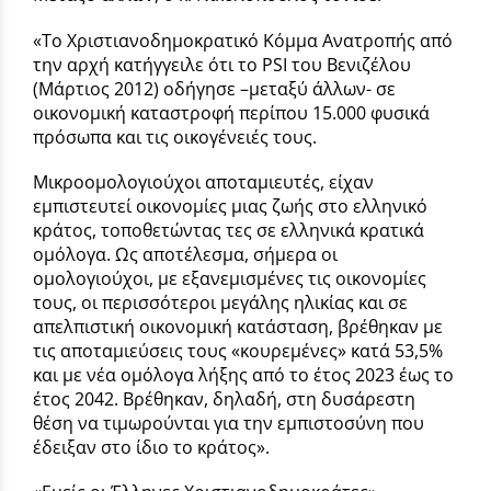
«Το Χριστιανοδημοκρατικό Κόμμα Ανατροπής από
την αρχή κατήγγειλε ότι το PSI του Βενιζέλου
(Μάρτιος 2012) οδήγησε –μεταξύ άλλων- σε
οικονομική καταστροφή περίπου 15.000 φυσικά
πρόσωπα και τις οικογένειές τους.
Μικροομολογιούχοι αποταμιευτές, είχαν
εμπιστευτεί οικονομίες μιας ζωής στο ελληνικό
κράτος, τοποθετώντας τες σε ελληνικά κρατικά
ομόλογα. Ως αποτέλεσμα, σήμερα οι
ομολογιούχοι, με εξανεμισμένες τις οικονομίες
τους, οι περισσότεροι μεγάλης ηλικίας και σε
απελπιστική οικονομική κατάσταση, βρέθηκαν με
τις αποταμιεύσεις τους «κουρεμένες» κατά 53,5%
και με νέα ομόλογα λήξης από το έτος 2023 έως το
έτος 2042. Βρέθηκαν, δηλαδή, στη δυσάρεστη
θέση να τιμωρούνται για την εμπιστοσύνη που
έδειξαν στο ίδιο το κράτος».