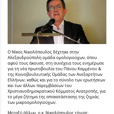
Ο Νίκος Νικολόπουλος δέχτηκε στην
Αλεξανδρούπολη ομάδα ομολογιούχων, όπου
αφού τους άκουσε, στη συνέχεια τους ενημέρωσε
για τη νέα πρωτοβουλία του Πάνου Καμμένου &
της Κοινοβουλευτικής Ομάδας των Ανεξαρτήτων
Ελλήνων, καθώς και για το σύνολο των ερωτήσεων
και των άλλων παρεμβάσεων του
Χριστιανοδημοκρατικού Κόμματος Ανατροπής, για
το μέγα ζήτημα της αποκατάστασης της ζημιάς
των μικροομολογιούχων.
Μεταξύ άλλων, ο κ. Νικολόπουλος τόνισε: