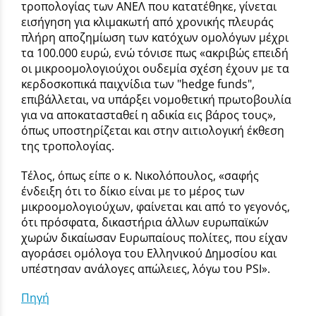
τροπολογίας των ΑΝΕΛ που κατατέθηκε, γίνεται
εισήγηση για κλιμακωτή από χρονικής πλευράς
πλήρη αποζημίωση των κατόχων ομολόγων μέχρι
τα 100.000 ευρώ, ενώ τόνισε πως «ακριβώς επειδή
οι μικροομολογιούχοι ουδεμία σχέση έχουν με τα
κερδοσκοπικά παιχνίδια των "hedge funds",
επιβάλλεται, να υπάρξει νομοθετική πρωτοβουλία
για να αποκατασταθεί η αδικία εις βάρος τους»,
όπως υποστηρίζεται και στην αιτιολογική έκθεση
της τροπολογίας.
Τέλος, όπως είπε ο κ. Νικολόπουλος, «σαφής
ένδειξη ότι το δίκιο είναι με το μέρος των
μικροομολογιούχων, φαίνεται και από το γεγονός,
ότι πρόσφατα, δικαστήρια άλλων ευρωπαϊκών
χωρών δικαίωσαν Ευρωπαίους πολίτες, που είχαν
αγοράσει ομόλογα του Ελληνικού Δημοσίου και
υπέστησαν ανάλογες απώλειες, λόγω του PSI».
Πηγή