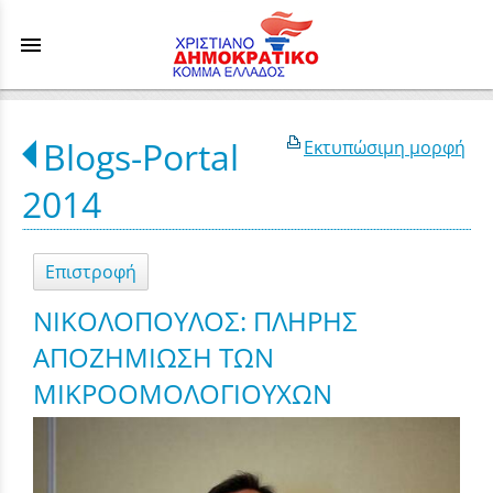
menu
Blogs-Portal
Εκτυπώσιμη μορφή
2014
Επιστροφή
ΝΙΚΟΛΟΠΟΥΛΟΣ: ΠΛΗΡΗΣ
ΑΠΟΖΗΜΙΩΣΗ ΤΩΝ
ΜΙΚΡΟΟΜΟΛΟΓΙΟΥΧΩΝ