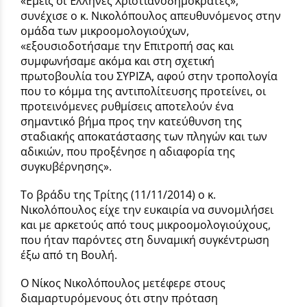
«Εμείς οι Έλληνες Χριστιανοδημοκράτες»,
συνέχισε ο κ. Νικολόπουλος απευθυνόμενος στην
ομάδα των μικροομολογιούχων,
«εξουσιοδοτήσαμε την Επιτροπή σας και
συμφωνήσαμε ακόμα και στη σχετική
πρωτοβουλία του ΣΥΡΙΖΑ, αφού στην τροπολογία
που το κόμμα της αντιπολίτευσης προτείνει, οι
προτεινόμενες ρυθμίσεις αποτελούν ένα
σημαντικό βήμα προς την κατεύθυνση της
σταδιακής αποκατάστασης των πληγών και των
αδικιών, που προξένησε η αδιαφορία της
συγκυβέρνησης».
Το βράδυ της Τρίτης (11/11/2014) ο κ.
Νικολόπουλος είχε την ευκαιρία να συνομιλήσει
και με αρκετούς από τους μικροομολογιούχους,
που ήταν παρόντες στη δυναμική συγκέντρωση
έξω από τη Βουλή.
Ο Νίκος Νικολόπουλος μετέφερε στους
διαμαρτυρόμενους ότι στην πρόταση