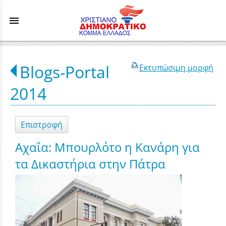
menu
Blogs-Portal
Εκτυπώσιμη μορφή
2014
Επιστροφή
Αχαΐα: Μπουρλότο η Κανάρη για
τα Δικαστήρια στην Πάτρα