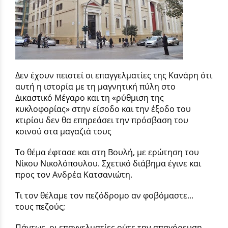
Δεν έχουν πειστεί οι επαγγελματίες της Κανάρη ότι
αυτή η ιστορία με τη μαγνητική πύλη στο
Δικαστικό Μέγαρο και τη «ρύθμιση της
κυκλοφορίας» στην είσοδο και την έξοδο του
κτιρίου δεν θα επηρεάσει την πρόσβαση του
κοινού στα μαγαζιά τους
Το θέμα έφτασε και στη Βουλή, με ερώτηση του
Νίκου Νικολόπουλου. Σχετικό διάβημα έγινε και
προς τον Ανδρέα Κατσανιώτη.
Τι τον θέλαμε τον πεζόδρομο αν φοβόμαστε...
τους πεζούς;
Πάντως, οι επαγγελματίες ούτε την απαγόρευση