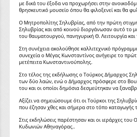
με δικά του έξοδα να προχωρήσει στην ανοικοδόμ
θρησκευτικό μουσείο όπου θα φιλοξενεί και θα φ
Ο Μητροπολίτης Σηλυβρίας, από την πρώτη στιγμή
Σηλυβρίας και από κοινού διοργάνωσαν αυτό το μ
του θαυματουργού, πανηγυρική Θ. Λειτουργία και 
Στη συνέχεια ακολούθησε καλλιτεχνικό πρόγραμμα
συνεχεία ο Μέγας Κωνσταντίνος ανήγειρε το πρώ
μετέπειτα Κωνσταντινούπολης.
Στο τέλος της εκδήλωσης ο Τούρκος Δήμαρχος Σηλυ
των δύο λαών, ενώ ο Δήμαρχος πρόσφερε στο Βουλ
του και οι οποίοι δημόσια δεσμεύτηκαν να ξαναβρ
Αξίζει να σημειώσουμε ότι οι Τούρκοι της Σηλυβρ
που έζησαν χθες και σήμερα στο τόπο καταγωγής 
Στις εκδηλώσεις παρέστησαν και οι ιεράρχες του
Κυδωνιών Αθηναγόρας..