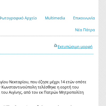
Φωτογραφικό Αρχείο
Μultimedia
Επικοινωνία
Νέα Πάτρα
Εκτυπώσιμη μορφή
γίου Νεκταρίου, που έζησε μέχρι 14 ετών οπότε
ην Κωνσταντινούπολη τελέσθηκε η εορτή του
του Αιγίνης, από τον εκ Πατρών Μητροπολίτη