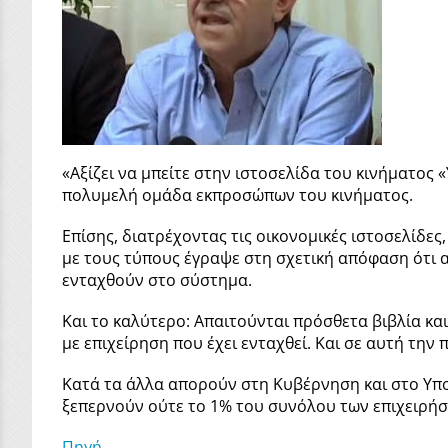
«Αξίζει να μπείτε στην ιστοσελίδα του κινήματο
πολυμελή ομάδα εκπροσώπων του κινήματος.
Επίσης, διατρέχοντας τις οικονομικές ιστοσελίδες,
με τους τύπους έγραψε στη σχετική απόφαση ότι απ
ενταχθούν στο σύστημα.
Και το καλύτερο: Απαιτούνται πρόσθετα βιβλία κα
με επιχείρηση που έχει ενταχθεί. Και σε αυτή την
Κατά τα άλλα απορούν στη Κυβέρνηση και στο Υπο
ξεπερνούν ούτε το 1% του συνόλου των επιχειρήσ
Πηγή