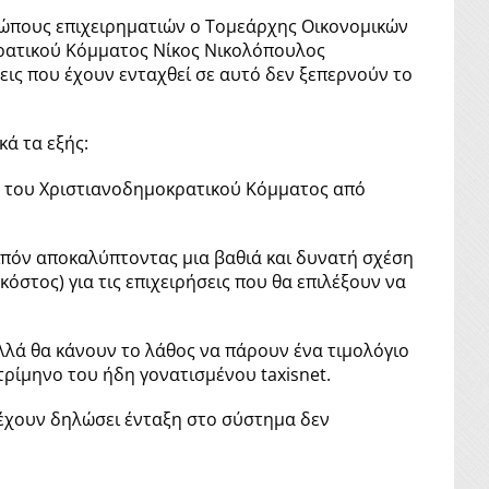
ώπους επιχειρηματιών ο Τομεάρχης Οικονομικών
ρατικού Κόμματος Νίκος Νικολόπουλος
εις που έχουν ενταχθεί σε αυτό δεν ξεπερνούν το
ά τα εξής:
ία του Χριστιανοδημοκρατικού Κόμματος από
 λοιπόν αποκαλύπτοντας μια βαθιά και δυνατή σχέση
κόστος) για τις επιχειρήσεις που θα επιλέξουν να
αλλά θα κάνουν το λάθος να πάρουν ένα τιμολόγιο
τρίμηνο του ήδη γονατισμένου taxisnet.
 έχουν δηλώσει ένταξη στο σύστημα δεν