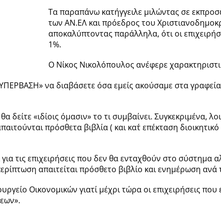
Τα παραπάνω κατήγγειλε μιλώντας σε εκπροσ
των ΑΝ.ΕΛ και πρόεδρος του Χριστιανοδημοκ
αποκαλύπτοντας παράλληλα, ότι οι επιχειρήσ
1%.
Ο Νίκος Νικολόπουλος ανέφερε χαρακτηριστικ
ς «ΥΠΕΡΒΑΣΗ» να διαβάσετε όσα εμείς ακούσαμε στα γραφε
 θα δείτε «ιδίοις όμασιν» το τι συμβαίνει. Συγκεκριμένα,
αιτούνται πρόσθετα βιβλία ( και κατ΄ επέκταση διοικητικό 
ι για τις επιχειρήσεις που δεν θα ενταχθούν στο σύστημα 
 περίπτωση απαιτείται πρόσθετο βιβλίο και ενημέρωση ανά 
υργείο Οικονομικών γιατί μέχρι τώρα οι επιχειρήσεις που
εων».