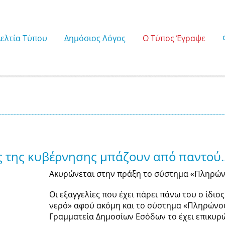
Δελτία Τύπου
Δημόσιος Λόγος
Ο Τύπος Έγραψε
ς της κυβέρνησης μπάζουν από παντού..
Ακυρώνεται στην πράξη το σύστημα «Πληρώνο
Οι εξαγγελίες που έχει πάρει πάνω του ο ίδ
νερό» αφού ακόμη και το σύστημα «Πληρώνουν
Γραμματεία Δημοσίων Εσόδων το έχει επικυρ