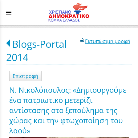
menu
Blogs-Portal
Εκτυπώσιμη μορφή
2014
Επιστροφή
Ν. Νικολόπουλος: «Δημιουργούμε
ένα πατριωτικό μετερίζι
αντίστασης στο ξεπούλημα της
χώρας και την φτωχοποίηση του
λαού»