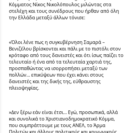
Κόμματος Νίκος Νικολόπουλος μιλώντας στα
στελέχη και τους συνέδρους που ήρθαν από όλη
την Ελλάδα μεταξύ άλλων τόνισε:
«Όλοι λένε πως η συγκυβέρνηση Σαμαρά –
Βενιζέλου βρίσκονται και πάλι με το πιστόλι στον
κρόταφο από τους δανειστές και ότι ίσως παίζει το
τελευταίο ή ένα από τα τελευταία χαρτιά της,
προσπαθώντας να ισορροπήσει μεταξύ των
πολλών… επικύψεων που έχει κάνει στους
δανειστές και της δικής της, εύθραυστης
πλειοψηφίας.
»Δεν ξέρω εάν είναι έτσι… Εγώ, προσωπικά, αλλά
και συνολικά το Χριστιανοδημοκρατικό Κόμμα,
που συμπράττουμε με τους ΑΝΕΛ, το Άρμα
Πολιτών και άλλους πολιτικούς και κοινωνικούς