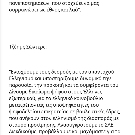
πανεπιστημιακών, που στοχεύει να μας
συρρικνώσει ως έθνος και λαό’’.
Τζέημς Σώντερς:
‘’Ενισχύουμε τους δεσμούς με τον απανταχού
Ελληνισμό και υποστηρίζουμε δυναμικά την
παρουσία, την προκοπή και τα συμφέροντα του.
Δίνουμε δικαίωμα ψήφου στους Έλληνες
εξωτερικού, για το ελληνικό κοινοβούλιο
μετατρέποντας τις υποψηφιότητες του
ψηφοδελτίου επικρατείας σε βουλευτικές έδρες,
που ανήκουν στον ελληνισμό της διασποράς με
σταυρό προτίμησης. Ανασυγκροτούμε το ΣΑΕ.
Διεκδικούμε, προβάλλουμε και μαχόμαστε για τα