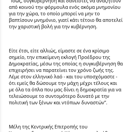
‘’Ίσως, συγκυβέρνηση και δανειστές να αναζητούν
από κοινού την φόρμουλα ενός ακόμα μνημονίου
για την χώρα, το οποίο μπορεί να μην το
βαπτίσουν μνημόνιο, γιατί κάτι τέτοιο θα αποτελεί
την χαριστική βολή για την κυβέρνηση.
Είτε έτσι, είτε αλλιώς, είμαστε σε ένα κρίσιμο
σημείο, την επικείμενη εκλογή Προέδρου της
Δημοκρατίας, μέσω της οποίας η συγκυβέρνηση θα
επιχειρήσει να παρατείνει τον χρόνο ζωής της.
Λέμε στον ελληνικό λαό - και του υποσχόμαστε -
ότι εμείς θα δώσουμε την μάχη μέχρι τέλους και
με όλα τα όπλα που μας δίνει η δημοκρατία για να
τελειώσουμε το συντομότερο δυνατό με την
πολιτική των ξένων και ντόπιων δυναστών’’.
Μέλη της Κεντρικής Επιτροπής του