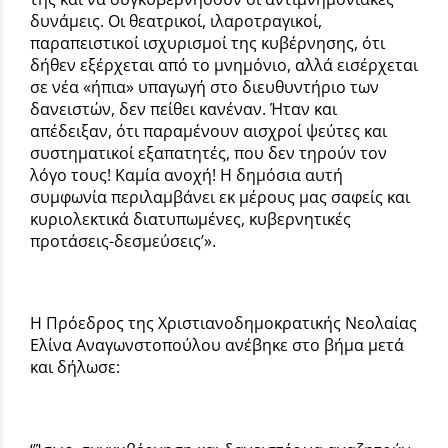
δυνάμεις. Οι θεατρικοί, ιλαροτραγικοί,
παραπειστικοί ισχυρισμοί της κυβέρνησης, ότι
δήθεν εξέρχεται από το μνημόνιο, αλλά εισέρχεται
σε νέα «ήπια» υπαγωγή στο διευθυντήριο των
δανειστών, δεν πείθει κανέναν. Ήταν και
απέδειξαν, ότι παραμένουν αισχροί ψεύτες και
συστηματικοί εξαπατητές, που δεν τηρούν τον
λόγο τους! Καμία ανοχή! Η δημόσια αυτή
συμφωνία περιλαμβάνει εκ μέρους μας σαφείς και
κυριολεκτικά διατυπωμένες, κυβερνητικές
προτάσεις-δεσμεύσεις’».
Η Πρόεδρος της Χριστιανοδημοκρατικής Νεολαίας
Ελίνα Αναγωνστοπούλου ανέβηκε στο βήμα μετά
και δήλωσε: