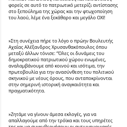
φορείς σε αυτό το πατριωτικό μετερίζι αντίστασης
στο ξεπούλημα της χώρας και την φτωχοποίηση
του λαού, λέμε ένα ξεκάθαρο και μεγάλο ΟΧΙ!
»Στη συνέχεια πήρε το λόγο ο πρώην Βουλευτής
Αχαΐας Αλέξανδρος Χρυσανθακόπουλος όπου
μεταξύ άλλων τόνισε: ‘’Όλες οι δυνάμεις του
δημοκρατικού πατριωτικού χώρου ενωμένες,
αναλαμβάνουμε από κοινού και ισότιμα, την
πρωτοβουλία για την ανασύνθεση του πολιτικού
σκηνικού με νέους όρους, που ανταποκρίνονται
στην σημερινή ιστορική αναγκαιότητα και
πραγματικότητα.
»Ζητάμε να γίνουν άμεσα εκλογές, για να
απαλλαγούμε από την τρόϊκα και τους υπηρέτες
της και να συγκυβερνήσουν οι αντιμνημονιακές