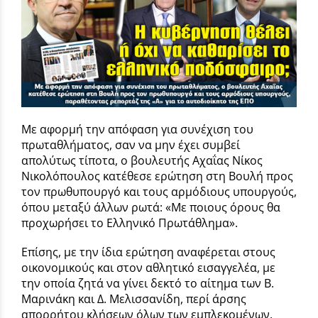
Με αφορμή την απόφαση για συνέχιση του
πρωταθλήματος, σαν να μην έχει συμβεί
απολύτως τίποτα, ο βουλευτής Αχαΐας Νίκος
Νικολόπουλος κατέθεσε ερώτηση στη Βουλή προς
τον πρωθυπουργό και τους αρμόδιους υπουργούς,
όπου μεταξύ άλλων ρωτά: «Με ποιους όρους θα
προχωρήσει το Ελληνικό Πρωτάθλημα».
Επίσης, με την ίδια ερώτηση αναφέρεται στους
οικονομικούς και στον αθλητικό εισαγγελέα, με
την οποία ζητά να γίνει δεκτό το αίτημα των Β.
Μαρινάκη και Δ. Μελισσανίδη, περί άρσης
απορρήτου κλήσεων όλων των εμπλεκομένων.