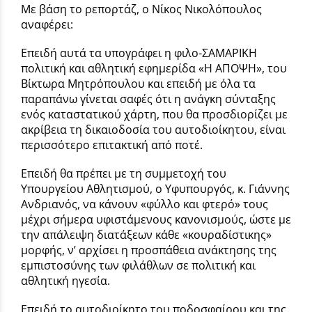
Με βάση το ρεπορτάζ, ο Νίκος Νικολόπουλος
αναφέρει:
Επειδή αυτά τα υπογράφει η φιλο-ΣΑΜΑΡΙΚΗ
πολιτική και αθλητική εφημερίδα «Η ΑΠΟΨΗ», του
Βίκτωρα Μητρόπουλου και επειδή με όλα τα
παραπάνω γίνεται σαφές ότι η ανάγκη σύνταξης
ενός καταστατικού χάρτη, που θα προσδιορίζει με
ακρίβεια τη δικαιοδοσία του αυτοδιοίκητου, είναι
περισσότερο επιτακτική από ποτέ.
Επειδή θα πρέπει με τη συμμετοχή του
Υπουργείου Αθλητισμού, ο Υφυπουργός, κ. Γιάννης
Ανδριανός, να κάνουν «φύλλο και φτερό» τους
μέχρι σήμερα υφιστάμενους κανονισμούς, ώστε με
την απάλειψη διατάξεων κάθε «κουραδίστικης»
μορφής, ν’ αρχίσει η προσπάθεια ανάκτησης της
εμπιστοσύνης των φιλάθλων σε πολιτική και
αθλητική ηγεσία.
Επειδή το αυτοδιοίκητο του ποδοσφαίρου και της