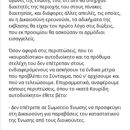
αγώνες της ένωσής του, ότι δεν θα υπήρχαν
διαιτητές της περιοχής του στους πίνακες
διαιτησίας, και διάφορες άλλες απειλές, τις οποίες,
αν η Δικαιοσύνη ερευνούσε, τα αδικήματα της
εκβίασης θα είχαν τον πρώτο λόγο στις διώξεις,
που εκ προοιμίου θα ασκούσαν οι αρμόδιοι
εισαγγελείς.
Όσον αφορά στις περιπτώσεις, που το
«κουραδίστικο» αυτοδιοίκητο και τα πρόθυμα
στελέχη του δεν επέτρεπαν στους
ενδιαφερόμενους να ασκήσουν τα ένδικα μέτρα
που προβλέπει το Σύνταγμα, πού ν’ αρχίσουμε και
πού να τελειώσουμε. Επιγραμματικά, αναφέρουμε
κάποιες περιπτώσεις, όπου το «κατά Κουρίδη
αυτοδιοίκητο» έθετε βέτο:
- Δεν επέτρεπε σε Σωματείο Ένωσης να προσφεύγει
στη Δικαιοσύνη για παραβάσεις του καταστατικού
της Ένωσης από τους διοικούντες.