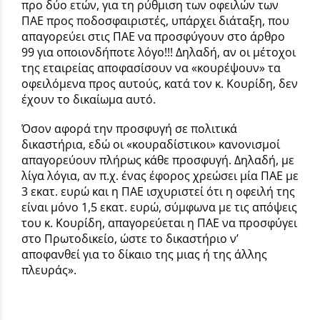
προ δύο ετών, για τη ρύθμιση των οφειλών των
ΠΑΕ προς ποδοσφαιριστές, υπάρχει διάταξη, που
απαγορεύει στις ΠΑΕ να προσφύγουν στο άρθρο
99 για οποιονδήποτε λόγο!!! Δηλαδή, αν οι μέτοχοι
της εταιρείας αποφασίσουν να «κουρέψουν» τα
οφειλόμενα προς αυτούς, κατά τον κ. Κουρίδη, δεν
έχουν το δικαίωμα αυτό.
Όσον αφορά την προσφυγή σε πολιτικά
δικαστήρια, εδώ οι «κουραδίστικοι» κανονισμοί
απαγορεύουν πλήρως κάθε προσφυγή. Δηλαδή, με
λίγα λόγια, αν π.χ. ένας έφορος χρεώσει μία ΠΑΕ με
3 εκατ. ευρώ και η ΠΑΕ ισχυριστεί ότι η οφειλή της
είναι μόνο 1,5 εκατ. ευρώ, σύμφωνα με τις απόψεις
του κ. Κουρίδη, απαγορεύεται η ΠΑΕ να προσφύγει
στο Πρωτοδικείο, ώστε το δικαστήριο ν’
αποφανθεί για το δίκαιο της μιας ή της άλλης
πλευράς».