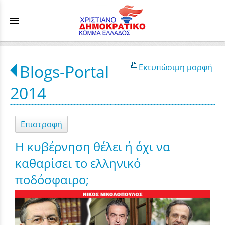
menu
Blogs-Portal
Εκτυπώσιμη μορφή
2014
Επιστροφή
Η κυβέρνηση θέλει ή όχι να
καθαρίσει το ελληνικό
ποδόσφαιρο;