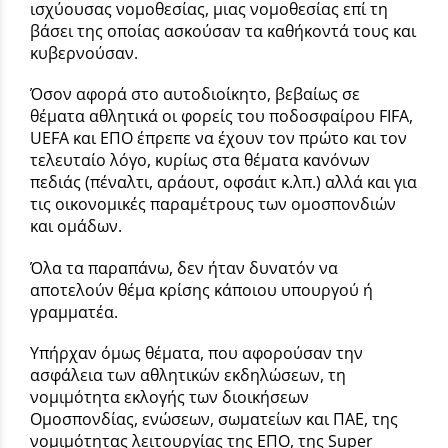
ισχύουσας νομοθεσίας, μιας νομοθεσίας επί τη
βάσει της οποίας ασκούσαν τα καθήκοντά τους και
κυβερνούσαν.
Όσον αφορά στο αυτοδιοίκητο, βεβαίως σε
θέματα αθλητικά οι φορείς του ποδοσφαίρου FIFA,
UEFA και ΕΠΟ έπρεπε να έχουν τον πρώτο και τον
τελευταίο λόγο, κυρίως στα θέματα κανόνων
πεδιάς (πέναλτι, αράουτ, οφσάιτ κ.λπ.) αλλά και για
τις οικονομικές παραμέτρους των ομοσπονδιών
και ομάδων.
Όλα τα παραπάνω, δεν ήταν δυνατόν να
αποτελούν θέμα κρίσης κάποιου υπουργού ή
γραμματέα.
Υπήρχαν όμως θέματα, που αφορούσαν την
ασφάλεια των αθλητικών εκδηλώσεων, τη
νομιμότητα εκλογής των διοικήσεων
Ομοσπονδίας, ενώσεων, σωματείων και ΠΑΕ, της
νομιμότητας λειτουργίας της ΕΠΟ, της Super