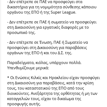
- Δεν επέτρεπε σε ΠΑΕ να προσφεύγει στα
δικαστήρια για τη νομιμότητα σύνθεσης κάποιου
οργάνου της ΕΠΟ ή της Super League.
- Δεν επέτρεπε σε ΠΑΕ ή σωματείο να προσφεύγει
στη Δικαιοσύνη για εργατικές διαφορές με το
προσωπικό της.
- Δεν επέτρεπε σε Ένωση, ΠΑΕ ή Σωματείο να
προσφεύγει στη Δικαιοσύνη για παραβάσεις
οργάνων της ΕΠΟ ή και του Δ.Σ. της.
Παραδείγματα, κιόλας, υπάρχουν πολλά.
Υπενθυμίζουμε μερικά:
* Οι Ενώσεις Κιλκίς και Ηρακλείου είχαν προσφύγει
στη Δικαιοσύνη για παραβάσεις, κατά την κρίση
τους, του καταστατικού της ΕΠΟ από τους
διοικούντες. Ανεξάρτητα της ορθότητας ή μη των
καταγγελιών τους, είχαν το δικαίωμα της
προσφυγής αυτής.