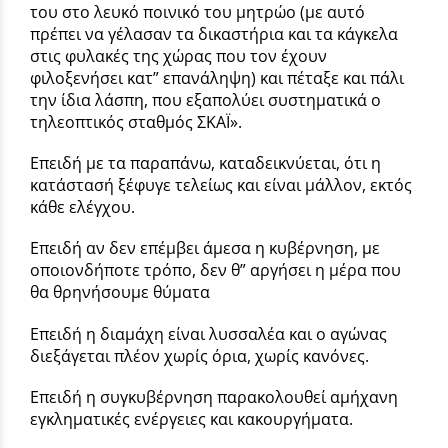
του στο λευκό ποι­νικό του μητρώο (με αυτό
πρέπει να γέλασαν τα δικαστήρια και τα κάγκελα
στις φυλακές της χώ­ρας που τον έχουν
φιλοξενήσει κατ” επανάληψη) και πέταξε και πάλι
την ίδια λάσπη, που εξαπολύει συστηματικά ο
τηλεοπτικός σταθμός ΣΚΑΪ».
Επειδή με τα παραπάνω, καταδεικνύεται, ότι η
κατάστασή ξέφυγε τελείως και είναι μάλλον, εκτός
κάθε ελέγ­χου.
Επειδή αν δεν επέμβει άμεσα η κυβέρνηση, με
οποιονδήποτε τρό­πο, δεν θ” αργήσει η μέρα που
θα θρηνήσουμε θύματα
Επειδή η διαμάχη είναι λυσσαλέα και ο αγώνας
διεξάγεται πλέον χωρίς όρια, χωρίς κανόνες.
Επειδή η συγκυβέρνηση παρακολουθεί αμήχανη
εγκληματικές ενέργειες και κακουργήματα.