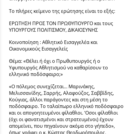
Το πλήρες κείμενο της ερώτησης είναι το εξής:
ΕΡΩΤΗΣΗ ΠΡΟΣ ΤΟΝ ΠΡΩΘΥΠΟΥΡΓΟ και τους
ΥΠΟΥΡΓΟΥΣ ΠΟΛΙΤΙΣΜΟΥ, ΔΙΚΑΙΟΣΥΝΗΣ
Κοινοποίηση : Αθλητικό Εισαγγελέα και
Οικονομικούς Εισαγγελείς
Θέμα: «Θέλει ή όχι ο Πρωθυπουργός ή ο
Υφυπουργός Αθλητισμού να καθαρίσουν το
ελληνικό ποδόσφαιρο;»
«Ο πόλεμος συνεχίζεται… Μαρινάκης,
Μελισσανίδης, Σαρρής, Αλαφούζος, Σαββίδης,
Κούγιας, άλλοι παράγοντες και στη μέση το
ποδόσφαιρο. Το ταλαίπωρο ελληνικό ποδόσφαιρο
και οι απογοητευμένοι φίλαθλοι. ‘Οσοι φίλαθλοι
(όχι οι φανατισμένοι και στρατευμένοι) έχουν
απομείνει, που πηγαίνουν ακόμα στο γήπεδο»,
όπως γράφει ο κ. Κώστας Θεοδωρόπουλος.