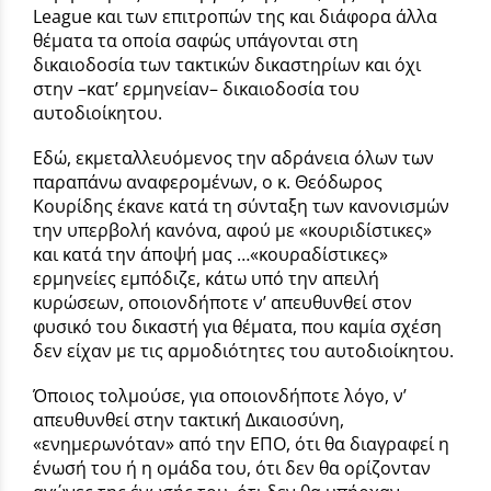
League και των επιτροπών της και διάφορα άλλα
θέματα τα οποία σαφώς υπάγονται στη
δικαιοδοσία των τακτικών δικαστηρίων και όχι
στην –κατ’ ερμηνείαν– δικαιοδοσία του
αυτοδιοίκητου.
Εδώ, εκμεταλλευόμενος την αδράνεια όλων των
παραπάνω αναφερομένων, ο κ. Θεόδωρος
Κουρίδης έκανε κατά τη σύνταξη των κανονισμών
την υπερβολή κανόνα, αφού με «κουριδίστικες»
και κατά την άποψή μας …«κουραδίστικες»
ερμηνείες εμπόδιζε, κάτω υπό την απειλή
κυρώσεων, οποιονδήποτε ν’ απευθυνθεί στον
φυσικό του δικαστή για θέματα, που καμία σχέση
δεν είχαν με τις αρμοδιότητες του αυτοδιοίκητου.
Όποιος τολμούσε, για οποιονδήποτε λόγο, ν’
απευθυνθεί στην τακτική Δικαιοσύνη,
«ενημερωνόταν» από την ΕΠΟ, ότι θα διαγραφεί η
ένωσή του ή η ομάδα του, ότι δεν θα ορίζονταν