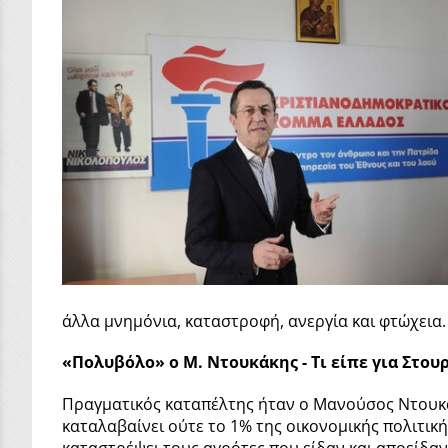
άλλα μνημόνια, καταστροφή, ανεργία και φτώχεια.
«Πολυβόλο» ο Μ. Ντουκάκης - Τι είπε για Στουρ
Πραγματικός καταπέλτης ήταν ο Μανούσος Ντουκάκ
καταλαβαίνει ούτε το 1% της οικονομικής πολιτικής
καταστρέψει τους αγρότες που είδαν και αποείδαν