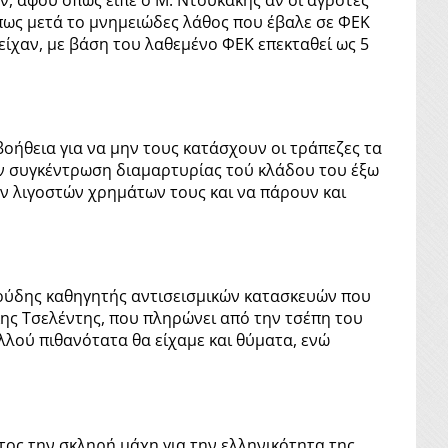
πως μετά το μνημειώδες λάθος που έβαλε σε ΦΕΚ
είχαν, με βάση του λαθεμένο ΦΕΚ επεκταθεί ως 5
ήθεια για να μην τους κατάσχουν οι τράπεζες τα
ην συγκέντρωση διαμαρτυρίας τού κλάδου του έξω
ν λιγοστών χρημάτων τους και να πάρουν και
Καρύδης καθηγητής αντισεισμικών κατασκευών που
κης Τσελέντης, που πληρώνει από την τσέπη του
λού πιθανότατα θα είχαμε και θύματα, ενώ
ος την σκληρή μάχη για την ελληνικότητα της