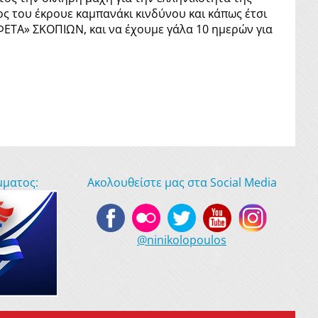
ος του έκρουε καμπανάκι κινδύνου και κάπως έτσι
ΦΕΤΑ» ΣΚΟΠΙΩΝ, και να έχουμε γάλα 10 ημερών για
μματος:
Ακολουθείστε μας στα Social Media
@ninikolopoulos