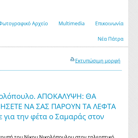
Φωτογραφικό Αρχείο
Μultimedia
Επικοινωνία
Νέα Πάτρα
Εκτυπώσιμη μορφή
ικολόπουλο. ΑΠΟΚΑΛΥΨΗ: ΘΑ
ΦΗΣΕΤΕ ΝΑ ΣΑΣ ΠΑΡΟΥΝ ΤΑ ΛΕΦΤΑ
ε για την φέτα ο Σαμαράς στον
πομπή του Νίκου Νικολόπουλου στον τηλεοπτικό