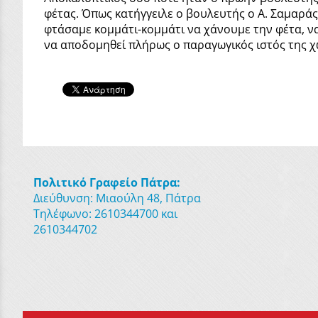
φέτας. Όπως κατήγγειλε ο βουλευτής ο Α. Σαμαράς 
φτάσαμε κομμάτι-κομμάτι να χάνουμε την φέτα, να
να αποδομηθεί πλήρως ο παραγωγικός ιστός της χ
Πολιτικό Γραφείο Πάτρα:
Διεύθυνση: Μιαούλη 48, Πάτρα
Τηλέφωνο: 2610344700 και
2610344702