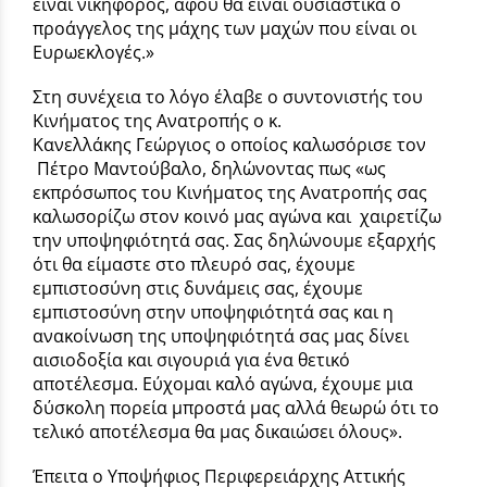
είναι νικηφόρος, αφού θα είναι ουσιαστικά ο
προάγγελος της μάχης των μαχών που είναι οι
Ευρωεκλογές.»
Στη συνέχεια το λόγο έλαβε ο συντονιστής του
Κινήματος της Ανατροπής ο κ.
Κανελλάκης Γεώργιος ο οποίος καλωσόρισε τον
Πέτρο Μαντούβαλο, δηλώνοντας πως «ως
εκπρόσωπος του Κινήματος της Ανατροπής σας
καλωσορίζω στον κοινό μας αγώνα και χαιρετίζω
την υποψηφιότητά σας. Σας δηλώνουμε εξαρχής
ότι θα είμαστε στο πλευρό σας, έχουμε
εμπιστοσύνη στις δυνάμεις σας, έχουμε
εμπιστοσύνη στην υποψηφιότητά σας και η
ανακοίνωση της υποψηφιότητά σας μας δίνει
αισιοδοξία και σιγουριά για ένα θετικό
αποτέλεσμα. Εύχομαι καλό αγώνα, έχουμε μια
δύσκολη πορεία μπροστά μας αλλά θεωρώ ότι το
τελικό αποτέλεσμα θα μας δικαιώσει όλους».
Έπειτα ο Υποψήφιος Περιφερειάρχης Αττικής