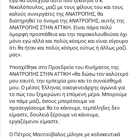
Εγώ θα συνεχίσω αυτό που ξεκίνησε ο κ.
Νικολόπουλος, μαζί με τους φίλους του και τους
καλούς συνεργάτες της ΑΝΑΤΡΟΠΗΣ, θα
διατηρηθεί το όνομα της ΑΝΑΤΡΟΠΗΣ, αυτής της
ΑΝΑΤΡΟΠΗΣ ΣΤΗΝ ΑΤΤΙΚΗ. Είναι πάρα πολύ
όμορφη προσπάθεια και την παρακολουθούσα όχι
μόνο εγώ αλλά και πολύς κόσμος και είναι σίγουρο
ότι θα ήταν και πολύς κόσμος ούτως ή άλλως μαζί
μας».
Υποσχέθηκε στο Προεδρείο του Κινήματος της
ΑΝΑΤΡΟΠΗΣ ΣΤΗΝ ΑΤΤΙΚΗ «θα δώσω τον καλύτερό
μου εαυτό, την εμπειρία μου και το συναίσθημά
μου. Ο μέσος Έλληνας οικογενειάρχης αγωνιά για
το πώς του ξημερώνει η επόμενη μέρα. Μπορούμε
να πάμε μαζί, όσους μπορέσουμε να
προσεγγίσουμε θα το κάνουμε, τεμπέληδες δεν
είμαστε, δουλειά ξέρουμε να κάνουμε,
εργαζόμενοι είμαστε.
Ο Πέτρος Μαντούβαλος μίλησε με κολακευτικά