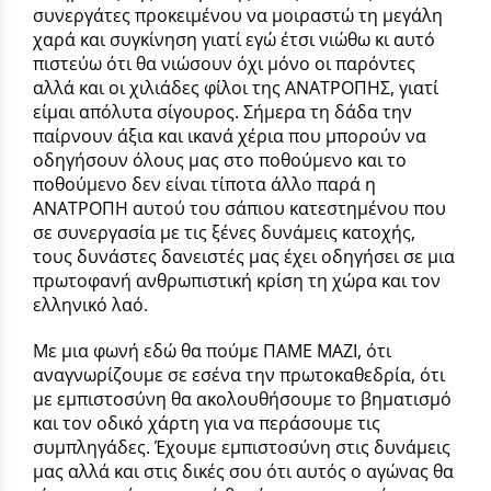
συνεργάτες προκειμένου να μοιραστώ τη μεγάλη
χαρά και συγκίνηση γιατί εγώ έτσι νιώθω κι αυτό
πιστεύω ότι θα νιώσουν όχι μόνο οι παρόντες
αλλά και οι χιλιάδες φίλοι της ΑΝΑΤΡΟΠΗΣ, γιατί
είμαι απόλυτα σίγουρος. Σήμερα τη δάδα την
παίρνουν άξια και ικανά χέρια που μπορούν να
οδηγήσουν όλους μας στο ποθούμενο και το
ποθούμενο δεν είναι τίποτα άλλο παρά η
ΑΝΑΤΡΟΠΗ αυτού του σάπιου κατεστημένου που
σε συνεργασία με τις ξένες δυνάμεις κατοχής,
τους δυνάστες δανειστές μας έχει οδηγήσει σε μια
πρωτοφανή ανθρωπιστική κρίση τη χώρα και τον
ελληνικό λαό.
Με μια φωνή εδώ θα πούμε ΠΑΜΕ ΜΑΖΙ, ότι
αναγνωρίζουμε σε εσένα την πρωτοκαθεδρία, ότι
με εμπιστοσύνη θα ακολουθήσουμε το βηματισμό
και τον οδικό χάρτη για να περάσουμε τις
συμπληγάδες. Έχουμε εμπιστοσύνη στις δυνάμεις
μας αλλά και στις δικές σου ότι αυτός ο αγώνας θα