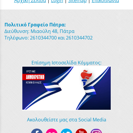
Αρχική Σελίδα
|
Login
|
Sitemap
|
Επικοινωνία
Πολιτικό Γραφείο Πάτρα:
Διεύθυνση: Μιαούλη 48, Πάτρα
Τηλέφωνο: 2610344700 και 2610344702
Επίσημη Ιστοσελίδα Κόμματος:
Ακολουθείστε μας στα Social Media