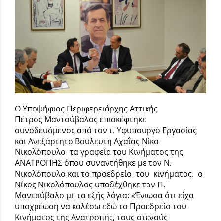
Ο Υποψήφιος Περιφερειάρχης Αττικής
Πέτρος Μαντούβαλος επισκέφτηκε
συνοδευόμενος από τον τ. Υφυπουργό Εργασίας
και Ανεξάρτητο Βουλευτή Αχαΐας Νίκο
Νικολόπουλο τα γραφεία του Κινήματος της
ΑΝΑΤΡΟΠΗΣ όπου συναντήθηκε με τον Ν.
Νικολόπουλο και το προεδρείο του κινήματος. ο
Νίκος Νικολόπουλος υποδέχθηκε τον Π.
Μαντούβαλο με τα εξής λόγια: «Ένιωσα ότι είχα
υποχρέωση να καλέσω εδώ το Προεδρείο του
Κινήματος της Ανατροπής, τους στενούς