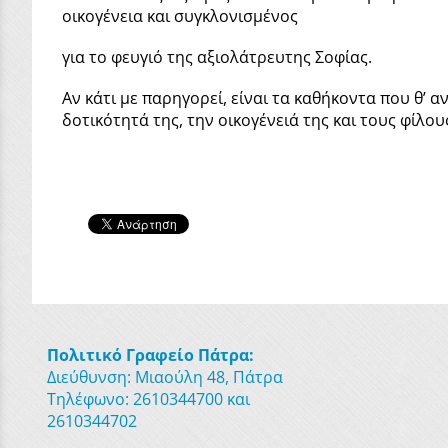
οικογένεια και συγκλονισμένος
για το φευγιό της αξιολάτρευτης Σοφίας.
Αν κάτι με παρηγορεί, είναι τα καθήκοντα που θ’ α
δοτικότητά της, την οικογένειά της και τους φίλου
Πολιτικό Γραφείο Πάτρα:
Διεύθυνση: Μιαούλη 48, Πάτρα
Τηλέφωνο: 2610344700 και
2610344702