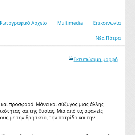
Φωτογραφικό Αρχείο
Μultimedia
Επικοινωνία
Νέα Πάτρα
Εκτυπώσιμη μορφή
 και προσφορά. Μάνα και σύζυγος μιας άλλης
κότητας και της θυσίας. Μια από τις αφανείς
ους με την θρησκεία, την πατρίδα και την