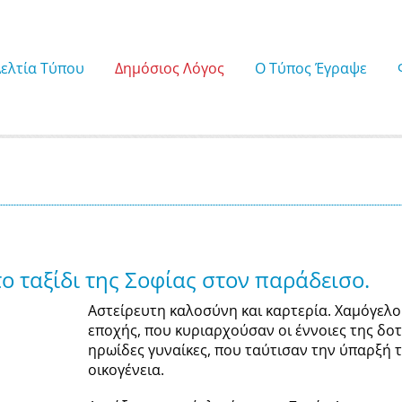
Δελτία Τύπου
Δημόσιος Λόγος
Ο Τύπος Έγραψε
ο ταξίδι της Σοφίας στον παράδεισο.
Αστείρευτη καλοσύνη και καρτερία. Χαμόγελο
εποχής, που κυριαρχούσαν οι έννοιες της δοτι
ηρωίδες γυναίκες, που ταύτισαν την ύπαρξή τ
οικογένεια.