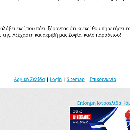
ναλάβει εκεί που πάει, ξέροντας ότι κι εκεί θα υπηρετήσει 
ς της. Αξέχαστη και ακριβή μας Σοφία, καλό παράδεισο!
Αρχική Σελίδα
|
Login
|
Sitemap
|
Επικοινωνία
Επίσημη Ιστοσελίδα Κό