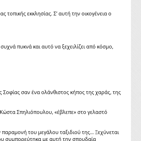
τοπικής εκκλησίας. Σ’ αυτή την οικογένεια ο
συχνά πυκνά και αυτό να ξεχειλίζει από κόσμο,
ς Σοφίας σαν ένα ολάνθιστος κήπος της χαράς, της
υ Κώστα Σπηλιόπουλου, «έβλεπε» στο γελαστό
 παραμονή του μεγάλου ταξιδιού της... Ξεχύνεται
που συμπορεύτηκα με αυτή την σπουδαία