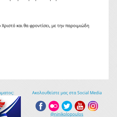
το Χριστό και θα φροντίσει, με την παροιμιώδη
μματος:
Ακολουθείστε μας στα Social Media
@ninikolopoulos