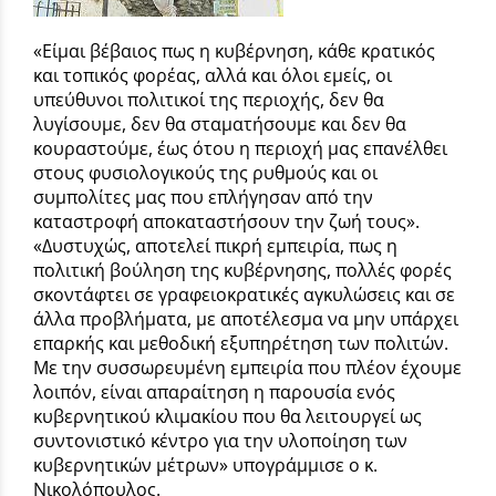
«Είμαι βέβαιος πως η κυβέρνηση, κάθε κρατικός
και τοπικός φορέας, αλλά και όλοι εμείς, οι
υπεύθυνοι πολιτικοί της περιοχής, δεν θα
λυγίσουμε, δεν θα σταματήσουμε και δεν θα
κουραστούμε, έως ότου η περιοχή μας επανέλθει
στους φυσιολογικούς της ρυθμούς και οι
συμπολίτες μας που επλήγησαν από την
καταστροφή αποκαταστήσουν την ζωή τους».
«Δυστυχώς, αποτελεί πικρή εμπειρία, πως η
πολιτική βούληση της κυβέρνησης, πολλές φορές
σκοντάφτει σε γραφειοκρατικές αγκυλώσεις και σε
άλλα προβλήματα, με αποτέλεσμα να μην υπάρχει
επαρκής και μεθοδική εξυπηρέτηση των πολιτών.
Με την συσσωρευμένη εμπειρία που πλέον έχουμε
λοιπόν, είναι απαραίτηση η παρουσία ενός
κυβερνητικού κλιμακίου που θα λειτουργεί ως
συντονιστικό κέντρο για την υλοποίηση των
κυβερνητικών μέτρων» υπογράμμισε ο κ.
Νικολόπουλος.