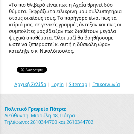
«Το πιο θλιβερό είναι πως η Αχαΐα θρηνεί δύο
θύματα. Εκφράζω τα ειλικρινή μου συλλυπητήρια
στους οικείους τους. Το παρήγορο είναι πως τα
κτίριά μας, σε γενικές γραμμές άντεξαν και πως οι
συμπολίτες μας έδειξαν πως διαθέτουν μεγάλα
ψυχικά αποθέματα. Όλοι μαζί θα βοηθήσουμε
ώστε να ξεπεραστεί κι αυτή η δύσκολη ώρα»
κατέληξε ο κ. Νικολόπουλος.
Αρχική Σελίδα
|
Login
|
Sitemap
|
Επικοινωνία
Πολιτικό Γραφείο Πάτρα:
Διεύθυνση: Μιαούλη 48, Πάτρα
Τηλέφωνο: 2610344700 και 2610344702