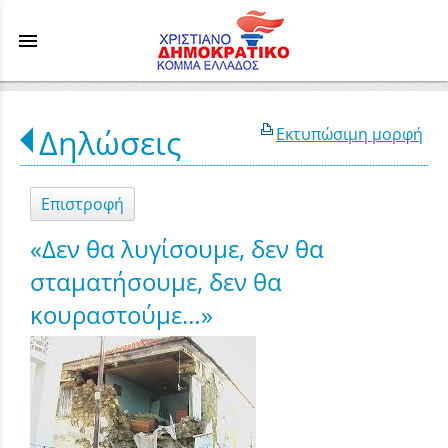
menu
Δηλώσεις
Εκτυπώσιμη μορφή
Επιστροφή
«Δεν θα λυγίσουμε, δεν θα
σταματήσουμε, δεν θα
κουραστούμε…»