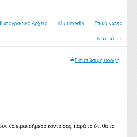
Φωτογραφικό Αρχείο
Μultimedia
Επικοινωνία
Νέα Πάτρα
Εκτυπώσιμη μορφή
υν να είμαι σήμερα κοντά σας, παρά το ότι θα το