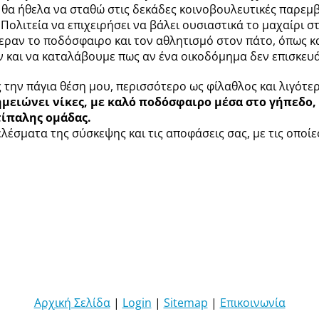
 θα ήθελα να σταθώ στις δεκάδες κοινοβουλευτικές παρεμβ
Πολιτεία να επιχειρήσει να βάλει ουσιαστικά το μαχαίρι 
εραν το ποδόσφαιρο και τον αθλητισμό στον πάτο, όπως και
 και να καταλάβουμε πως αν ένα οικοδόμημα δεν επισκευάζε
 την πάγια θέση μου, περισσότερο ως φίλαθλος και λιγότερ
ημειώνει νίκες, με καλό ποδόσφαιρο μέσα στο γήπεδο,
τίπαλης ομάδας.
λέσματα της σύσκεψης και τις αποφάσεις σας, με τις οποίε
Αρχική Σελίδα
|
Login
|
Sitemap
|
Επικοινωνία