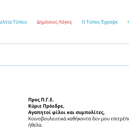
Δελτία Τύπου
Δημόσιος Λόγος
Ο Τύπος Έγραψε
Προς Π.Γ.Ε.
Κύριε Πρόεδρε,
Αγαπητοί φίλοι και συμπολίτες,
Κοινοβουλευτικά καθήκοντα δεν μου επιτρέπο
ήθελα.