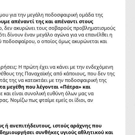
 μου για την μεγάλη ποδοσφαιρική ομάδα της
ουμε απέναντί της και απέναντι στους
ο, δεν ακυρώνει τους σοβαρούς προβληματισμούς
τι δίνουν έναν μεγάλο αγώνα για να επανέλθει η
ύ ποδοσφαίρου, ο οποίος όμως ακυρώνεται και
ρήσεις: Η πρώτη έχει να κάνει με την ενδεχόμενη
γέθους της Παναχαϊκής από κάποιους, που δεν της
άς της να κατακτάει με την ποδοσφαιρική της
τα μεγέθη που λέγονται «Πάτρα» και
ε και είναι συνολική ευθύνη όλων μας να
ς. Νομίζω πως φταίμε εμείς οι ίδιοι, αν
υς ή ανεπιτήδευτους, ιστούς αράχνης που
 δημιουργήσει συνθήκες υγιούς αθλητικού και