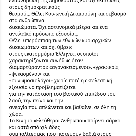
ενδυνάμωση της Δημοκρατίας και όχι εκπτώσεις
στους δημοκρατικούς
θεσμούς. Θέλει Κοινωνική Δικαιοσύνη και σεβασμό
στα ανθρώπινα
δικαιώματα. Όχι αστυνομικά μέτρα και ένα
αντιλαϊκό πρόσωπο εξουσίας.
Θέλει υπεράσπιση των εθνικών κυριαρχικών
δικαιωμάτων και όχι ύβρεις
στους εκατομμύρια Έλληνες, οι οποίοι
χαρακτηρίζονται συνήθως όταν
διαμαρτύρονται: «αγανακτισμένοι», «γραφικοί»,
«ψεκασμένοι» και
«συνωμοσιολόγοι» χωρίς ποτέ η εκτελεστική
εξουσία να προβληματίζεται
για την κατάσταση του βιοτικού επιπέδου του
λαού, την πείνα και την
ανεργία που απλώνεται και βαθαίνει σε όλη τη
χώρα.
Το Κίνημα «Ελεύθεροι Άνθρωποι» παίρνει σάρκα
και οστά από χιλιάδες
συμπολίτες μας που πιστεύουν βαθιά στους