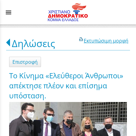
menu
Δηλώσεις
Εκτυπώσιμη μορφή
Επιστροφή
Το Κίνημα «Ελεύθεροι Άνθρωποι»
απέκτησε πλέον και επίσημα
υπόσταση.