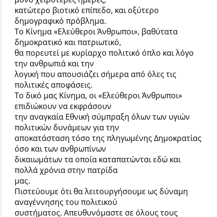
κατώτερο βιοτικό επίπεδο, και οξύτερο
δημογραφικό πρόβλημα.
Το Κίνημα «Ελεύθεροι Άνθρωποι», βαθύτατα
δημοκρατικό και πατριωτικό,
θα πορευτεί με κυρίαρχο πολιτικό όπλο και λόγο
την ανθρωπιά και την
λογική που απουσιάζει σήμερα από όλες τις
πολιτικές αποφάσεις.
Το δικό μας Κίνημα, οι «Ελεύθεροι Άνθρωποι»
επιδιώκουν να εκφράσουν
την αναγκαία Εθνική σύμπραξη όλων των υγιών
πολιτικών δυνάμεων για την
αποκατάσταση τόσο της πληγωμένης Δημοκρατίας
όσο και των ανθρωπίνων
δικαιωμάτων τα οποία καταπατώνται εδώ και
πολλά χρόνια στην πατρίδα
μας.
Πιστεύουμε ότι θα λειτουργήσουμε ως δύναμη
αναγέννησης του πολιτικού
συστήματος. Απευθυνόμαστε σε όλους τους