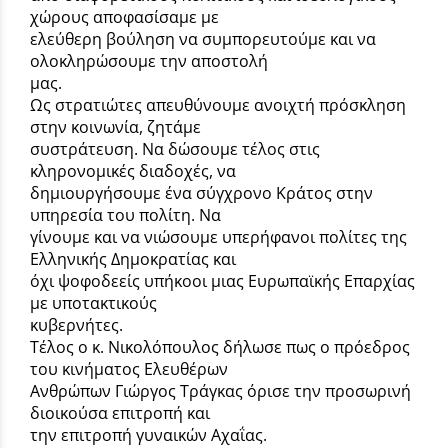
χώρους αποφασίσαμε με
ελεύθερη βούληση να συμπορευτούμε και να
ολοκληρώσουμε την αποστολή
μας.
Ως στρατιώτες απευθύνουμε ανοιχτή πρόσκληση
στην κοινωνία, ζητάμε
συστράτευση. Να δώσουμε τέλος στις
κληρονομικές διαδοχές, να
δημιουργήσουμε ένα σύγχρονο Κράτος στην
υπηρεσία του πολίτη. Να
γίνουμε και να νιώσουμε υπερήφανοι πολίτες της
Ελληνικής Δημοκρατίας και
όχι ψοφοδεείς υπήκοοι μιας Ευρωπαϊκής Επαρχίας
με υποτακτικούς
κυβερνήτες.
Τέλος ο κ. Νικολόπουλος δήλωσε πως ο πρόεδρος
του κινήματος Ελευθέρων
Ανθρώπων Γιώργος Τράγκας όρισε την προσωρινή
διοικούσα επιτροπή και
την επιτροπή γυναικών Αχαΐας.