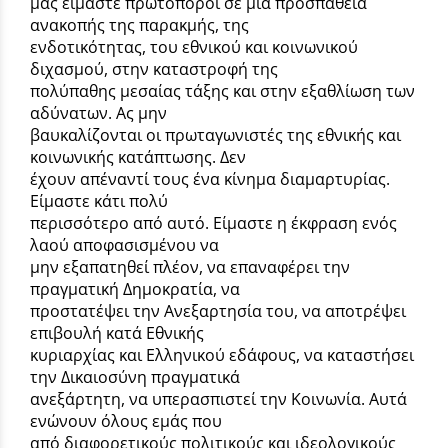
μας είμαστε πρωτοπόροι σε μια προσπάθεια
ανακοπής της παρακμής, της
ενδοτικότητας, του εθνικού και κοινωνικού
διχασμού, στην καταστροφή της
πολύπαθης μεσαίας τάξης και στην εξαθλίωση των
αδύνατων. Ας μην
βαυκαλίζονται οι πρωταγωνιστές της εθνικής και
κοινωνικής κατάπτωσης. Δεν
έχουν απέναντί τους ένα κίνημα διαμαρτυρίας.
Είμαστε κάτι πολύ
περισσότερο από αυτό. Είμαστε η έκφραση ενός
λαού αποφασισμένου να
μην εξαπατηθεί πλέον, να επαναφέρει την
πραγματική Δημοκρατία, να
προστατέψει την Ανεξαρτησία του, να αποτρέψει
επιβουλή κατά Εθνικής
κυριαρχίας και Ελληνικού εδάφους, να καταστήσει
την Δικαιοσύνη πραγματικά
ανεξάρτητη, να υπερασπιστεί την Κοινωνία. Αυτά
ενώνουν όλους εμάς που
από διαφορετικούς πολιτικούς και ιδεολογικούς