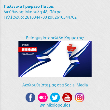
Πολιτικό Γραφείο Πάτρα:
Διεύθυνση: Μιαούλη 48, Πάτρα
Τηλέφωνο: 2610344700 και 2610344702
Επίσημη Ιστοσελίδα Κόμματος:
Ακολουθείστε μας στα Social Media
@ninikolopoulos