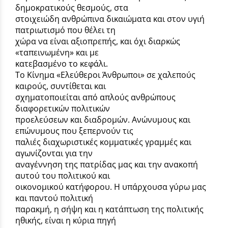
δημοκρατικούς θεσμούς, στα
στοιχειώδη ανθρώπινα δικαιώματα και στον υγιή
πατριωτισμό που θέλει τη
χώρα να είναι αξιοπρεπής, και όχι διαρκώς
«ταπεινωμένη» και με
κατεβασμένο το κεφάλι.
Το Κίνημα «Ελεύθεροι Άνθρωποι» σε χαλεπούς
καιρούς, συντίθεται και
σχηματοποιείται από απλούς ανθρώπους
διαφορετικών πολιτικών
προελεύσεων και διαδρομών. Ανώνυμους και
επώνυμους που ξεπερνούν τις
παλιές διαχωριστικές κομματικές γραμμές και
αγωνίζονται για την
αναγέννηση της πατρίδας μας και την ανακοπή
αυτού του πολιτικού και
οικονομικού κατήφορου. Η υπάρχουσα γύρω μας
και παντού πολιτική
παρακμή, η σήψη και η κατάπτωση της πολιτικής
ηθικής, είναι η κύρια πηγή