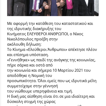
Με αφορμή την κατάθεση του καταστατικού και
της ιδρυτικής διακήρυξης του
Κινήματος ΕΛΕΥΘΕΡΟΙ ΑΝΘΡΩΠΟΙ, ο Νίκος
Νικολόπουλος προέβη στην
ακόλουθη δήλωση:
Το Κίνημα «Ελεύθεροι Άνθρωποι» απέκτησε πλέον
και επίσημα υπόσταση.
«Γεννήθηκε» ως παιδί της ανάγκης της κοινωνίας,
πήρε σάρκα και οστά από
την κοινωνία και σήμερα 10 Μαρτίου 2021 του
αποδόθηκε η Νομική του
προσωπικότητα. Όλοι εμείς που ως ιδρυτικά μέλη
συμμετείχαμε στην γέννησή
του νιώθουμε υπερηφάνεια και τιμή.
Η δική μας αίσθηση είναι ότι σε μια ιδιαίτερη και
δύσκολη στιγμή της χώρας