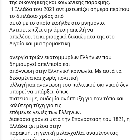
της οικονομικής και κοινωνικής παρακμής.
Η Ελλάδα του 2021 αντιμετωπίζει σήμερα περίπου
το διπλάσιο χρέος από
αυτό με το οποίο εισήλθε στο μνημόνιο.
Αντιμετωπίζει την άμεση απειλή να
απωλέσει τα κυριαρχικά δικαιώματά της στο
Αιγαίο και μια τρομακτική
ανεργία τριών εκατομμυρίων Ελλήνων που
δημιουργεί απελπισία και
απόγνωση στην Ελληνική κοινωνία. Με αυτά τα
δεδομένα και χωρίς πολιτική
αλλαγή και ανανέωση του πολιτικού σκηνικού δεν
μπορεί να υπάρξει, όπως
πιστεύουμε, ουδεμία ανάπτυξη για τον τόπο και
καλύτερη τύχη για τις
επόμενες γενιές των Ελλήνων.
Διακόσια χρόνια μετά την Επανάσταση του 1821, η
Ελλάδα ζει μέσα στην
παρακμή, τη γενική μελαγχολία, αναμένοντας
μόνο χειρότερες ημέρες,