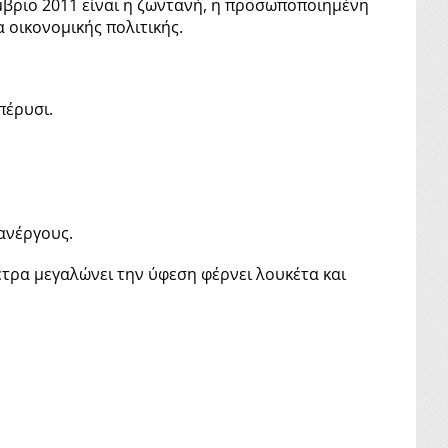
έμβριο 2011 είναι η ζωντανή, η προσωποποιημένη
 οικονομικής πολιτικής.
.
πέρυσι.
ανέργους.
έτρα μεγαλώνει την ύφεση φέρνει λουκέτα και