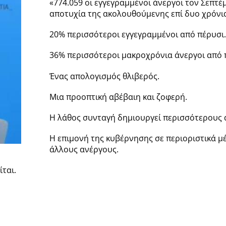
«774.059 οι εγγεγραμμένοι άνεργοι τον Σεπτ
αποτυχία της ακολουθούμενης επί δυο χρόνια
20% περισσότεροι εγγεγραμμένοι από πέρυσι
36% περισσότεροι μακροχρόνια άνεργοι από 
Ένας απολογισμός θλιβερός.
Μια προοπτική αβέβαιη και ζοφερή.
Η λάθος συνταγή δημιουργεί περισσότερους 
Η επιμονή της κυβέρνησης σε περιοριστικά μ
άλλους ανέργους.
ται.