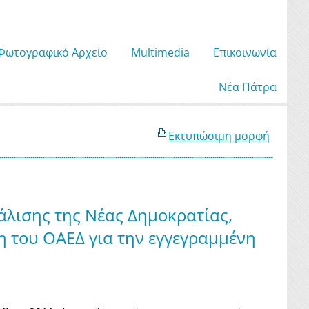
Φωτογραφικό Αρχείο
Μultimedia
Επικοινωνία
Νέα Πάτρα
Εκτυπώσιμη μορφή
άλισης της Νέας Δημοκρατίας,
η του ΟΑΕΔ για την εγγεγραμμένη