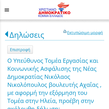
menu
Δηλώσεις
Εκτυπώσιμη μορφή
Επιστροφή
Ο Υπεύθυνος Τομέα Εργασίας και
Κοινωνικής Ασφάλισης της Νέας
Δημοκρατίας Νικόλαος
Νικολόπουλος βουλευτής Αχαΐας ,
με αφορμή την εξόρμηση του
Τομέα στην Ηλεία, προέβη στην
ακόλουθη δήλωση: