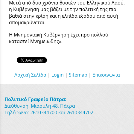
Μετά από δυο χρόνια θυσιών του Ελληνικού Λαού,
η Κυβέρνηση μας βάζει με την πολιτική της πιο
βαθιά στην κρίση και η ελπίδα εξόδου από αυτή
απομακρύνεται.
Η Μνημονιακή Κυβέρνηση έχει προ πολλού
καταστεί Μνημειώδης».
Αρχική Σελίδα
|
Login
|
Sitemap
|
Επικοινωνία
Πολιτικό Γραφείο Πάτρα:
Διεύθυνση: Μιαούλη 48, Πάτρα
Τηλέφωνο: 2610344700 και 2610344702