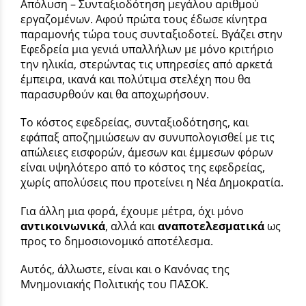
Απόλυση – Συνταξιοδότηση μεγάλου αριθμού
εργαζομένων. Αφού πρώτα τους έδωσε κίνητρα
παραμονής τώρα τους συνταξιοδοτεί. Βγάζει στην
Εφεδρεία μια γενιά υπαλλήλων με μόνο κριτήριο
την ηλικία, στερώντας τις υπηρεσίες από αρκετά
έμπειρα, ικανά και πολύτιμα στελέχη που θα
παρασυρθούν και θα αποχωρήσουν.
Το κόστος εφεδρείας, συνταξιοδότησης, και
εφάπαξ αποζημιώσεων αν συνυπολογισθεί με τις
απώλειες εισφορών, άμεσων και έμμεσων φόρων
είναι υψηλότερο από το κόστος της εφεδρείας,
χωρίς απολύσεις που προτείνει η Νέα Δημοκρατία.
Για άλλη μια φορά, έχουμε μέτρα, όχι μόνο
αντικοινωνικά
, αλλά και
αναποτελεσματικά
ως
προς το δημοσιονομικό αποτέλεσμα.
Αυτός, άλλωστε, είναι και ο Κανόνας της
Μνημονιακής Πολιτικής του ΠΑΣΟΚ.