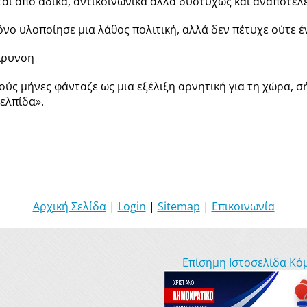
εται από άδικα, αντικοινωνικά αλλά δυστυχώς και αναποτελ
όνο υλοποίησε μια λάθος πολιτική, αλλά δεν πέτυχε ούτε έν
άκρυνση
ούς μήνες φάνταζε ως μια εξέλιξη αρνητική για τη χώρα, 
ή ελπίδα».
Αρχική Σελίδα
|
Login
|
Sitemap
|
Επικοινωνία
Επίσημη Ιστοσελίδα Κό