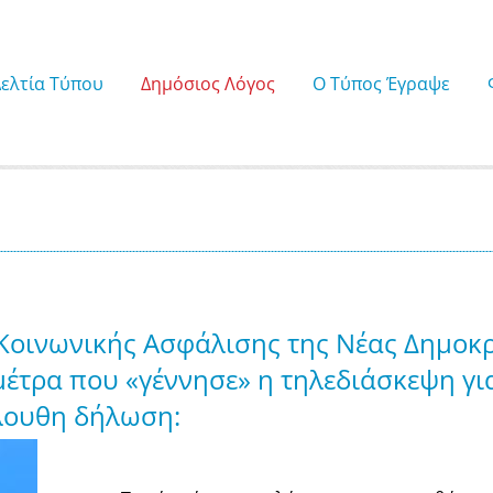
Δελτία Τύπου
Δημόσιος Λόγος
Ο Τύπος Έγραψε
 Κοινωνικής Ασφάλισης της Νέας Δημοκ
μέτρα που «γέννησε» η τηλεδιάσκεψη γι
λουθη δήλωση: