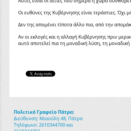
Αυτές είναι οι αιτίες που σήμερα η χώρα συνθλίβ
Οι ευθύνες της Κυβέρνησης είναι τεράστιες. Όχι μ
Δεν της απομένει τίποτα άλλο πια, από την απομ
Αν οι εκλογές και η αλλαγή Κυβέρνησης πριν μερικ
αυτό αποτελεί πια τη μοναδική λύση, τη μοναδικ
Πολιτικό Γραφείο Πάτρα:
Διεύθυνση: Μιαούλη 48, Πάτρα
Τηλέφωνο: 2610344700 και