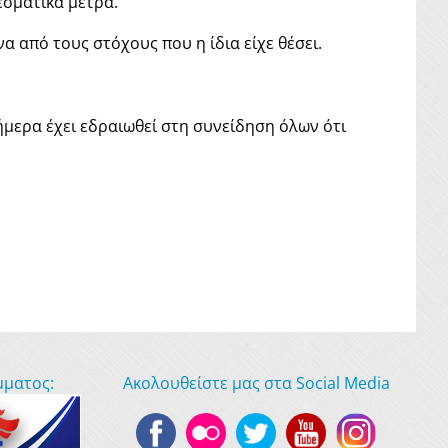
εσματικά μέτρα.
α από τους στόχους που η ίδια είχε θέσει.
σήμερα έχει εδραιωθεί στη συνείδηση όλων ότι
μματος:
Ακολουθείστε μας στα Social Media