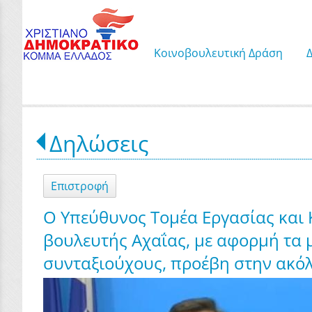
Κοινοβουλευτική Δράση
Δηλώσεις
Επιστροφή
Ο Υπεύθυνος Τομέα Εργασίας και
βουλευτής Αχαΐας, με αφορμή τα 
συνταξιούχους, προέβη στην ακό