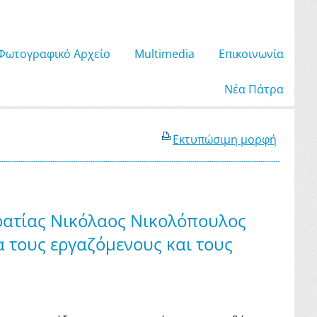
Φωτογραφικό Αρχείο
Μultimedia
Επικοινωνία
Νέα Πάτρα
Εκτυπώσιμη μορφή
ρατίας Νικόλαος Νικολόπουλος
α τους εργαζόμενους και τους