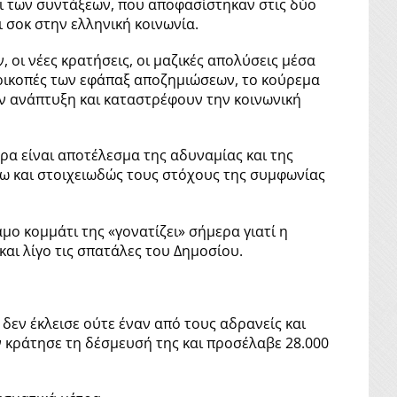
ι των συντάξεων, που αποφασίστηκαν στις δύο
 σοκ στην ελληνική κοινωνία.
 οι νέες κρατήσεις, οι μαζικές απολύσεις μέσα
ερικοπές των εφάπαξ αποζημιώσεων, το κούρεμα
 ανάπτυξη και καταστρέφουν την κοινωνική
ρα είναι αποτέλεσμα της αδυναμίας και της
τω και στοιχειωδώς τους στόχους της συμφωνίας
μο κομμάτι της «γονατίζει» σήμερα γιατί η
αι λίγο τις σπατάλες του Δημοσίου.
δεν έκλεισε ούτε έναν από τους αδρανείς και
ν κράτησε τη δέσμευσή της και προσέλαβε 28.000