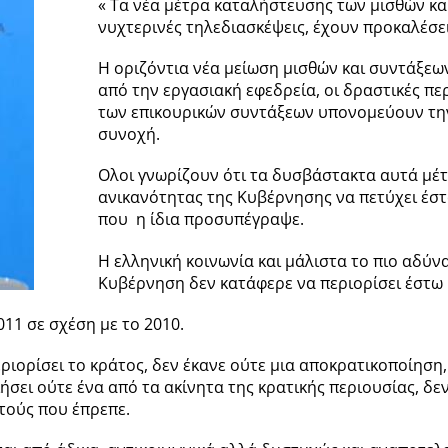
« Τα νέα μέτρα καταλήστευσης των μισθών κα
νυχτερινές τηλεδιασκέψεις, έχουν προκαλέσει
Η οριζόντια νέα μείωση μισθών και συντάξεων,
από την εργασιακή εφεδρεία, οι δραστικές π
των επικουρικών συντάξεων υπονομεύουν την
συνοχή.
Ολοι γνωρίζουν ότι τα δυσβάστακτα αυτά μέτ
ανικανότητας της Κυβέρνησης να πετύχει έσ
που η ίδια προσυπέγραψε.
Η ελληνική κοινωνία και μάλιστα το πιο αδύνα
Κυβέρνηση δεν κατάφερε να περιορίσει έστω κ
011 σε σχέση με το 2010.
ορίσει το κράτος, δεν έκανε ούτε μια αποκρατικοποίηση, 
σει ούτε ένα από τα ακίνητα της κρατικής περιουσίας, δε
τούς που έπρεπε.