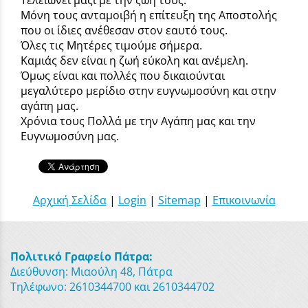
Μόνη τους ανταμοιβή η επίτευξη της Αποστολής
που οι ίδιες ανέθεσαν στον εαυτό τους.
Όλες τις Μητέρες τιμούμε σήμερα.
Καμιάς δεν είναι η ζωή εύκολη και ανέμελη.
Όμως είναι και πολλές που δικαιούνται
μεγαλύτερο μερίδιο στην ευγνωμοσύνη και στην
αγάπη μας.
Χρόνια τους Πολλά με την Αγάπη μας και την
Ευγνωμοσύνη μας.
Αρχική Σελίδα
|
Login
|
Sitemap
|
Επικοινωνία
Πολιτικό Γραφείο Πάτρα:
Διεύθυνση: Μιαούλη 48, Πάτρα
Τηλέφωνο: 2610344700 και 2610344702