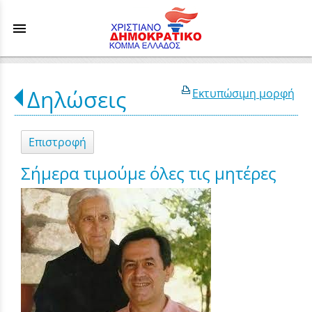
menu
Δηλώσεις
Εκτυπώσιμη μορφή
Επιστροφή
Σήμερα τιμούμε όλες τις μητέρες