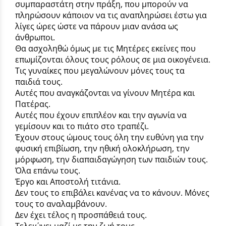
συμπαραστάτη στην πράξη, που μπορούν να
πληρώσουν κάποιον να τις αναπληρώσει έστω για
λίγες ώρες ώστε να πάρουν μιαν ανάσα ως
άνθρωποι.
Θα ασχοληθώ όμως με τις Μητέρες εκείνες που
επωμίζονται όλους τους ρόλους σε μια οικογένεια.
Τις γυναίκες που μεγαλώνουν μόνες τους τα
παιδιά τους.
Αυτές που αναγκάζονται να γίνουν Μητέρα και
Πατέρας.
Αυτές που έχουν επιπλέον και την αγωνία να
γεμίσουν και το πιάτο στο τραπέζι.
Έχουν στους ώμους τους όλη την ευθύνη για την
φυσική επιβίωση, την ηθική ολοκλήρωση, την
μόρφωση, την διαπαιδαγώγηση των παιδιών τους.
Όλα επάνω τους.
Έργο και Αποστολή τιτάνια.
Δεν τους το επιβάλει κανένας να το κάνουν. Μόνες
τους το αναλαμβάνουν.
Δεν έχει τέλος η προσπάθειά τους.
Τελειώνει μαζί με την ζωή τους.