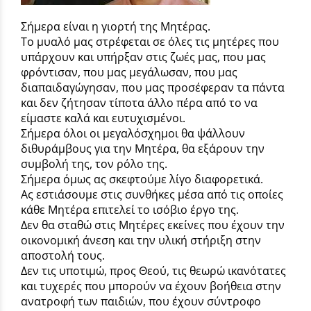
Σήμερα
είναι η γιορτή της Μητέρας.
Το μυαλό μας στρέφεται σε όλες τις μητέρες που
υπάρχουν και υπήρξαν στις ζωές μας, που μας
φρόντισαν, που μας μεγάλωσαν, που μας
διαπαιδαγώγησαν, που μας προσέφεραν τα πάντα
και δεν ζήτησαν τίποτα άλλο πέρα από το να
είμαστε καλά και ευτυχισμένοι.
Σήμερα όλοι οι μεγαλόσχημοι θα ψάλλουν
διθυράμβους για την
Μητέρα
, θα εξάρουν την
συμβολή της, τον ρόλο της.
Σήμερα όμως ας σκεφτούμε λίγο διαφορετικά.
Ας εστιάσουμε στις συνθήκες μέσα από τις οποίες
κάθε Μητέρα επιτελεί το ισόβιο έργο της.
Δεν θα σταθώ στις
Μητέρες
εκείνες που έχουν την
οικονομική άνεση και την υλική στήριξη στην
αποστολή τους.
Δεν τις υποτιμώ, προς Θεού, τις θεωρώ ικανότατες
και τυχερές που μπορούν να έχουν βοήθεια στην
ανατροφή των παιδιών, που έχουν σύντροφο