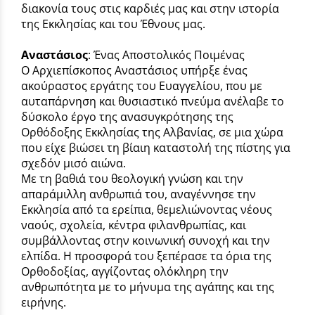
διακονία τους στις καρδιές μας και στην ιστορία
της Εκκλησίας και του Έθνους μας.
Αναστάσιος
: Ένας Αποστολικός Ποιμένας
Ο Αρχιεπίσκοπος Αναστάσιος υπήρξε ένας
ακούραστος εργάτης του Ευαγγελίου, που με
αυταπάρνηση και θυσιαστικό πνεύμα ανέλαβε το
δύσκολο έργο της ανασυγκρότησης της
Ορθόδοξης Εκκλησίας της Αλβανίας, σε μια χώρα
που είχε βιώσει τη βίαιη καταστολή της πίστης για
σχεδόν μισό αιώνα.
Με τη βαθιά του θεολογική γνώση και την
απαράμιλλη ανθρωπιά του, αναγέννησε την
Εκκλησία από τα ερείπια, θεμελιώνοντας νέους
ναούς, σχολεία, κέντρα φιλανθρωπίας, και
συμβάλλοντας στην κοινωνική συνοχή και την
ελπίδα. Η προσφορά του ξεπέρασε τα όρια της
Ορθοδοξίας, αγγίζοντας ολόκληρη την
ανθρωπότητα με το μήνυμα της αγάπης και της
ειρήνης.