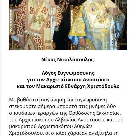
Νίκος Νικολόπουλος:
Λόγος Ευγνωμοσύνης
για τον Αρχιεπίσκοπο Αναστάσιο
και τον Μακαριστό Εθνάρχη Χριστόδουλο
Με βαθύτατη συγκίνηση και ευγνωμοσύνη
στεκόμαστε σήμερα μπροστά στις μνήμες δύο
σπουδαίων Ιεραρχών της Ορθόδοξης Εκκλησίας,
του Αρχιεπισκόπου Αλβανίας Αναστασίου και του
μακαριστού Αρχιεπισκόπου Αθηνών
Χριστόδουλου, οι οποίοι χάραξαν ανεξίτηλα τη