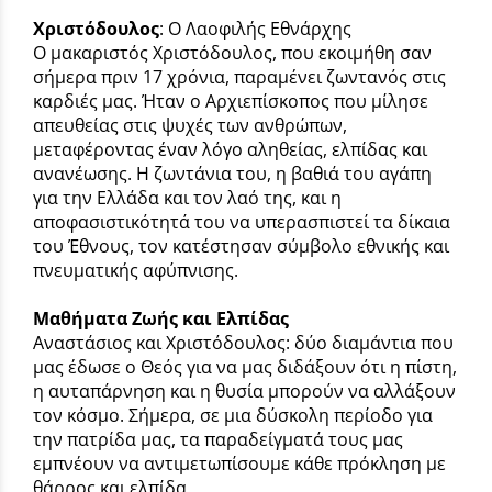
Χριστόδουλος
: Ο Λαοφιλής Εθνάρχης
Ο μακαριστός Χριστόδουλος, που εκοιμήθη σαν
σήμερα πριν 17 χρόνια, παραμένει ζωντανός στις
καρδιές μας. Ήταν ο Αρχιεπίσκοπος που μίλησε
απευθείας στις ψυχές των ανθρώπων,
μεταφέροντας έναν λόγο αληθείας, ελπίδας και
ανανέωσης. Η ζωντάνια του, η βαθιά του αγάπη
για την Ελλάδα και τον λαό της, και η
αποφασιστικότητά του να υπερασπιστεί τα δίκαια
του Έθνους, τον κατέστησαν σύμβολο εθνικής και
πνευματικής αφύπνισης.
Μαθήματα Ζωής και Ελπίδας
Αναστάσιος και Χριστόδουλος: δύο διαμάντια που
μας έδωσε ο Θεός για να μας διδάξουν ότι η πίστη,
η αυταπάρνηση και η θυσία μπορούν να αλλάξουν
τον κόσμο. Σήμερα, σε μια δύσκολη περίοδο για
την πατρίδα μας, τα παραδείγματά τους μας
εμπνέουν να αντιμετωπίσουμε κάθε πρόκληση με
θάρρος και ελπίδα.