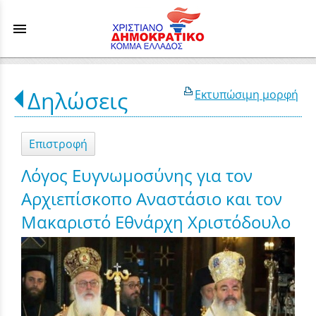
menu
Δηλώσεις
Εκτυπώσιμη μορφή
Επιστροφή
Λόγος Ευγνωμοσύνης για τον
Αρχιεπίσκοπο Αναστάσιο και τον
Μακαριστό Εθνάρχη Χριστόδουλο