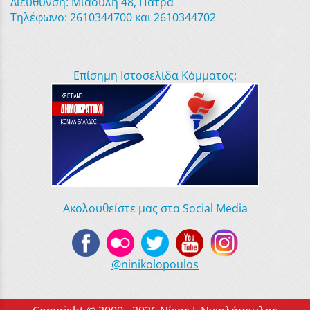
Διεύθυνση: Μιαούλη 48, Πάτρα
Τηλέφωνο: 2610344700 και 2610344702
Επίσημη Ιστοσελίδα Κόμματος:
Ακολουθείστε μας στα Social Media
@ninikolopoulos