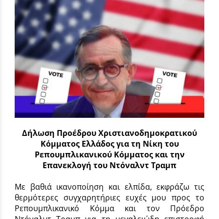
Δήλωση Προέδρου Χριστιανοδημοκρατικού
Κόμματος Ελλάδος για τη Νίκη του
Ρεπουμπλικανικού Κόμματος και την
Επανεκλογή του Ντόναλντ Τραμπ
Με βαθιά ικανοποίηση και ελπίδα, εκφράζω τις
θερμότερες συγχαρητήριες ευχές μου προς το
Ρεπουμπλικανικό Κόμμα και τον Πρόεδρο
Ντόναλντ Τραμπ για τη μεγαλειώδη επιστροφή