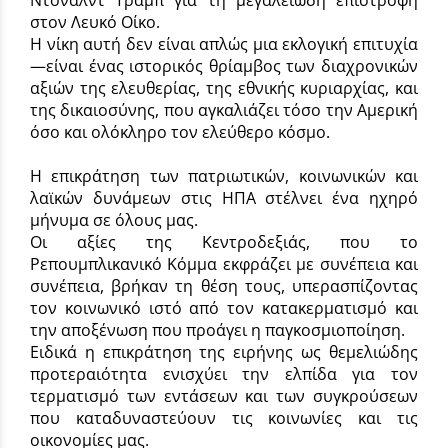
στον Λευκό Οίκο.
Η νίκη αυτή δεν είναι απλώς μια εκλογική επιτυχία
—είναι ένας ιστορικός θρίαμβος των διαχρονικών
αξιών της ελευθερίας, της εθνικής κυριαρχίας, και
της δικαιοσύνης, που αγκαλιάζει τόσο την Αμερική
όσο και ολόκληρο τον ελεύθερο κόσμο.
Η επικράτηση των πατριωτικών, κοινωνικών και
λαϊκών δυνάμεων στις ΗΠΑ στέλνει ένα ηχηρό
μήνυμα σε όλους μας.
Οι αξίες της Κεντροδεξιάς, που το
Ρεπουμπλικανικό Κόμμα εκφράζει με συνέπεια και
συνέπεια, βρήκαν τη θέση τους, υπερασπίζοντας
τον κοινωνικό ιστό από τον κατακερματισμό και
την αποξένωση που προάγει η παγκοσμιοποίηση.
Ειδικά η επικράτηση της ειρήνης ως θεμελιώδης
προτεραιότητα ενισχύει την ελπίδα για τον
τερματισμό των εντάσεων και των συγκρούσεων
που καταδυναστεύουν τις κοινωνίες και τις
οικονομίες μας.