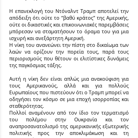
Η επανεκλογή του Ντόναλντ Τραμπ αποτελεί την
απόδειξη ότι ούτε το “βαθύ κράτος” της Αμερικής,
ούτε οι δικαστικές και επικοινωνιακές παρεμβάσεις
μπόρεσαν να σταματήσουν το όραμα του για μια
ισχυρή και ανεξάρτητη Αμερική.
Η νίκη του ανανεώνει την πίστη στο δικαίωμα των
λαών να ορίζουν την πορεία τους, παρά τους
περιορισμούς που θέτουν οι ελιτίστικες δυνάμεις
της παγκόσμιας τάξης.
Αυτή η νίκη δεν είναι απλώς μια ανακούφιση για
τους Αμερικανούς, αλλά και για πολλούς
Ευρωπαίους που πιστεύουν ότι ο Τραμπ μπορεί να
οδηγήσει τον κόσμο σε μια εποχή ισορροπίας και
σταθερότητας.
Πολλοί αναμένουν από τον ίδιο τον τερματισμό
του πολέμου στην Ουκρανία και τον
αναπροσανατολισμό της αμερικανικής εξωτερικής
πολιτικής προς την αποκλιμάκωση και τη