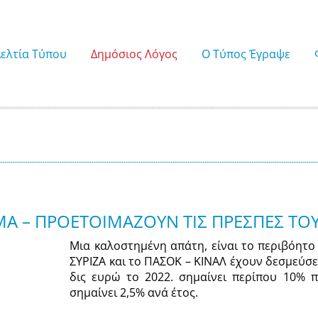
Δελτία Τύπου
Δημόσιος Λόγος
Ο Τύπος Έγραψε
 – ΠΡΟΕΤΟΙΜΑΖΟΥΝ ΤΙΣ ΠΡΕΣΠΕΣ ΤΟΥ
Μια καλοστημένη απάτη, είναι το περιβόητο 
ΣΥΡΙΖΑ και το ΠΑΣΟΚ – ΚΙΝΑΛ έχουν δεσμεύσει
δις ευρώ το 2022. σημαίνει περίπου 10% 
σημαίνει 2,5% ανά έτος.