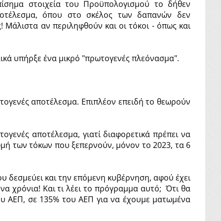
επίσημα στοιχεία του Προϋπολογισμού το δήθεν
οτέλεσμα, όπου στο σκέλος των δαπανών δεν
! Μάλιστα αν περιληφθούν και οι τόκοι - όπως και
ελικά υπήρξε ένα μικρό "πρωτογενές πλεόνασμα".
ρωτογενές αποτέλεσμα. Επιπλέον επειδή το θεωρούν
ογενές αποτέλεσμα, γιατί διαφορετικά πρέπει να
μή των τόκων που ξεπερνούν, μόνον το 2023, τα 6
 δεσμεύει και την επόμενη κυβέρνηση, αφού έχει
α χρόνια! Και τι λέει το πρόγραμμα αυτό; Ότι θα
ου ΑΕΠ, σε 135% του ΑΕΠ για να έχουμε ματωμένα