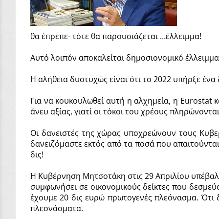
θα έπρεπε- τότε θα παρουσιάζεται …έλλειμμα!
Αυτό λοιπόν αποκαλείται δημοσιονομικό έλλειμμα κ
Η αλήθεια δυστυχώς είναι ότι το 2022 υπήρξε ένα
Για να κουκουλωθεί αυτή η αλχημεία, η Eurostat 
άνευ αξίας, γιατί οι τόκοι του χρέους πληρώνοντα
Οι δανειστές της χώρας υποχρεώνουν τους Κυβερ
δανειζόμαστε εκτός από τα ποσά που απαιτούνται
δις!
Η Κυβέρνηση Μητσοτάκη στις 29 Απριλίου υπέβαλ
συμφωνήσει σε οικονομικούς δείκτες που δεσμεύο
έχουμε 20 δις ευρώ πρωτογενές πλεόνασμα. Ότι 
πλεονάσματα.