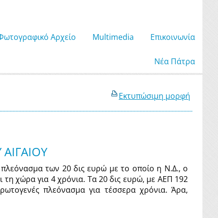
Φωτογραφικό Αρχείο
Μultimedia
Επικοινωνία
Νέα Πάτρα
Εκτυπώσιμη μορφή
 ΑΙΓΑΙΟΥ
πλεόνασμα των 20 δις ευρώ με το οποίο η Ν.Δ., ο
 τη χώρα για 4 χρόνια. Τα 20 δις ευρώ, με ΑΕΠ 192
πρωτογενές πλεόνασμα για τέσσερα χρόνια. Άρα,