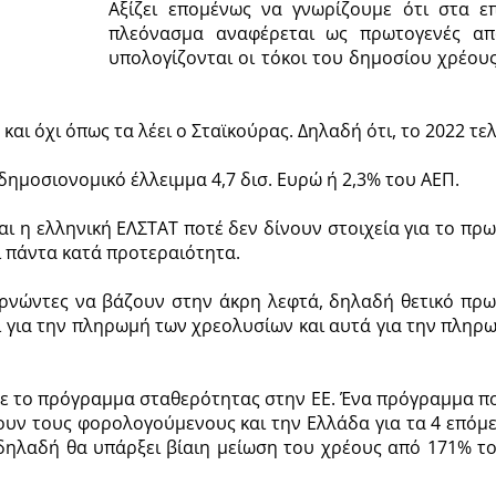
Αξίζει επομένως να γνωρίζουμε ότι στα 
πλεόνασμα αναφέρεται ως πρωτογενές απ
υπολογίζονται οι τόκοι του δημοσίου χρέους
αι όχι όπως τα λέει ο Σταϊκούρας. Δηλαδή ότι, το 2022 τ
 δημοσιονομικό έλλειμμα 4,7 δισ. Ευρώ ή 2,3% του ΑΕΠ.
και η ελληνική ΕΛΣΤΑΤ ποτέ δεν δίνουν στοιχεία για το π
ι πάντα κατά προτεραιότητα.
νώντες να βάζουν στην άκρη λεφτά, δηλαδή θετικό πρωτ
 για την πληρωμή των χρεολυσίων και αυτά για την πληρω
ε το πρόγραμμα σταθερότητας στην ΕΕ. Ένα πρόγραμμα που
υν τους φορολογούμενους και την Ελλάδα για τα 4 επόμεν
δηλαδή θα υπάρξει βίαιη μείωση του χρέους από 171% τ