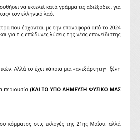
υθήσει να εκτελεί κατά γράμμα τις αδιέξοδες, για
ας» τον ελληνικό λαό.
έτρα που έρχονται, με την επαναφορά από το 2024
ι για τις επώδυνες λύσεις της νέας επονείδιστης
ικών. Αλλά το έχει κάποια μια «ανεξάρτητη» ξένη
ια περιουσία
(ΚΑΙ ΤΟ ΥΠΟ ΔΗΜΕΥΣΗ ΦΥΣΙΚΟ ΜΑΣ
ου κόμματος στις εκλογές της 21
ης
Μαΐου, αλλά