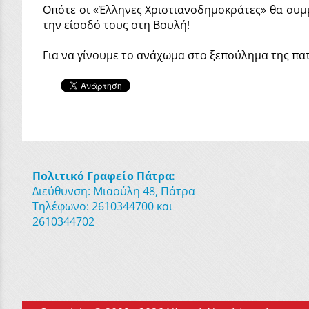
Οπότε οι «Έλληνες Χριστιανοδημοκράτες» θα συμ
την είσοδό τους στη Βουλή!
Για να γίνουμε το ανάχωμα στο ξεπούλημα της πατ
Πολιτικό Γραφείο Πάτρα:
Διεύθυνση: Μιαούλη 48, Πάτρα
Τηλέφωνο: 2610344700 και
2610344702