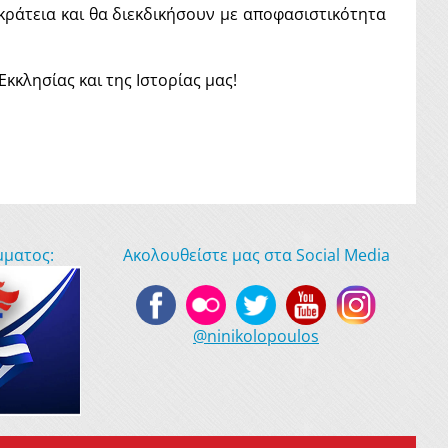
ράτεια και θα διεκδικήσουν με αποφασιστικότητα
κκλησίας και της Ιστορίας μας!
μματος:
Ακολουθείστε μας στα Social Media
@ninikolopoulos