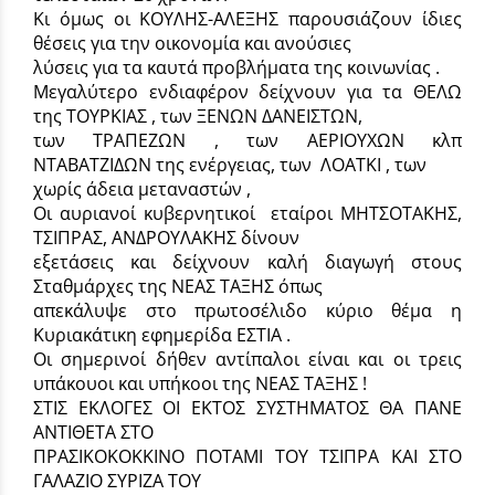
Κι όμως οι ΚΟΥΛΗΣ-ΑΛΕΞΗΣ παρουσιάζουν ίδιες
θέσεις για την οικονομία και ανούσιες
λύσεις για τα καυτά προβλήματα της κοινωνίας .
Μεγαλύτερο ενδιαφέρον δείχνουν για τα ΘΕΛΩ
της ΤΟΥΡΚΙΑΣ , των ΞΕΝΩΝ ΔΑΝΕΙΣΤΩΝ,
των ΤΡΑΠΕΖΩΝ , των ΑΕΡΙΟΥΧΩΝ κλπ
ΝΤΑΒΑΤΖΙΔΩΝ της ενέργειας, των ΛΟΑΤΚΙ , των
χωρίς άδεια μεταναστών ,
Οι αυριανοί κυβερνητικοί εταίροι ΜΗΤΣΟΤΑΚΗΣ,
ΤΣΙΠΡΑΣ, ΑΝΔΡΟΥΛΑΚΗΣ δίνουν
εξετάσεις και δείχνουν καλή διαγωγή στους
Σταθμάρχες της ΝΕΑΣ ΤΑΞΗΣ όπως
απεκάλυψε στο πρωτοσέλιδο κύριο θέμα η
Κυριακάτικη εφημερίδα ΕΣΤΙΑ .
Οι σημερινοί δήθεν αντίπαλοι είναι και οι τρεις
υπάκουοι και υπήκοοι της ΝΕΑΣ ΤΑΞΗΣ !
ΣΤΙΣ ΕΚΛΟΓΕΣ ΟΙ ΕΚΤΟΣ ΣΥΣΤΗΜΑΤΟΣ ΘΑ ΠΑΝΕ
ΑΝΤΙΘΕΤΑ ΣΤΟ
ΠΡΑΣΙΚΟΚΟΚΚΙΝΟ ΠΟΤΑΜΙ ΤΟΥ ΤΣΙΠΡΑ ΚΑΙ ΣΤΟ
ΓΑΛΑΖΙΟ ΣΥΡΙΖΑ ΤΟΥ