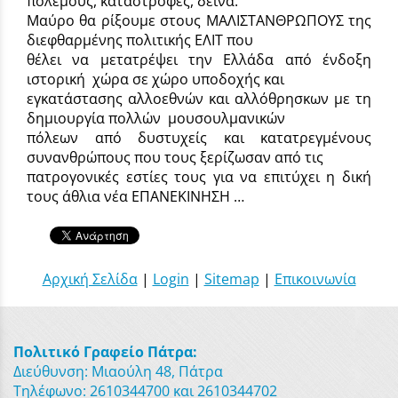
πολέμους, καταστροφές, δεινά.
Μαύρο θα ρίξουμε στους ΜΑΛΙΣΤΑΝΘΡΩΠΟΥΣ της
διεφθαρμένης πολιτικής ΕΛΙΤ που
θέλει να μετατρέψει την Ελλάδα από ένδοξη
ιστορική χώρα σε χώρο υποδοχής και
εγκατάστασης αλλοεθνών και αλλόθρησκων με τη
δημιουργία πολλών μουσουλμανικών
πόλεων από δυστυχείς και κατατρεγμένους
συνανθρώπους που τους ξερίζωσαν από τις
πατρογονικές εστίες τους για να επιτύχει η δική
τους άθλια νέα ΕΠΑΝΕΚΙΝΗΣΗ …
Αρχική Σελίδα
|
Login
|
Sitemap
|
Επικοινωνία
Πολιτικό Γραφείο Πάτρα:
Διεύθυνση: Μιαούλη 48, Πάτρα
Τηλέφωνο: 2610344700 και 2610344702