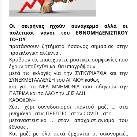
Οι σειρήνες ηχούν συναγερμό αλλά οι
πολιτικοί νάνοι του ΕΘΝΟΜΗΔΕΝΙΣΤΙΚΟΥ
ΤΟΞΟΥ
προτάσσουν ζητήματα ήσσονος σημασίας στην
προεκλογική ατζέντα .
Κρύβουν τις επαίσχυντες μυστικές συμφωνίες που
έχουν αποδεχθεί και θα υπογράψουν
μετά τις εκλογές για την ΣΥΓΚΥΡΙΑΡΧΙΑ και την
ΣΥΝΕΚΜΕΤΑΛΛΕΥΣΗ του ΑΙΓΑΙΟΥ καθώς
και για τα ΝΕΑ ΜΝΗΜΟΝΙΑ που οδηγούν την
ΠΑΤΡΙΔΑ και το ΛΑΟ την «ΕΙΣ ΑΔΗ
ΚΑΘΟΔΟΝ»
Χέρι -χέρι συνοδοιπόροι ,παντού μαζί … στα
μνημόνια , στις ΠΡΕΣΠΕΣ , στον COVID , στο
μεταναστευτικό , στον αποχριστιανισμό του
έθνους .
Και μαζί με όλα αυτά έρχονται οι οικονομικές