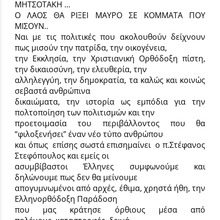
ΜΗΤΣΟΤΑΚΗ …
Ο ΛΑΟΣ ΘΑ ΡΙΞΕΙ ΜΑΥΡΟ ΣΕ ΚΟΜΜΑΤΑ ΠΟΥ
ΜΙΣΟΥΝ..
Ναι με τις πολιτικές που ακολουθούν δείχνουν
πως μισούν την πατρίδα, την οικογένεια,
την Εκκλησία, την Χριστιανική Ορθόδοξη πίστη,
την δικαιοσύνη, την ελευθερία, την
αλληλεγγύη, την δημοκρατία, τα καλώς και κοινώς
σεβαστά ανθρώπινα
δικαιώματα, την ιστορία ως εμπόδια για την
πολτοποίηση των πολιτισμών και την
προετοιμασία του περιβάλλοντος που θα
“φιλοξενήσει” έναν νέο τύπο ανθρώπου
και όπως επίσης σωστά επισημαίνει ο π.Στέφανος
Στεφόπουλος και εμείς οι
ασυμβίβαστοι Έλληνες συμφωνούμε και
δηλώνουμε πως δεν θα μείνουμε
απογυμνωμένοι από αρχές, έθιμα, χρηστά ήθη, την
Ελληνορθόδοξη Παράδοση
που μας κράτησε όρθιους μέσα από