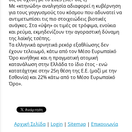
Με «κτηνώδη» αναλγησία αδιαφορεί η κυβέρνηση
για τους γογγυσμούς του κόσμου που αδυνατεί να
αντιμετωπίσει τις πιο στοιχειώδεις βιοτικές
ανάγκες. Στα «ύψη» οι τιμές σε τρόφιμα, ενοίκια
και ρεύμα, εκμηδενίζουν την αγοραστική δύναμη
της λαϊκής τσέπης.
Τα ελληνικά αρνητικά ρεκόρ εξαθλίωσης δεν
έχουν τελειωμό, κάτω από τον Μέσο Ευρωπαϊκό
Όρο κινήθηκε και η πραγματική ατομική
κατανάλωση στην Ελλάδα το ίδιο έτος - ενώ
κατατάχτηκε στην 25η θέση της Ε.Ε. (μαζί με την
Εσθονία) και 22% κάτω από το Μέσο Ευρωπαϊκό
Όρο».
Αρχική Σελίδα
|
Login
|
Sitemap
|
Επικοινωνία