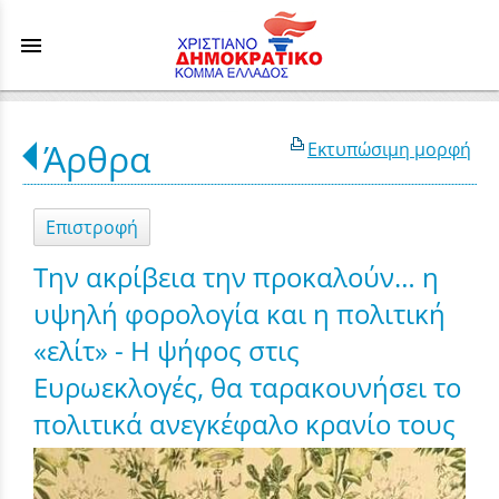
menu
Άρθρα
Εκτυπώσιμη μορφή
Επιστροφή
Την ακρίβεια την προκαλούν… η
υψηλή φορολογία και η πολιτική
«ελίτ» - Η ψήφος στις
Ευρωεκλογές, θα ταρακουνήσει το
πολιτικά ανεγκέφαλο κρανίο τους