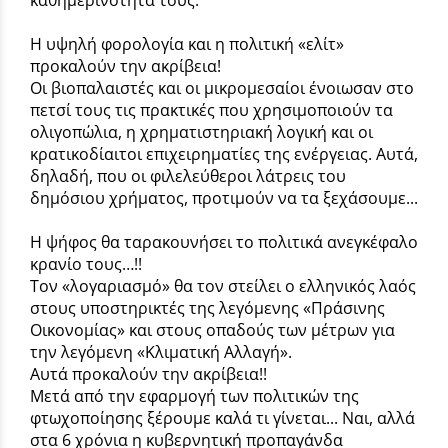
Η υψηλή φορολογία και η πολιτική «ελίτ»
προκαλούν την ακρίβεια!
Οι βιοπαλαιστές και οι μικρομεσαίοι ένοιωσαν στο
πετσί τους τις πρακτικές που χρησιμοποιούν τα
ολιγοπώλια, η χρηματιστηριακή λογική και οι
κρατικοδίαιτοι επιχειρηματίες της ενέργειας. Αυτά,
δηλαδή, που οι φιλελεύθεροι λάτρεις του
δημόσιου χρήματος, προτιμούν να τα ξεχάσουμε...
Η ψήφος θα ταρακουνήσει το πολιτικά ανεγκέφαλο
κρανίο τους…!!
Τον «λογαριασμό» θα τον στείλει ο ελληνικός λαός
στους υποστηρικτές της λεγόμενης «Πράσινης
Οικονομίας» και στους οπαδούς των μέτρων για
την λεγόμενη «Κλιματική Αλλαγή».
Αυτά προκαλούν την ακρίβεια!!
Μετά από την εφαρμογή των πολιτικών της
φτωχοποίησης ξέρουμε καλά τι γίνεται... Ναι, αλλά
στα 6 χρόνια η κυβερνητική προπαγάνδα