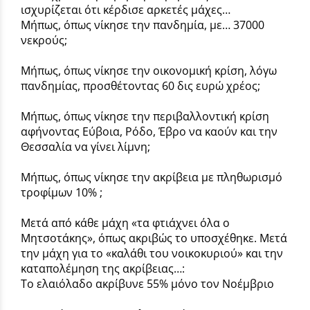
ισχυρίζεται ότι κέρδισε αρκετές μάχες…
Μήπως, όπως νίκησε την πανδημία, με… 37000
νεκρούς;
Μήπως, όπως νίκησε την οικονομική κρίση, λόγω
πανδημίας, προσθέτοντας 60 δις ευρώ χρέος;
Μήπως, όπως νίκησε την περιβαλλοντική κρίση
αφήνοντας Εύβοια, Ρόδο, Έβρο να καούν και την
Θεσσαλία να γίνει λίμνη;
Μήπως, όπως νίκησε την ακρίβεια με πληθωρισμό
τροφίμων 10% ;
Μετά από κάθε μάχη «τα φτιάχνει όλα ο
Μητσοτάκης», όπως ακριβώς το υποσχέθηκε. Μετά
την μάχη για το «καλάθι του νοικοκυριού» και την
καταπολέμηση της ακρίβειας…:
To ελαιόλαδο ακρίβυνε 55% μόνο τον Νοέμβριο