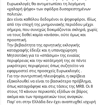
Ευρωεκλογές θα αντιμετωπίσει τη λεγόμενη
«χαλαρή ψήφο» των σφόδρα δυσαρεστημένων
πολιτών.
Δεν είναι καθόλου δεδομένοι οι ψηφοφόροι. Ιδίως
από την εποχή της μνημονιακής περιόδου μέχρι
σήμερα, που συνεχώς δοκιμάζονται σκληρά, χωρίς
να τους δοθεί καμία «ανάσα», ούτε όμως και
προοπτική.
Την βεβαιότητα της αρνητικής εκλογικής
καταγραφής έδειξε και η υπαναχώρηση
Μητσοτάκη για το «σπάσιμο» της ενιαίας
περιφέρειας και την κατάτμησή της σε πέντε
μικρότερες περιφέρειες όπως συζητείτο να
εφαρμοστεί στις προσεχείς Ευρωεκλογές .
Για την συντριπτική πλειοψηφία, η ακρίβεια
εξακολουθεί να είναι το βασικότερο πρόβλημα,
όπως καταγράφηκε και στις τάσεις της MRB. Οι 8
στους 10 κάνουν περικοπές εξόδων σε βάρος
ακόμα και των πραγματικών τους αναγκών.
Παρ’ οτι στην Ελλάδα δεν έχει αναπτυχθεί ισχυρή