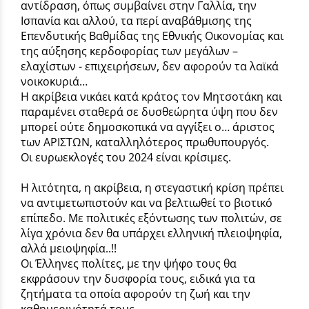
αντίδραση, όπως συμβαίνει στην Γαλλία, την
Ισπανία και αλλού, τα περί αναβάθμισης της
Επενδυτικής Βαθμίδας της Εθνικής Οικονομίας και
της αύξησης κερδοφορίας των μεγάλων –
ελαχίστων - επιχειρήσεων, δεν αφορούν τα λαϊκά
νοικοκυριά…
Η ακρίβεια νικάει κατά κράτος τον Μητσοτάκη και
παραμένει σταθερά σε δυσθεώρητα ύψη που δεν
μπορεί ούτε δημοσκοπικά να αγγίξει ο… άριστος
των ΑΡΙΣΤΩΝ, καταλληλότερος πρωθυπουργός.
Οι ευρωεκλογές του 2024 είναι κρίσιμες.
Η λιτότητα, η ακρίβεια, η στεγαστική κρίση πρέπει
να αντιμετωπιστούν και να βελτιωθεί το βιοτικό
επίπεδο. Με πολιτικές εξόντωσης των πολιτών, σε
λίγα χρόνια δεν θα υπάρχει ελληνική πλειοψηφία,
αλλά μειοψηφία..!!
Οι Έλληνες πολίτες, με την ψήφο τους θα
εκφράσουν την δυσφορία τους, ειδικά για τα
ζητήματα τα οποία αφορούν τη ζωή και την
καθημερινότητά τους.