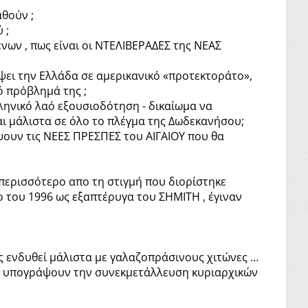
αθούν ;
 ;
νων , πως είναι οι ΝΤΕΛΙΒΕΡΑΔΕΣ της ΝΕΑΣ
ψει την Ελλάδα σε αμερικανικό «προτεκτοράτο»,
ό πρόβλημά της ;
ληνικό λαό εξουσιοδότηση - δικαίωμα να
αι μάλιστα σε όλο το πλέγμα της Δωδεκανήσου;
ψουν τις ΝΕΕΣ ΠΡΕΣΠΕΣ του ΑΙΓΑΙΟΥ που θα
 περισσότερο απο τη στιγμή που διορίστηκε
 του 1996 ως εξαπτέρυγα του ΣΗΜΙΤΗ , έγιναν
 ενδυθεί μάλιστα με γαλαζοπράσινους χιτώνες …
 να υπογράψουν την συνεκμετάλλευση κυριαρχικών