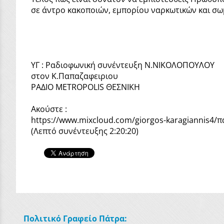
σε άντρο κακοποιών, εμπορίου ναρκωτικών και σωμ
ΥΓ : Ραδιοφωνική συνέντευξη Ν.ΝΙΚΟΛΟΠΟΥΛΟΥ
στον Κ.Παπαζαφειριου
ΡΑΔΙΟ ΜETROPOLIS ΘΕΣΝΙΚΗ
Ακούστε :
https://www.mixcloud.com/giorgos-karagiannis4/
(Λεπτό συνέντευξης 2:20:20)
Πολιτικό Γραφείο Πάτρα: