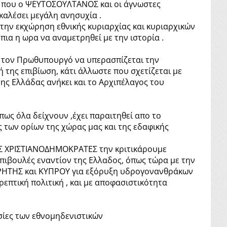
ρα που ο ΨΕΥΤΟΣΟΥΛΤΑΝΟΣ και οι άγνωστες
καλέσει μεγάλη ανησυχία .
την εκχώρηση εθνικής κυριαρχίας και κυριαρχικών
ια η ωρα να αναμετρηθεί με την ιστορία .
 τον Πρωθυπουργό να υπερασπίζεται την
 της επιβίωση, κάτι άλλωστε που σχετίζεται με
της Ελλάδας ανήκει και το Αρχιπέλαγος του
ως όλα δείχνουν ,έχει παραιτηθεί απο το
 των ορίων της χώρας μας και της εδαφικής
ΕΣ ΧΡΙΣΤΙΑΝΟΔΗΜΟΚΡΑΤΕΣ την κριτικάρουμε
επιβουλές εναντίον της Ελλαδος, όπως τώρα με την
ΚΡΗΤΗΣ και ΚΥΠΡΟΥ για εξόρυξη υδρογονανθράκων
πτική πολιτική , και με αποφασιστικότητα
σίες των εθνομηδενιστικών