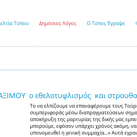
Δελτία Τύπου
Δημόσιος Λόγος
Ο Τύπος Έγραψε
 ΜΑΞΙΜΟΥ ο εθελοτυφλισμός και στρουθ
Το να ελπίζουμε να επαναφέρουμε τους Τούρ
συμπεριφοράς μέσω διαπραγματεύσεων σημαί
αποκήρυξη της μαρτυρίας της δικής μας εμπει
μπορούμε, εφόσον υπάρχει χρόνος ακόμη, να
υπονομευθεί η γενική συμμαχία…» Αυτά εγρα