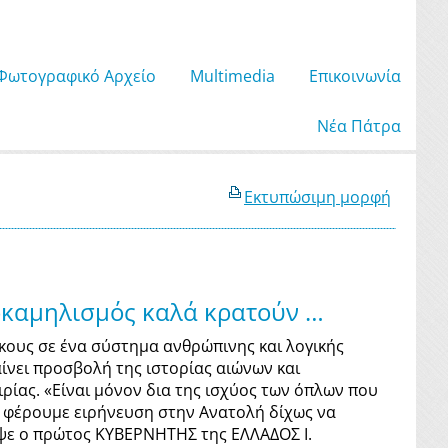
Φωτογραφικό Αρχείο
Μultimedia
Επικοινωνία
Νέα Πάτρα
Εκτυπώσιμη μορφή
οκαμηλισμός καλά κρατούν …
κους σε ένα σύστημα ανθρώπινης και λογικής
νει προσβολή της ιστορίας αιώνων και
ρίας. «Είναι μόνον δια της ισχύος των όπλων που
 φέρουμε ειρήνευση στην Ανατολή δίχως να
ψε ο πρώτος ΚΥΒΕΡΝΗΤΗΣ της ΕΛΛΑΔΟΣ Ι.