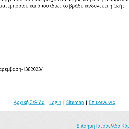
ατεμπορίου και όπου ιδίως το βράδυ κινδυνεύει η ζωή ;
παρέμβαση-1382023/
Αρχική Σελίδα
|
Login
|
Sitemap
|
Επικοινωνία
Επίσημη Ιστοσελίδα Κό