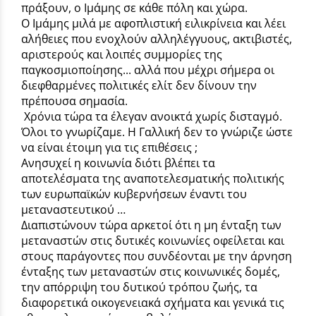
πράξουν, ο Ιμάμης σε κάθε πόλη και χώρα.
Ο Ιμάμης μιλά με αφοπλιστική ειλικρίνεια και λέει
αλήθειες που ενοχλούν αλληλέγγυους, ακτιβιστές,
αριστερούς και λοιπές συμμορίες της
παγκοσμιοποίησης... αλλά που μέχρι σήμερα οι
διεφθαρμένες πολιτικές ελίτ δεν δίνουν την
πρέπουσα σημασία.
Χρόνια τώρα τα έλεγαν ανοικτά χωρίς δισταγμό.
Όλοι το γνωρίζαμε. Η Γαλλική δεν το γνώριζε ώστε
να είναι έτοιμη για τις επιθέσεις ;
Ανησυχεί η κοινωνία διότι βλέπει τα
αποτελέσματα της αναποτελεσματικής πολιτικής
των ευρωπαϊκών κυβερνήσεων έναντι του
μεταναστευτικού …
Διαπιστώνουν τώρα αρκετοί ότι η μη ένταξη των
μεταναστών στις δυτικές κοινωνίες οφείλεται και
στους παράγοντες που συνδέονται με την άρνηση
ένταξης των μεταναστών στις κοινωνικές δομές,
την απόρριψη του δυτικού τρόπου ζωής, τα
διαφορετικά οικογενειακά σχήματα και γενικά τις