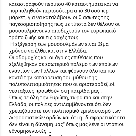
καταστραφούν περίπου 40 καταστήματα και να
πυρποληθούν περισσότερα από 30 σούπερ
μάρκετ, για να καταλάβουν οι θιασώτες της
παγκοσμιοποίησης πως με τίποτα δεν θέλουν οι
μουσουλμάνοι να αποδεχτούν τον ευρωπαϊκό
τρόπο ζωής και τις αρχές του;
Η εξέγερση των μουσουλμάνων είναι θέμα
χρόνου να έλθει και στην Ελλάδα.
Οι οδομαχίες και οι άγριες επιθέσεις που
εξελίχθηκαν σε εσωτερικό πόλεμο των εποίκων
εναντίον των Γάλλων και φέρνουν όλο και πιο
κοντά την κατάρρευση του μύθου της
πολυπολιτισμικότητας που οι αριστεροδεξιοί
νεοταξιτες προωθούν στη πατρίδα μας .
Όπως σε όλη την Ευρώπη, τώρα πια και στην
Ελλάδα, οι πολίτες αντιλαμβάνονται ότι δεν
χρειαζόμαστε τον πολιτισμικό εμπλουτισμό των
Αφροασιατικών ορδών και ότι η "διαφορετικότητα
δεν είναι η δύναμη μας" όπως μας λένε οι ντόπιοι
εθνομηδενιστές …