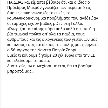
ΠΑΙΔΕΙΑΣ και είμαστε βέβαιοι ότι και ο ίδιος ο
Πρόεδρος Μακρόν γνωρίζει πως πέρα από τις
όποιες επικοινωνιακές τακτικές, τα
κοινωνικοοικονομικά προβλήματα που ανέδειξαν
οι ταραχές έχουν βαθιές ρίζες στη Γαλλία.
«Γνωρίζουμε επίσης πάρα πολύ καλά ότι αυτή η
βία τιμωρεί πρώτα απ’ όλα τα παιδιά, τους
ανθρώπους και τις οικογένειες των γειτονιών μας
και όλους τους κατοίκους της πόλης μας», δήλωσε
ο δήμαρχος της Ναντέρ Πατρίκ Ζαρρί.
Εμείς τι κάνουμε ζητάμε 20 χιλ ευρώ από την ΕΕ
και κλείνουμε τα μάτια;
Δυστυχώς, αν συνεχίσουμε έτσι, θα τα βρούμε
μπροστά μας…