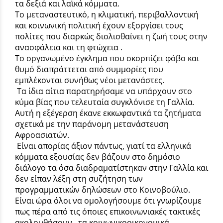
τα δεξιά και λαϊκά κόμματα.
Το μεταναστευτικό, η κλιματική, περιβαλλοντική
και κοινωνική πολιτική έχουν εξοργίσει τους
πολίτες που διαρκώς διολισθαίνει η ζωή τους στην
ανασφάλεια και τη φτώχεια .
Το οργανωμένο έγκλημα που σκορπίζει φόβο και
θυμό διαπράττεται από συμμορίες που
εμπλέκονται συνήθως νέοι μετανάστες.
Τα ίδια αίτια παρατηρήσαμε να υπάρχουν στο
κύμα βίας που τελευταία συγκλόνισε τη Γαλλία.
Αυτή η εξέγερση έκανε εκκωφαντικά τα ζητήματα
σχετικά με την παράνομη μετανάστευση
Αφροασιατών.
Είναι απορίας άξιον πάντως, γιατί τα ελληνικά
κόμματα εξουσίας δεν βάζουν στο δημόσιο
διάλογο τα όσα διαδραματίστηκαν στην Γαλλία και
δεν είπαν λέξη στη συζήτηση των
προγραμματικών δηλώσεων στο Κοινοβούλιο.
Είναι ώρα όλοι να ομολογήσουμε ότι γνωρίζουμε
πως πέρα από τις όποιες επικοινωνιακές τακτικές
ακολουθήσουν , τα κοινωνικοοικονομικά