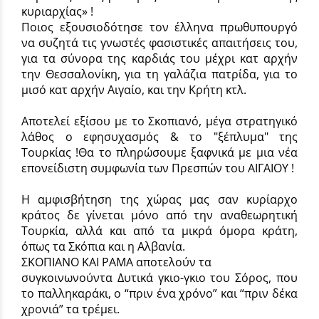
κυριαρχίας» !
Ποιος εξουσιοδότησε τον έλληνα πρωθυπουργό
να συζητά τις γνωστές φασιστικές απαιτήσεις του,
για τα σύνορα της καρδιάς του μέχρι κατ αρχήν
την Θεσσαλονίκη, για τη γαλάζια πατρίδα, για το
μισό κατ αρχήν Αιγαίο, και την Κρήτη κτλ.
Αποτελεί εξίσου με το Σκοπιανό, μέγα στρατηγικό
λάθος ο εφησυχασμός & το "ξέπλυμα" της
Τουρκίας !Θα το πληρώσουμε ξαφνικά με μια νέα
επονείδιστη συμφωνία των Πρεσπών του ΑΙΓΑΙΟΥ !
Η αμφισβήτηση της χώρας μας σαν κυρίαρχο
κράτος δε γίνεται μόνο από την αναθεωρητική
Τουρκία, αλλά και από τα μικρά όμορα κράτη,
όπως τα Σκόπια και η Αλβανία.
ΣΚΟΠΙΑΝΟ ΚΑΙ ΡΑΜΑ αποτελούν τα
συγκοινωνούντα Δυτικά γκιο-γκιο του Σόρος, που
το παλληκαράκι, ο “πριν ένα χρόνο” και “πριν δέκα
χρονιά” τα τρέμει.