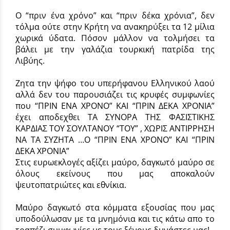
Ο “πριν ένα χρόνο” και “πριν δέκα χρόνια”, δεν
τόλμα ούτε στην Κρήτη να ανακηρύξει τα 12 μίλια
χωρικά ύδατα. Πόσον μάλλον να τολμήσει τα
βάλει με την γαλάζια τουρκική πατρίδα της
Λιβύης.
Ζητα την ψήφο του υπερήφανου Ελληνικού λαού
αλλά δεν του παρουσιάζει τις κρυφές συμφωνίες
που “ΠΡΙΝ ΕΝΑ ΧΡΟΝΟ” ΚΑΙ “ΠΡΙΝ ΔΕΚΑ ΧΡΟΝΙΑ”
έχει αποδεχθει ΤΑ ΣΥΝΟΡΑ ΤΗΣ ΦΑΣΙΣΤΙΚΗΣ
ΚΑΡΔΙΑΣ ΤΟΥ ΣΟΥΛΤΑΝΟΥ “ΤΟΥ” , ΧΩΡΙΣ ΑΝΤΙΡΡΗΣΗ
ΝΑ TA ΣΥΖΗΤΑ …Ο “ΠΡΙΝ ΕΝΑ ΧΡΟΝΟ” ΚΑΙ “ΠΡΙΝ
ΔΕΚΑ ΧΡΟΝΙΑ”
Στις ευρωεκλογές αξίζει μαύρο, δαγκωτό μαύρο σε
όλους εκείνους που μας αποκαλούν
ψευτοπατριώτες και εθνίκια.
Μαύρο δαγκωτό στα κόμματα εξουσίας που μας
υποδούλωσαν με τα μνημόνια και τις κάτω απο το
τραπέζι συμφωνίες με τους ξένους δυνάστες μας!