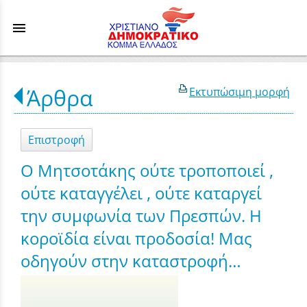
menu
Άρθρα
Εκτυπώσιμη μορφή
Επιστροφή
Ο Μητσοτάκης ούτε τροποποιεί ,
ούτε καταγγέλει , ούτε καταργεί
την συμφωνία των Πρεσπών. Η
κοροϊδία είναι προδοσία! Μας
οδηγούν στην καταστροφή…