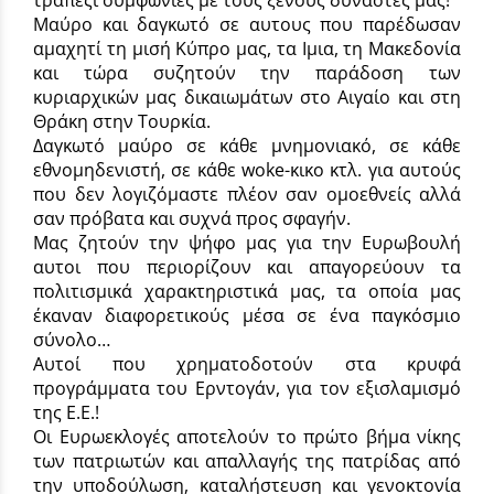
Μαύρο και δαγκωτό σε αυτους που παρέδωσαν
αμαχητί τη μισή Κύπρο μας, τα Ιμια, τη Μακεδονία
και τώρα συζητούν την παράδοση των
κυριαρχικών μας δικαιωμάτων στο Αιγαίο και στη
Θράκη στην Τουρκία.
Δαγκωτό μαύρο σε κάθε μνημονιακό, σε κάθε
εθνομηδενιστή, σε κάθε woke-κικο κτλ. για αυτούς
που δεν λογιζόμαστε πλέον σαν ομοεθνείς αλλά
σαν πρόβατα και συχνά προς σφαγήν.
Μας ζητούν την ψήφο μας για την Ευρωβουλή
αυτοι που περιορίζουν και απαγορεύουν τα
πολιτισμικά χαρακτηριστικά μας, τα οποία μας
έκαναν διαφορετικούς μέσα σε ένα παγκόσμιο
σύνολο…
Αυτοί που χρηματοδοτούν στα κρυφά
προγράμματα του Ερντογάν, για τον εξισλαμισμό
της Ε.Ε.!
Οι Ευρωεκλογές αποτελούν το πρώτο βήμα νίκης
των πατριωτών και απαλλαγής της πατρίδας από
την υποδούλωση, καταλήστευση και γενοκτονία