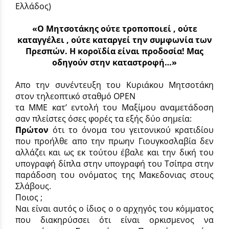
Ελλάδος)
«Ο Μητσοτάκης ούτε τροποποιεί , ούτε
καταγγέλει , ούτε καταργεί την συμφωνία των
Πρεσπών. Η κοροϊδία είναι προδοσία! Μας
οδηγούν στην καταστροφή…»
Απο την συνέντευξη του Κυριάκου Μητσοτάκη
στον τηλεοπτικό σταθμό OPEN
τα ΜΜΕ κατ’ εντολή του Μαξίμου αναμετάδοση
σαν πλείστες όσες φορές τα εξής δύο σημεία:
Πρώτον
ότι το όνομα του γειτονικού κρατιδίου
που προήλθε απο την πρωην Γιουγκοσλαβία δεν
αλλάζει και ως εκ τούτου έβαλε και την δική του
υπογραφή δίπλα στην υπογραφή του Τσίπρα στην
παράδοση του ονόματος της Μακεδονιας στους
Σλάβους.
Ποιος ;
Ναι είναι αυτός ο ίδιος ο ο αρχηγός του κόμματος
που διακηρύσσει ότι είναι ορκισμενος να