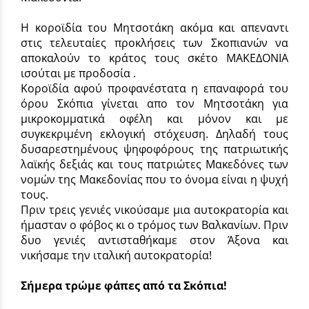
Η κοροϊδία του Μητσοτάκη ακόμα και απεναντι
στις τελευταίες προκλήσεις των Σκοπιανών να
αποκαλούν το κράτος τους σκέτο ΜΑΚΕΔΟΝΙΑ
ισούται με προδοσία .
Κοροϊδία αφού προφανέστατα η επαναφορά του
όρου Σκόπια γίνεται απο τον Μητσοτάκη για
μικροκομματικά οφέλη και μόνον και με
συγκεκριμένη εκλογική στόχευση. Δηλαδή τους
δυσαρεστημένους ψηφοφόρους της πατριωτικής
λαϊκής δεξιάς και τους πατριώτες Μακεδόνες των
νομών της Μακεδονίας που το όνομα είναι η ψυχή
τους.
Πριν τρεις γενιές νικούσαμε μια αυτοκρατορία και
ήμασταν ο φόβος κι ο τρόμος των Βαλκανίων. Πριν
δυο γενιές αντισταθήκαμε στον Άξονα και
νικήσαμε την ιταλική αυτοκρατορία!
Σήμερα τρώμε φάπες από τα Σκόπια!