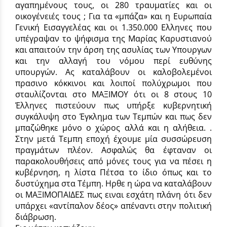
αγαπημένους τους, οι 280 τραυματίες και οι
οικογένειές τους ; Για τα «μπάζα» και η Ευρωπαία
Γενική Εισαγγελέας και οι 1.350.000 Ελληνες που
υπέγραψαν το ψήφισμα της Μαρίας Καρυστιανού
και απαιτούν την άρση της ασυλίας των Υπουργων
και την αλλαγή του νόμου περί ευθύνης
υπουργών. Ας καταλάβουν οι καλοβολεμένοι
πρασινο κόκκινοι και λοιποί πολύχρωμοι που
σταυλίζονται στο ΜΑΞΙΜΟΥ ότι οι 8 στους 10
Έλληνες πιστεύουν πως υπήρξε κυβερνητική
συγκάλυψη στο Έγκλημα των Τεμπών και πως δεν
μπαζώθηκε μόνο ο χώρος αλλά και η αλήθεια. .
Στην μετά Τεμπη εποχή έχουμε μία συσσώρευση
πραγμάτων πλέον. Ασφαλώς θα έφταναν οι
παρακολουθήσεις από μόνες τους για να πέσει η
κυβέρνηση, η λίστα Πέτσα το ίδιο όπως και το
δυστύχημα στα Τέμπη. Ηρθε η ώρα να καταλάβουν
οι ΜΑΞΙΜΟΠΑΙΔΕΣ πως ειναι εσχάτη πλάνη ότι δεν
υπάρχει «αντίπαλον δέος» απέναντι στην πολιτική
διάβρωση.