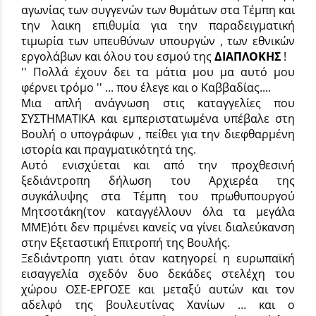
αγωνίας των συγγενών των θυμάτων στα Τέμπη και
την λαικη επιθυμία για την παραδειγματική
τιμωρία των υπευθύνων υπουργών , των εθνικών
εργολάβων και όλου του εσμού της
ΔΙΑΠΛΟΚΗΣ
!
'' Πολλά έχουν δει τα μάτια μου μα αυτό μου
φέρνει τρόμο '' ... που έλεγε και ο Καββαδίας....
Μια απλή ανάγνωση στις καταγγελίες που
ΣΥΣΤΗΜΑΤΙΚΑ και εμπεριστατωμένα υπέβαλε στη
Βουλή ο υπογράφων , πείθει για την διεφθαρμένη
ιστορία και πραγματικότητά της.
Αυτό ενισχύεται και από την προχθεσινή
ξεδιάντροπη δήλωση του Αρχιερέα της
συγκάλυψης στα Τέμπη του πρωθυπουργού
Μητσοτάκη(τον καταγγέλλουν όλα τα μεγάλα
ΜΜΕ)ότι δεν πριμένει κανείς να γίνει διαλεύκανση
στην Εξεταστική Επιτροπή της Βουλής.
Ξεδιάντροπη γιατι όταν κατηγορεί η ευρωπαϊκή
εισαγγελία σχεδόν δυο δεκάδες στελέχη του
χώρου ΟΣΕ-ΕΡΓΟΣΕ και μεταξύ αυτών και τον
αδελφό της βουλευτίνας Χανίων … και ο