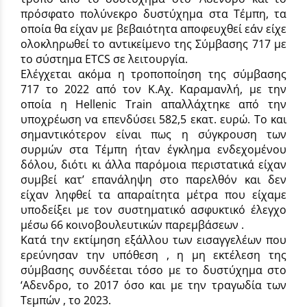
πρόσφατο πολύνεκρο δυστύχημα στα Τέμπη, τα
οποία θα είχαν με βεβαιότητα αποφευχθεί εάν είχε
ολοκληρωθεί το αντικείμενο της Σύμβασης 717 με
το σύστημα ETCS σε λειτουργία.
Ελέγχεται ακόμα η τροποποίηση της σύμβασης
717 το 2022 από τον Κ.Αχ. Καραμανλή, με την
οποία η Hellenic Train απαλλάχτηκε από την
υποχρέωση να επενδύσει 582,5 εκατ. ευρώ. Το και
σημαντικότερον είναι πως η σύγκρουση των
συρμών στα Τέμπη ήταν έγκλημα ενδεχομένου
δόλου, διότι κι άλλα παρόμοια περιστατικά είχαν
συμβεί κατ’ επανάληψη στο παρελθόν και δεν
είχαν ληφθεί τα απαραίτητα μέτρα που είχαμε
υποδείξει με τον συστηματικό ασφυκτικό έλεγχο
μέσω 66 κοινοβουλευτικών παρεμβάσεων .
Κατά την εκτίμηση εξάλλου των εισαγγελέων που
ερεύνησαν την υπόθεση , η μη εκτέλεση της
σύμβασης συνδέεται τόσο με το δυστύχημα στο
‘Αδενδρο, το 2017 όσο και με την τραγωδία των
Τεμπών , το 2023.