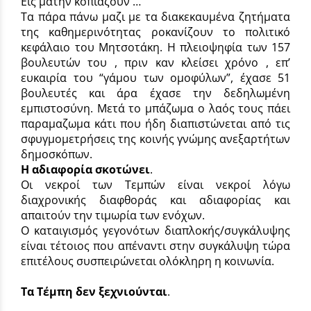
Εις μάτην κοπιάζουν …
Τα πάρα πάνω μαζι με τα διακεκαυμένα ζητήματα
της καθημερινότητας ροκανίζουν το πολιτικό
κεφάλαιο του Μητσοτάκη. Η πλειοψηφία των 157
βουλευτών του , πριν καν κλείσει χρόνο , επ’
ευκαιρία του “γάμου των ομοφύλων”, έχασε 51
βουλευτές και άρα έχασε την δεδηλωμένη
εμπιστοσύνη. Μετά το μπάζωμα ο λαός τους πάει
παραμαζωμα κάτι που ήδη διαπιστώνεται από τις
σφυγμομετρήσεις της κοινής γνώμης ανεξαρτήτων
δημοσκόπων.
Η αδιαφορία σκοτώνει
.
Οι νεκροί των Τεμπών είναι νεκροί λόγω
διαχρονικής διαφθοράς και αδιαφορίας και
απαιτούν την τιμωρία των ενόχων.
Ο καταιγισμός γεγονότων διαπλοκής/συγκάλυψης
είναι τέτοιος που απέναντι στην συγκάλυψη τώρα
επιτέλους συσπειρώνεται ολόκληρη η κοινωνία.
Τα Τέμπη δεν ξεχνιούνται
.