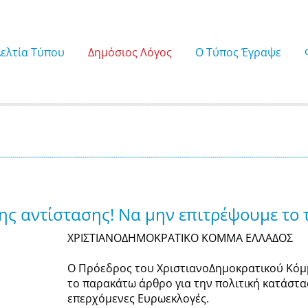
Δελτία Τύπου
Δημόσιος Λόγος
Ο Τύπος Έγραψε
ης αντίστασης! Να μην επιτρέψουμε το 
ΧΡΙΣΤΙΑΝΟΔΗΜΟΚΡΑΤΙΚΟ ΚΟΜΜΑ ΕΛΛΑΔΟΣ
Ο Πρόεδρος του ΧριστιανοΔημοκρατικού Κόμμ
το παρακάτω άρθρο για την πολιτική κατάστα
επερχόμενες Ευρωεκλογές.