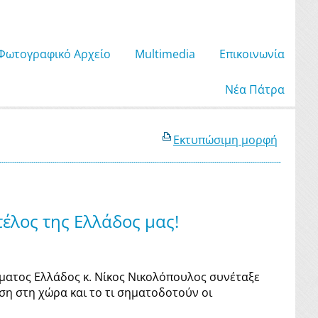
Φωτογραφικό Αρχείο
Μultimedia
Επικοινωνία
Νέα Πάτρα
Εκτυπώσιμη μορφή
τέλος της Ελλάδος μας!
ατος Ελλάδος κ. Νίκος Νικολόπουλος συνέταξε
ση στη χώρα και το τι σηματοδοτούν οι