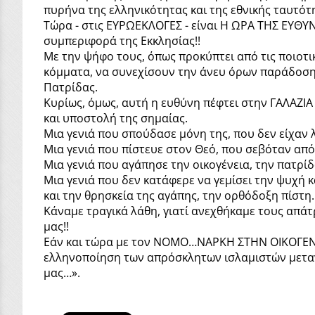
πυρήνα της ελληνικότητας και της εθνικής ταυτότ
Τώρα - στις ΕΥΡΩΕΚΛΟΓΕΣ - είναι Η ΩΡΑ ΤΗΣ ΕΥΘΥΝ
συμπεριφορά της Εκκλησίας!!
Με την ψήφο τους, όπως προκύπτει από τις ποιοτ
κόμματα, να συνεχίσουν την άνευ όρων παράδοση 
Πατρίδας.
Κυρίως, όμως, αυτή η ευθύνη πέφτει στην ΓΑΛΑΖΙΑ
και υποστολή της σημαίας.
Μια γενιά που σπούδασε μόνη της, που δεν είχαν 
Μια γενιά που πίστευε στον Θεό, που σεβόταν απόλ
Μια γενιά που αγάπησε την οικογένεια, την πατρίδ
Μια γενιά που δεν κατάφερε να γεμίσει την ψυχή κ
και την θρησκεία της αγάπης, την ορθόδοξη πίστη.
Κάναμε τραγικά λάθη, γιατί ανεχθήκαμε τους απάτρ
μας!!
Εάν και τώρα με τον ΝΟΜΟ…ΝΑΡΚΗ ΣΤΗΝ ΟΙΚΟΓΕΝΕΙΑ
ελληνοποίηση των απρόσκλητων ισλαμιστών μετανα
μας…».