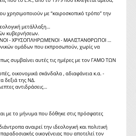
 που χρησιμοποιούν με “καιροσκοπικό τρόπο” την
δεολογική μετάλλαξη…
κών κυβερνήσεων.
ΛΕΜΕΝΟΙ - ΧΡΥΣΟΠΛΗΡΩΜΕΝΟΙ - ΜΑΛΙΣΤΑΝΘΡΩΠΟΙ …
νωνικών ομάδων που εκπροσωπούν, χωρίς να
όπως συμβαίνει αυτές τις ημέρες με τον ΓΑΜΟ ΤΩΝ
ές, οικονομικά σκάνδαλα , αδιαφάνεια κ.α. -
α δεξιά της ΝΔ.
λεπτες αντιδράσεις…
και με το μήνυμα που δόθηκε στις πρόσφατες
ιάντροπα αναιρεί την ιδεολογική και πολιτική
 παραδοσιακής οικογένειας που αποτελεί τον