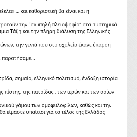
λα» … και καθοριστική θα είναι και η
γκροτούν την “σιωπηλή πλειοψηφία” στα συστημικά
μια Τάξη και την πλήρη διάλυση της Ελληνικής
γώνων, την γενιά που στο σχολείο έκανε έπαρση
 τα παρατήσαμε…
τρίδα, σημαία, ελληνικό πολιτισμό, ένδοξη ιστορία
ς πίστης, της πατρίδας , των ιερών και των οσίων
ανικού γάμου των ομοφυλοφίλων, καθώς και την
 είμαστε υπαίτιοι για το τέλος της Ελλάδος