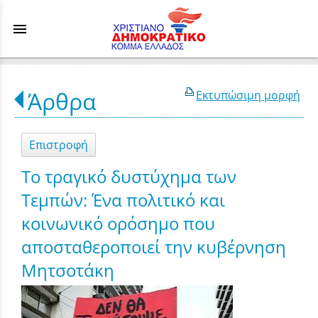
menu
Άρθρα
Εκτυπώσιμη μορφή
Επιστροφή
Το τραγικό δυστύχημα των
Τεμπών: Ένα πολιτικό και
κοινωνικό ορόσημο που
αποσταθεροποιεί την κυβέρνηση
Μητσοτάκη