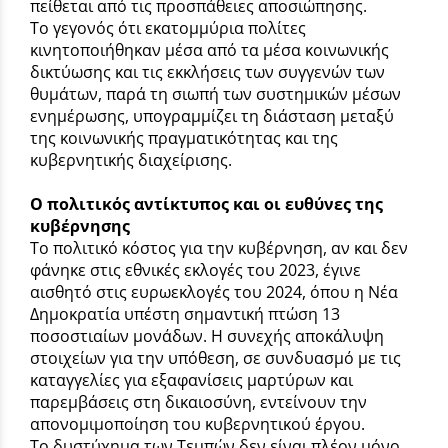
πείθεται από τις προσπάθειες αποσιώπησης.
Το γεγονός ότι εκατομμύρια πολίτες
κινητοποιήθηκαν μέσα από τα μέσα κοινωνικής
δικτύωσης και τις εκκλήσεις των συγγενών των
θυμάτων, παρά τη σιωπή των συστημικών μέσων
ενημέρωσης, υπογραμμίζει τη διάσταση μεταξύ
της κοινωνικής πραγματικότητας και της
κυβερνητικής διαχείρισης.
Ο πολιτικός αντίκτυπος και οι ευθύνες της
κυβέρνησης
Το πολιτικό κόστος για την κυβέρνηση, αν και δεν
φάνηκε στις εθνικές εκλογές του 2023, έγινε
αισθητό στις ευρωεκλογές του 2024, όπου η Νέα
Δημοκρατία υπέστη σημαντική πτώση 13
ποσοστιαίων μονάδων. Η συνεχής αποκάλυψη
στοιχείων για την υπόθεση, σε συνδυασμό με τις
καταγγελίες για εξαφανίσεις μαρτύρων και
παρεμβάσεις στη δικαιοσύνη, εντείνουν την
απονομιμοποίηση του κυβερνητικού έργου.
Το δυστύχημα των Τεμπών δεν είναι πλέον μόνο