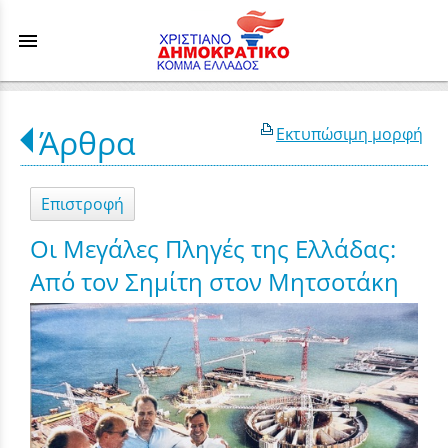
menu
Άρθρα
Εκτυπώσιμη μορφή
Επιστροφή
Οι Μεγάλες Πληγές της Ελλάδας:
Από τον Σημίτη στον Μητσοτάκη