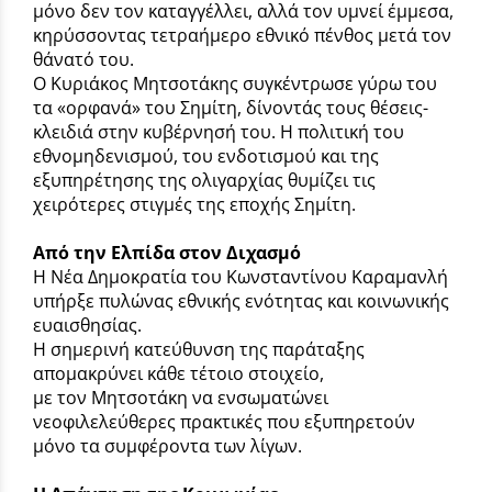
μόνο δεν τον καταγγέλλει, αλλά τον υμνεί έμμεσα,
κηρύσσοντας τετραήμερο εθνικό πένθος μετά τον
θάνατό του.
Ο Κυριάκος Μητσοτάκης συγκέντρωσε γύρω του
τα «ορφανά» του Σημίτη, δίνοντάς τους θέσεις-
κλειδιά στην κυβέρνησή του. Η πολιτική του
εθνομηδενισμού, του ενδοτισμού και της
εξυπηρέτησης της ολιγαρχίας θυμίζει τις
χειρότερες στιγμές της εποχής Σημίτη.
Από την Ελπίδα στον Διχασμό
Η Νέα Δημοκρατία του Κωνσταντίνου Καραμανλή
υπήρξε πυλώνας εθνικής ενότητας και κοινωνικής
ευαισθησίας.
Η σημερινή κατεύθυνση της παράταξης
απομακρύνει κάθε τέτοιο στοιχείο,
με τον Μητσοτάκη να ενσωματώνει
νεοφιλελεύθερες πρακτικές που εξυπηρετούν
μόνο τα συμφέροντα των λίγων.