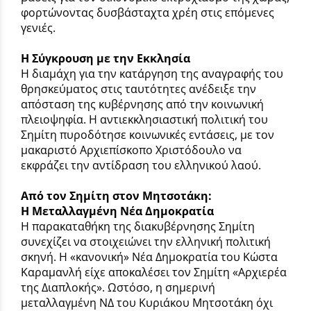
φορτώνοντας δυσβάσταχτα χρέη στις επόμενες
γενιές.
Η Σύγκρουση με την Εκκλησία
Η διαμάχη για την κατάργηση της αναγραφής του
θρησκεύματος στις ταυτότητες ανέδειξε την
απόσταση της κυβέρνησης από την κοινωνική
πλειοψηφία. Η αντιεκκλησιαστική πολιτική του
Σημίτη πυροδότησε κοινωνικές εντάσεις, με τον
μακαριστό Αρχιεπίσκοπο Χριστόδουλο να
εκφράζει την αντίδραση του ελληνικού λαού.
Από τον Σημίτη στον Μητσοτάκη:
Η Μεταλλαγμένη Νέα Δημοκρατία
Η παρακαταθήκη της διακυβέρνησης Σημίτη
συνεχίζει να στοιχειώνει την ελληνική πολιτική
σκηνή. Η «κανονική» Νέα Δημοκρατία του Κώστα
Καραμανλή είχε αποκαλέσει τον Σημίτη «Αρχιερέα
της Διαπλοκής». Ωστόσο, η σημερινή
μεταλλαγμένη ΝΔ του Κυριάκου Μητσοτάκη όχι