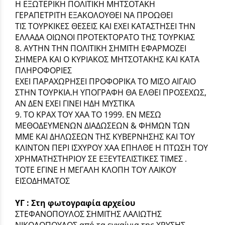
Η ΕΞΩΤΕΡΙΚΗ ΠΟΛΙΤΙΚΗ ΜΗΤΣΟΤΑΚΗ
ΓΕΡΑΠΕΤΡΙΤΗ ΕΞΑΚΟΛΟΥΘΕΙ ΝΑ ΠΡΟΩΘΕΙ
ΤΙΣ ΤΟΥΡΚΙΚΕΣ ΘΕΣΕΙΣ ΚΑΙ ΕΧΕΙ ΚΑΤΑΣΤΗΣΕΙ ΤΗΝ
ΕΛΛΑΔΑ ΟΙΩΝΟΙ ΠΡΟΤΕΚΤΟΡΑΤΟ ΤΗΣ ΤΟΥΡΚΙΑΣ
8. ΑΥΤΗΝ ΤΗΝ ΠΟΛΙΤΙΚΗ ΣΗΜΙΤΗ ΕΦΑΡΜΟΖΕΙ
ΣΗΜΕΡΑ ΚΑΙ Ο ΚΥΡΙΑΚΟΣ ΜΗΤΣΟΤΑΚΗΣ ΚΑΙ ΚΑΤΑ
ΠΛΗΡΟΦΟΡΙΕΣ
ΕΧΕΙ ΠΑΡΑΧΩΡΗΣΕΙ ΠΡΟΦΟΡΙΚΑ ΤΟ ΜΙΣΟ ΑΙΓΑΙΟ
ΣΤΗΝ ΤΟΥΡΚΙΑ.Η ΥΠΟΓΡΑΦΗ ΘΑ ΕΛΘΕΙ ΠΡΟΣΕΧΩΣ,
ΑΝ ΔΕΝ ΕΧΕΙ ΓΙΝΕΙ ΗΔΗ ΜΥΣΤΙΚΑ
9. ΤΟ ΚΡΑΧ ΤΟΥ ΧΑΑ ΤΟ 1999. ΕΝ ΜΕΣΩ
ΜΕΘΟΔΕΥΜΕΝΩΝ ΔΙΑΔΩΣΕΩΝ & ΦΗΜΩΝ ΤΩΝ
ΜΜΕ ΚΑΙ ΔΗΛΩΣΕΩΝ ΤΗΣ ΚΥΒΕΡΝΗΣΗΣ ΚΑΙ ΤΟΥ
ΚΛΙΝΤΟΝ ΠΕΡΙ ΙΣΧΥΡΟΥ ΧΑΑ ΕΠΗΛΘΕ Η ΠΤΩΣΗ ΤΟΥ
ΧΡΗΜΑΤΗΣΤΗΡΙΟΥ ΣΕ ΕΞΕΥΤΕΛΙΣΤΙΚΕΣ ΤΙΜΕΣ .
ΤΟΤΕ ΕΓΙΝΕ Η ΜΕΓΑΛΗ ΚΛΟΠΗ ΤΟΥ ΛΑΙΚΟΥ
ΕΙΣΟΔΗΜΑΤΟΣ
ΥΓ : Στη φωτογραφία αρχείου
ΣΤΕΦΑΝΟΠΟΥΛΟΣ ΣΗΜΙΤΗΣ ΛΑΛΙΩΤΗΣ
ΝΙΚΟΛΟΠΟΥΛΟΣ από τα εγκαίνια της ΧΡΥΣΗΣ