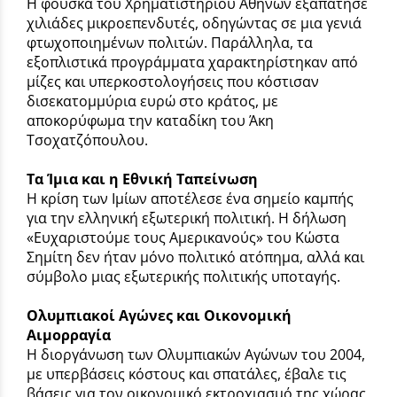
Η φούσκα του Χρηματιστηρίου Αθηνών εξαπάτησε
χιλιάδες μικροεπενδυτές, οδηγώντας σε μια γενιά
φτωχοποιημένων πολιτών. Παράλληλα, τα
εξοπλιστικά προγράμματα χαρακτηρίστηκαν από
μίζες και υπερκοστολογήσεις που κόστισαν
δισεκατομμύρια ευρώ στο κράτος, με
αποκορύφωμα την καταδίκη του Άκη
Τσοχατζόπουλου.
Τα Ίμια και η Εθνική Ταπείνωση
Η κρίση των Ιμίων αποτέλεσε ένα σημείο καμπής
για την ελληνική εξωτερική πολιτική. Η δήλωση
«Ευχαριστούμε τους Αμερικανούς» του Κώστα
Σημίτη δεν ήταν μόνο πολιτικό ατόπημα, αλλά και
σύμβολο μιας εξωτερικής πολιτικής υποταγής.
Ολυμπιακοί Αγώνες και Οικονομική
Αιμορραγία
Η διοργάνωση των Ολυμπιακών Αγώνων του 2004,
με υπερβάσεις κόστους και σπατάλες, έβαλε τις
βάσεις για τον οικονομικό εκτροχιασμό της χώρας,